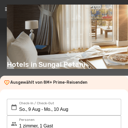
DE
(€)
Hotels in Sungai Petani
Ausgewählt von 8M+ Prime-Reisenden
Check-In / Check-Out
Personen