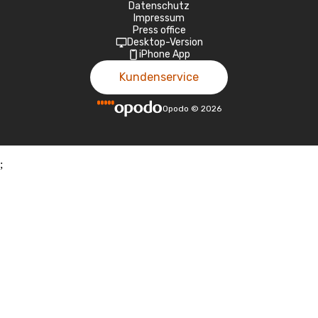
Datenschutz
Impressum
Press office
Desktop-Version
iPhone App
Kundenservice
Opodo
©
2026
;