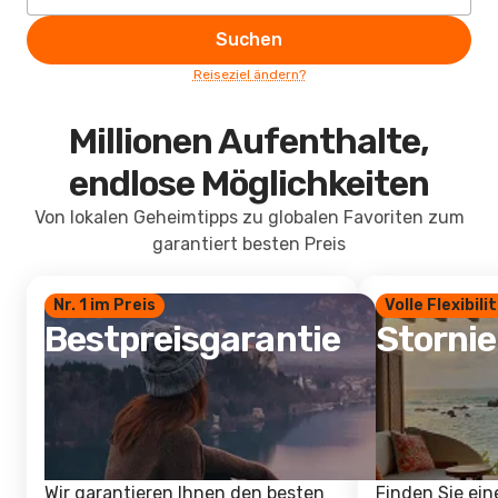
Suchen
Reiseziel ändern?
Millionen Aufenthalte,
endlose Möglichkeiten
Von lokalen Geheimtipps zu globalen Favoriten zum
garantiert besten Preis
Nr. 1 im Preis
Volle Flexibili
Bestpreisgarantie
Storni
Wir garantieren Ihnen den besten
Finden Sie ein