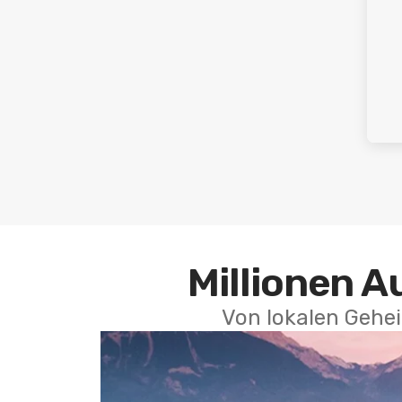
Millionen A
Von lokalen Gehei