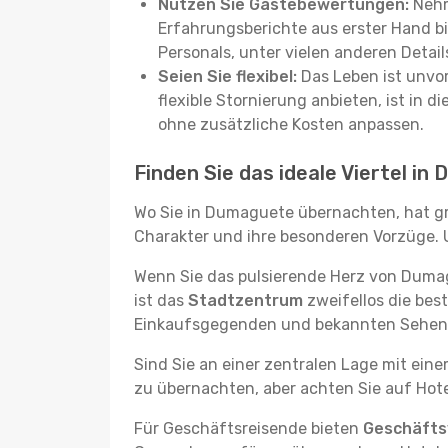
Nutzen Sie Gästebewertungen:
Nehm
Erfahrungsberichte aus erster Hand b
Personals, unter vielen anderen Detail
Seien Sie flexibel:
Das Leben ist unvor
flexible Stornierung anbieten, ist in
ohne zusätzliche Kosten anpassen.
Finden Sie das ideale Viertel i
Wo Sie in Dumaguete übernachten, hat gr
Charakter und ihre besonderen Vorzüge. U
Wenn Sie das pulsierende Herz von Duma
ist das
Stadtzentrum
zweifellos die bes
Einkaufsgegenden und bekannten Sehensw
Sind Sie an einer zentralen Lage mit ein
zu übernachten, aber achten Sie auf Hote
Für Geschäftsreisende bieten
Geschäftsv