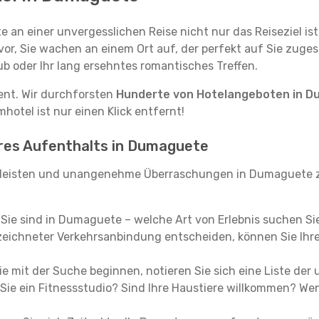
e an einer unvergesslichen Reise nicht nur das Reiseziel ist
vor, Sie wachen an einem Ort auf, der perfekt auf Sie zugesc
ub oder Ihr lang ersehntes romantisches Treffen.
tent. Wir durchforsten
Hunderte von Hotelangeboten in 
hotel ist nur einen Klick entfernt!
hres Aufenthalts in Dumaguete
rleisten und unangenehme Überraschungen in Dumaguete z
, Sie sind in Dumaguete – welche Art von Erlebnis suchen Si
eichneter Verkehrsanbindung entscheiden, können Sie Ihre 
e mit der Suche beginnen, notieren Sie sich eine Liste der
Sie ein Fitnessstudio? Sind Ihre Haustiere willkommen? Wenn