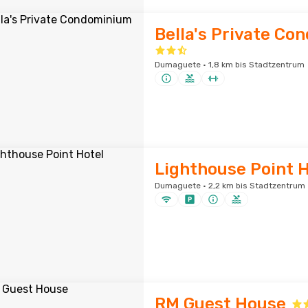
Bella's Private C
Dumaguete · 1,8 km bis Stadtzentrum
Lighthouse Point H
Dumaguete · 2,2 km bis Stadtzentrum
RM Guest House