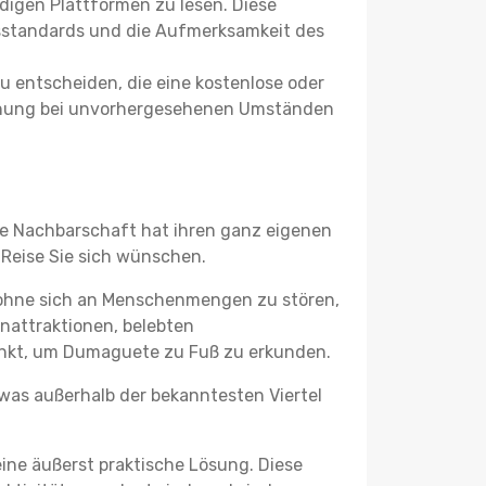
igen Plattformen zu lesen. Diese
itsstandards und die Aufmerksamkeit des
u entscheiden, die eine kostenlose oder
 Buchung bei unvorhergesehenen Umständen
de Nachbarschaft hat ihren ganz eigenen
 Reise Sie sich wünschen.
 ohne sich an Menschenmengen zu stören,
enattraktionen, belebten
unkt, um Dumaguete zu Fuß zu erkunden.
twas außerhalb der bekanntesten Viertel
ine äußerst praktische Lösung. Diese