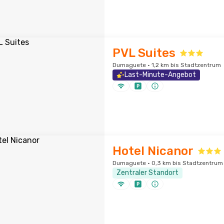
PVL Suites
Dumaguete · 1,2 km bis Stadtzentrum
Last-Minute-Angebot
Hotel Nicanor
Dumaguete · 0,3 km bis Stadtzentrum
Zentraler Standort