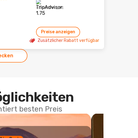
2 Bewertungen
Preise anzeigen
Zusätzlicher Rabatt verfügbar
ecken
öglichkeiten
tiert besten Preis