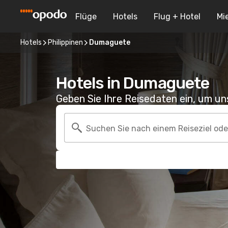
Flüge
Hotels
Flug + Hotel
Mi
Hotels
Philippinen
Dumaguete
Hotels in Dumaguete
Geben Sie Ihre Reisedaten ein, um u