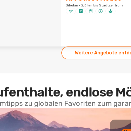
Sibulan · 2,3 km bis Stadtzentrum
Weitere Angebote entd
ufenthalte, endlose M
mtipps zu globalen Favoriten zum garan