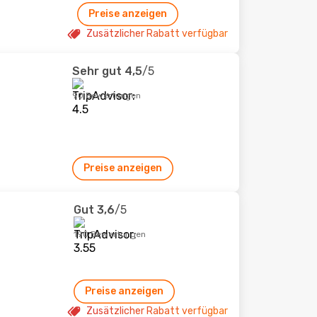
Preise anzeigen
Zusätzlicher Rabatt verfügbar
Sehr gut
4,5
/5
90 Bewertungen
Preise anzeigen
Gut
3,6
/5
190 Bewertungen
Preise anzeigen
Zusätzlicher Rabatt verfügbar