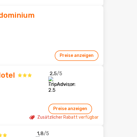
ondominium
Preise anzeigen
2,5
/5
otel
2 Bewertungen
Preise anzeigen
Zusätzlicher Rabatt verfügbar
1,8
/5