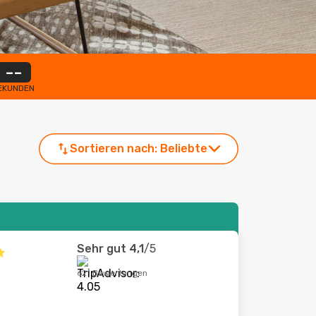
--
EKUNDEN
Sortieren nach:
Beliebte
Sehr gut
4,1
/5
621 Bewertungen