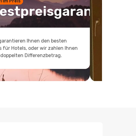
 1 im Preis
estpreisgarantie
garantieren Ihnen den besten
s für Hotels, oder wir zahlen Ihnen
doppelten Differenzbetrag.