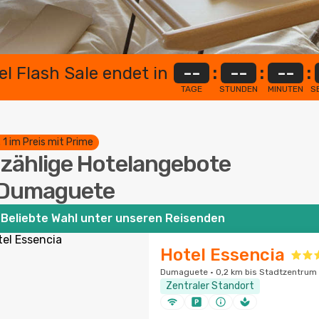
el Flash Sale endet in
--
:
--
:
--
:
TAGE
STUNDEN
MINUTEN
S
. 1 im Preis mit Prime
zählige Hotelangebote
 Dumaguete
Beliebte Wahl unter unseren Reisenden
Hotel Essencia
Dumaguete · 0,2 km bis Stadtzentrum
Zentraler Standort