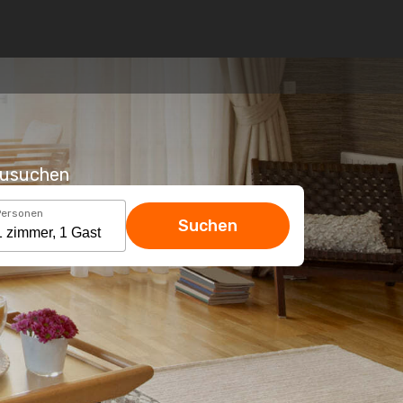
hzusuchen
Personen
Suchen