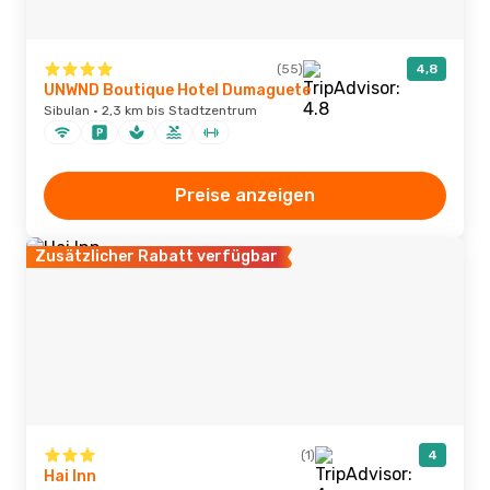
(55)
4,8
UNWND Boutique Hotel Dumaguete
Sibulan · 2,3 km bis Stadtzentrum
Preise anzeigen
Zusätzlicher Rabatt verfügbar
(1)
4
Hai Inn