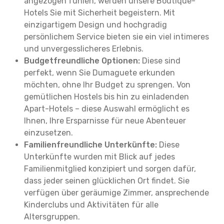
angezogen fühlen, werden unsere Boutique-
Hotels Sie mit Sicherheit begeistern. Mit
einzigartigem Design und hochgradig
persönlichem Service bieten sie ein viel intimeres
und unvergesslicheres Erlebnis.
Budgetfreundliche Optionen:
Diese sind
perfekt, wenn Sie Dumaguete erkunden
möchten, ohne Ihr Budget zu sprengen. Von
gemütlichen Hostels bis hin zu einladenden
Apart-Hotels – diese Auswahl ermöglicht es
Ihnen, Ihre Ersparnisse für neue Abenteuer
einzusetzen.
Familienfreundliche Unterkünfte:
Diese
Unterkünfte wurden mit Blick auf jedes
Familienmitglied konzipiert und sorgen dafür,
dass jeder seinen glücklichen Ort findet. Sie
verfügen über geräumige Zimmer, ansprechende
Kinderclubs und Aktivitäten für alle
Altersgruppen.