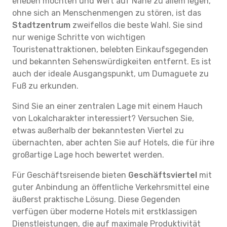
erleben möchten und Wert auf Nähe zu allem legen,
ohne sich an Menschenmengen zu stören, ist das
Stadtzentrum
zweifellos die beste Wahl. Sie sind
nur wenige Schritte von wichtigen
Touristenattraktionen, belebten Einkaufsgegenden
und bekannten Sehenswürdigkeiten entfernt. Es ist
auch der ideale Ausgangspunkt, um Dumaguete zu
Fuß zu erkunden.
Sind Sie an einer zentralen Lage mit einem Hauch
von Lokalcharakter interessiert? Versuchen Sie,
etwas außerhalb der bekanntesten Viertel zu
übernachten, aber achten Sie auf Hotels, die für ihre
großartige Lage hoch bewertet werden.
Für Geschäftsreisende bieten
Geschäftsviertel
mit
guter Anbindung an öffentliche Verkehrsmittel eine
äußerst praktische Lösung. Diese Gegenden
verfügen über moderne Hotels mit erstklassigen
Dienstleistungen, die auf maximale Produktivität