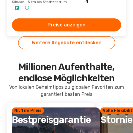
Sibulan · 5 km bis Stadtzentrum
Preise anzeigen
Weitere Angebote entdecken
Millionen Aufenthalte,
endlose Möglichkeiten
Von lokalen Geheimtipps zu globalen Favoriten zum
garantiert besten Preis
Nr. 1 im Preis
Volle Flexibili
Bestpreisgarantie
Storni