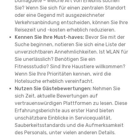
Dumaguete – welche Art von Erlebnis suchen
Sie? Wenn Sie sich für einen zentralen Standort
oder eine Gegend mit ausgezeichneter
Verkehrsanbindung entscheiden, können Sie Ihre
Reisezeit und -kosten erheblich reduzieren.
Kennen Sie Ihre Must-haves:
Bevor Sie mit der
Suche beginnen, notieren Sie sich eine Liste der
unverzichtbaren Annehmlichkeiten. Ist WLAN für
Sie unerlässlich? Benötigen Sie ein
Fitnessstudio? Sind Ihre Haustiere willkommen?
Wenn Sie Ihre Prioritäten kennen, wird die
Hotelsuche erheblich vereinfacht.
Nutzen Sie Gästebewertungen:
Nehmen Sie
sich Zeit, aktuelle Bewertungen auf
vertrauenswürdigen Plattformen zu lesen. Diese
Erfahrungsberichte aus erster Hand bieten
unschätzbare Einblicke in Servicequalität,
Sauberkeitsstandards und die Aufmerksamkeit
des Personals, unter vielen anderen Details.