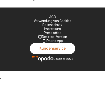
AGB
Verwendung von Cookies
Datenschutz
Impressum
Press office
Desktop-Version
iPhone App
Kundenservice
Opodo
©
2026
;