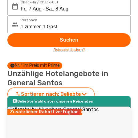
Check-In / Check-Out
Personen
Suchen
Reiseziel ändern?
Nr. 1 im Preis mit Prime
Unzählige Hotelangebote in
General Santos
Sortieren nach:
Beliebte
Beliebte Wahl unter unseren Reisenden
Zusätzlicher Rabatt verfügbar