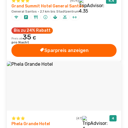
(404)
4,4
Grand Summit Hotel General Santos
General Santos · 2,1 km bis Stadtzentrum
Bis zu 24% Rabatt
35
€
Preis ab
pro Nacht
Sparpreis anzeigen
(47)
4
Phela Grande Hotel