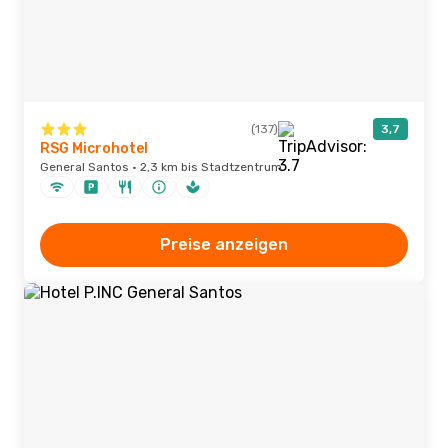
(137)
3,7
RSG Microhotel
General Santos · 2,3 km bis Stadtzentrum
Preise anzeigen