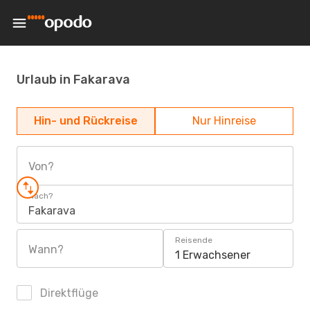
Urlaub in Fakarava
Hin- und Rückreise
Nur Hinreise
Von?
Nach?
Fakarava
Reisende
Wann?
1 Erwachsener
Direktflüge