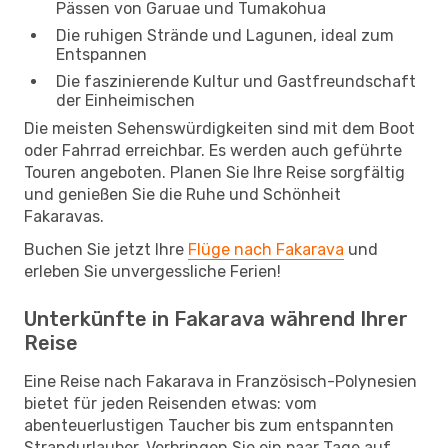
Pässen von Garuae und Tumakohua
Die ruhigen Strände und Lagunen, ideal zum
Entspannen
Die faszinierende Kultur und Gastfreundschaft
der Einheimischen
Die meisten Sehenswürdigkeiten sind mit dem Boot
oder Fahrrad erreichbar. Es werden auch geführte
Touren angeboten. Planen Sie Ihre Reise sorgfältig
und genießen Sie die Ruhe und Schönheit
Fakaravas.
Buchen Sie jetzt Ihre
Flüge nach Fakarava
und
erleben Sie unvergessliche Ferien!
Unterkünfte in Fakarava während Ihrer
Reise
Eine Reise nach Fakarava in Französisch-Polynesien
bietet für jeden Reisenden etwas: vom
abenteuerlustigen Taucher bis zum entspannten
Strandurlauber. Verbringen Sie ein paar Tage auf