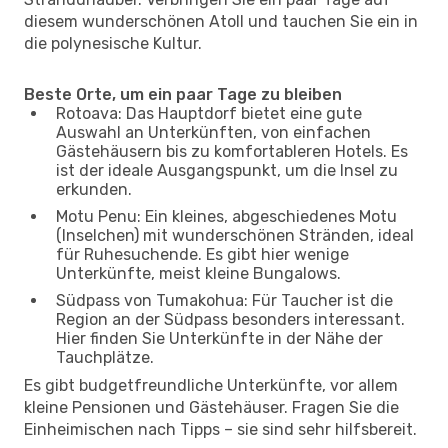
diesem wunderschönen Atoll und tauchen Sie ein in
die polynesische Kultur.
Beste Orte, um ein paar Tage zu bleiben
Rotoava: Das Hauptdorf bietet eine gute
Auswahl an Unterkünften, von einfachen
Gästehäusern bis zu komfortableren Hotels. Es
ist der ideale Ausgangspunkt, um die Insel zu
erkunden.
Motu Penu: Ein kleines, abgeschiedenes Motu
(Inselchen) mit wunderschönen Stränden, ideal
für Ruhesuchende. Es gibt hier wenige
Unterkünfte, meist kleine Bungalows.
Südpass von Tumakohua: Für Taucher ist die
Region an der Südpass besonders interessant.
Hier finden Sie Unterkünfte in der Nähe der
Tauchplätze.
Es gibt budgetfreundliche Unterkünfte, vor allem
kleine Pensionen und Gästehäuser. Fragen Sie die
Einheimischen nach Tipps – sie sind sehr hilfsbereit.