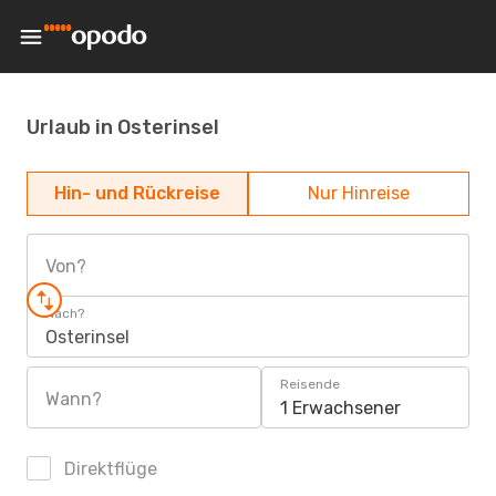
Urlaub in Osterinsel
Hin- und Rückreise
Nur Hinreise
Von?
Nach?
Osterinsel
Reisende
Wann?
1 Erwachsener
Direktflüge