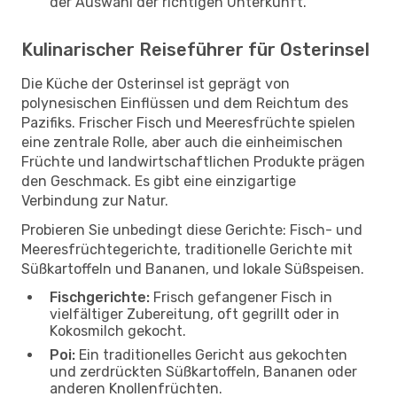
der Auswahl der richtigen Unterkunft.
Kulinarischer Reiseführer für Osterinsel
Die Küche der Osterinsel ist geprägt von
polynesischen Einflüssen und dem Reichtum des
Pazifiks. Frischer Fisch und Meeresfrüchte spielen
eine zentrale Rolle, aber auch die einheimischen
Früchte und landwirtschaftlichen Produkte prägen
den Geschmack. Es gibt eine einzigartige
Verbindung zur Natur.
Probieren Sie unbedingt diese Gerichte: Fisch- und
Meeresfrüchtegerichte, traditionelle Gerichte mit
Süßkartoffeln und Bananen, und lokale Süßspeisen.
Fischgerichte:
Frisch gefangener Fisch in
vielfältiger Zubereitung, oft gegrillt oder in
Kokosmilch gekocht.
Poi:
Ein traditionelles Gericht aus gekochten
und zerdrückten Süßkartoffeln, Bananen oder
anderen Knollenfrüchten.