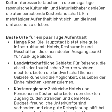
Kulturinteressierte tauchen in die einzigartige
rapanuische Kultur ein, und Naturliebhaber genießen
die atemberaubende Küstenlandschaft. Ein
mehrtägiger Aufenthalt lohnt sich, um die Insel
umfassend zu erleben.
Beste Orte für ein paar Tage Aufenthalt
Hanga Roa:
Die Hauptstadt bietet eine gute
Infrastruktur mit Hotels, Restaurants und
Geschäften, die einen idealen Ausgangspunkt
für AusFlüge bilden.
Landwirtschaftliche Gebiete:
Für Reisende, die
abseits der touristischen Zentren wohnen
möchten, bieten die landwirtschaftlichen
Gebiete Ruhe und die Möglichkeit, das Leben der
Einheimischen kennenzulernen.
Küstenregionen:
Zahlreiche Hotels und
Pensionen in Küstennähe bieten den direkten
Zugang zu den Stränden und dem Meer.
Budget-freundliche Unterkünfte sind
vorhanden und eine gute Reiseplanung hilft bei