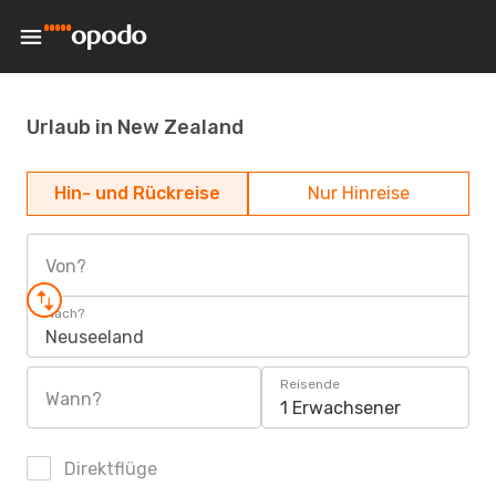
Urlaub in New Zealand
Hin- und Rückreise
Nur Hinreise
Von?
Nach?
Neuseeland
Reisende
Wann?
1 Erwachsener
Direktflüge