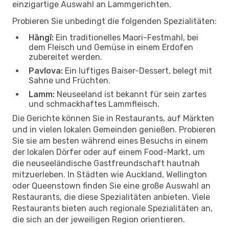
einzigartige Auswahl an Lammgerichten.
Probieren Sie unbedingt die folgenden Spezialitäten:
Hāngī:
Ein traditionelles Maori-Festmahl, bei
dem Fleisch und Gemüse in einem Erdofen
zubereitet werden.
Pavlova:
Ein luftiges Baiser-Dessert, belegt mit
Sahne und Früchten.
Lamm:
Neuseeland ist bekannt für sein zartes
und schmackhaftes Lammfleisch.
Die Gerichte können Sie in Restaurants, auf Märkten
und in vielen lokalen Gemeinden genießen. Probieren
Sie sie am besten während eines Besuchs in einem
der lokalen Dörfer oder auf einem Food-Markt, um
die neuseeländische Gastfreundschaft hautnah
mitzuerleben. In Städten wie Auckland, Wellington
oder Queenstown finden Sie eine große Auswahl an
Restaurants, die diese Spezialitäten anbieten. Viele
Restaurants bieten auch regionale Spezialitäten an,
die sich an der jeweiligen Region orientieren.