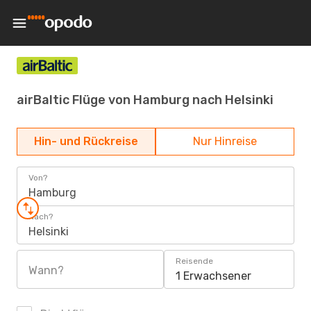
airBaltic Flüge von Hamburg nach Helsinki
Hin- und Rückreise
Nur Hinreise
Von?
Hamburg
Nach?
Helsinki
Reisende
Wann?
1 Erwachsener