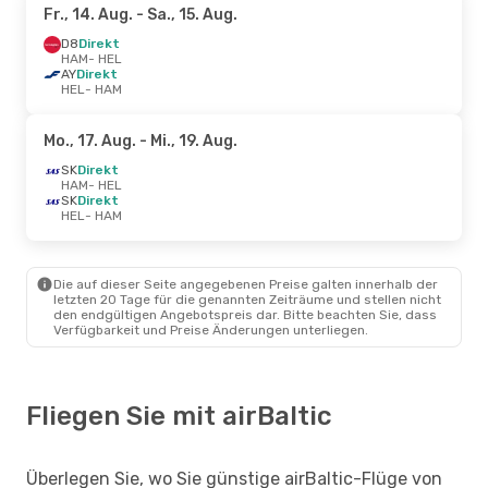
Fr., 14. Aug.
- Sa., 15. Aug.
D8
Direkt
HAM
- HEL
AY
Direkt
HEL
- HAM
Mo., 17. Aug.
- Mi., 19. Aug.
SK
Direkt
HAM
- HEL
SK
Direkt
HEL
- HAM
Die auf dieser Seite angegebenen Preise galten innerhalb der
letzten 20 Tage für die genannten Zeiträume und stellen nicht
den endgültigen Angebotspreis dar. Bitte beachten Sie, dass
Verfügbarkeit und Preise Änderungen unterliegen.
Fliegen Sie mit airBaltic
Überlegen Sie, wo Sie günstige airBaltic-Flüge von