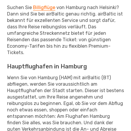
Suchen Sie
Billigflüge
von Hamburg nach Helsinki?
Dann sind Sie bei airBaltic genau richtig. airBaltic ist
bekannt für exzellenten Service und sorgt dafür,
dass Ihre Reise reibungslos verläuft. Das
umfangreiche Streckennetz bietet für jeden
Reisenden das passende Ticket: von günstigen
Economy-Tarifen bis hin zu flexiblen Premium-
Tickets.
Hauptflughafen in Hamburg
Wenn Sie von Hamburg (HAM) mit airBaltic (BT)
abfliegen, werden Sie voraussichtlich am
Hauptflughafen der Stadt starten. Dieser ist bestens
ausgestattet, um Ihre Reise angenehm und
reibungslos zu beginnen. Egal, ob Sie vor dem Abflug
noch etwas essen, shoppen oder einfach
entspannen möchten: Am Flughafen Hamburg
finden Sie alles, was Sie brauchen. Und dank der
guten Verkehrsanbindung ist die An- und Abreise