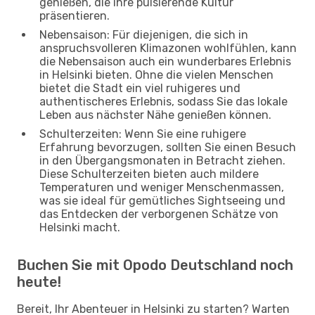
genießen, die ihre pulsierende Kultur
präsentieren.
Nebensaison: Für diejenigen, die sich in
anspruchsvolleren Klimazonen wohlfühlen, kann
die Nebensaison auch ein wunderbares Erlebnis
in Helsinki bieten. Ohne die vielen Menschen
bietet die Stadt ein viel ruhigeres und
authentischeres Erlebnis, sodass Sie das lokale
Leben aus nächster Nähe genießen können.
Schulterzeiten: Wenn Sie eine ruhigere
Erfahrung bevorzugen, sollten Sie einen Besuch
in den Übergangsmonaten in Betracht ziehen.
Diese Schulterzeiten bieten auch mildere
Temperaturen und weniger Menschenmassen,
was sie ideal für gemütliches Sightseeing und
das Entdecken der verborgenen Schätze von
Helsinki macht.
Buchen Sie mit Opodo Deutschland noch
heute!
Bereit, Ihr Abenteuer in Helsinki zu starten? Warten