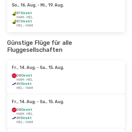
So., 16. Aug.
- Mi., 19. Aug.
BT
Direkt
HAM
- HEL
BT
Direkt
HEL
- HAM
Günstige Flüge für alle
Fluggesellschaften
Fr., 14. Aug.
- Sa., 15. Aug.
D8
Direkt
HAM
- HEL
AY
Direkt
HEL
- HAM
Fr., 14. Aug.
- Sa., 15. Aug.
D8
Direkt
HAM
- HEL
AY
Direkt
HEL
- HAM