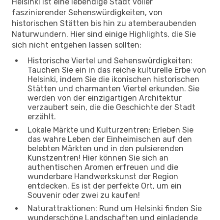
Helsinki ist eine lebendige Stadt voller
faszinierender Sehenswürdigkeiten, von
historischen Stätten bis hin zu atemberaubenden
Naturwundern. Hier sind einige Highlights, die Sie
sich nicht entgehen lassen sollten:
Historische Viertel und Sehenswürdigkeiten:
Tauchen Sie ein in das reiche kulturelle Erbe von
Helsinki, indem Sie die ikonischen historischen
Stätten und charmanten Viertel erkunden. Sie
werden von der einzigartigen Architektur
verzaubert sein, die die Geschichte der Stadt
erzählt.
Lokale Märkte und Kulturzentren: Erleben Sie
das wahre Leben der Einheimischen auf den
belebten Märkten und in den pulsierenden
Kunstzentren! Hier können Sie sich an
authentischen Aromen erfreuen und die
wunderbare Handwerkskunst der Region
entdecken. Es ist der perfekte Ort, um ein
Souvenir oder zwei zu kaufen!
Naturattraktionen: Rund um Helsinki finden Sie
wunderschöne Landschaften und einladende