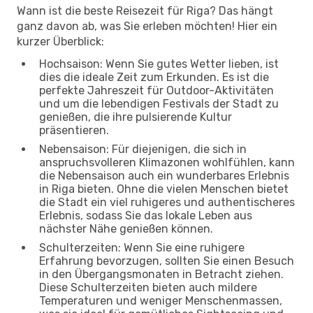
Wann ist die beste Reisezeit für Riga? Das hängt
ganz davon ab, was Sie erleben möchten! Hier ein
kurzer Überblick:
Hochsaison: Wenn Sie gutes Wetter lieben, ist
dies die ideale Zeit zum Erkunden. Es ist die
perfekte Jahreszeit für Outdoor-Aktivitäten
und um die lebendigen Festivals der Stadt zu
genießen, die ihre pulsierende Kultur
präsentieren.
Nebensaison: Für diejenigen, die sich in
anspruchsvolleren Klimazonen wohlfühlen, kann
die Nebensaison auch ein wunderbares Erlebnis
in Riga bieten. Ohne die vielen Menschen bietet
die Stadt ein viel ruhigeres und authentischeres
Erlebnis, sodass Sie das lokale Leben aus
nächster Nähe genießen können.
Schulterzeiten: Wenn Sie eine ruhigere
Erfahrung bevorzugen, sollten Sie einen Besuch
in den Übergangsmonaten in Betracht ziehen.
Diese Schulterzeiten bieten auch mildere
Temperaturen und weniger Menschenmassen,