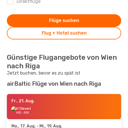
Direktflüge
Flüge suchen
Flug + Hotel suchen
Günstige Flugangebote von Wien
nach Riga
Jetzt buchen, bevor es zu spät ist
airBaltic Flüge von Wien nach Riga
Fr., 21. Aug.
BT
Direkt
VIE
- RIX
Mo., 17. Aug.
- Mi., 19. Aug.