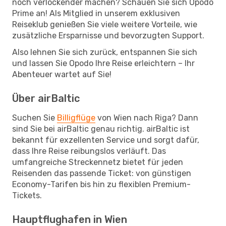
noch verlockender machen? Schauen Sie sich Opodo
Prime an! Als Mitglied in unserem exklusiven
Reiseklub genießen Sie viele weitere Vorteile, wie
zusätzliche Ersparnisse und bevorzugten Support.
Also lehnen Sie sich zurück, entspannen Sie sich
und lassen Sie Opodo Ihre Reise erleichtern – Ihr
Abenteuer wartet auf Sie!
Über airBaltic
Suchen Sie
Billigflüge
von Wien nach Riga? Dann
sind Sie bei airBaltic genau richtig. airBaltic ist
bekannt für exzellenten Service und sorgt dafür,
dass Ihre Reise reibungslos verläuft. Das
umfangreiche Streckennetz bietet für jeden
Reisenden das passende Ticket: von günstigen
Economy-Tarifen bis hin zu flexiblen Premium-
Tickets.
Hauptflughafen in Wien