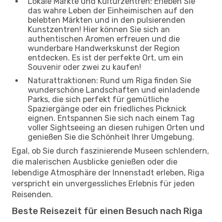
Lokale Märkte und Kulturzentren: Erleben Sie
das wahre Leben der Einheimischen auf den
belebten Märkten und in den pulsierenden
Kunstzentren! Hier können Sie sich an
authentischen Aromen erfreuen und die
wunderbare Handwerkskunst der Region
entdecken. Es ist der perfekte Ort, um ein
Souvenir oder zwei zu kaufen!
Naturattraktionen: Rund um Riga finden Sie
wunderschöne Landschaften und einladende
Parks, die sich perfekt für gemütliche
Spaziergänge oder ein friedliches Picknick
eignen. Entspannen Sie sich nach einem Tag
voller Sightseeing an diesen ruhigen Orten und
genießen Sie die Schönheit Ihrer Umgebung.
Egal, ob Sie durch faszinierende Museen schlendern,
die malerischen Ausblicke genießen oder die
lebendige Atmosphäre der Innenstadt erleben, Riga
verspricht ein unvergessliches Erlebnis für jeden
Reisenden.
Beste Reisezeit für einen Besuch nach Riga