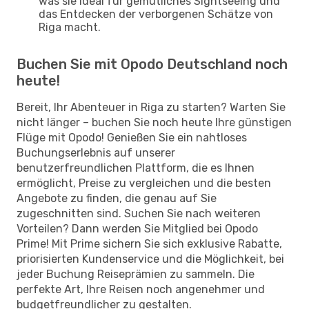
was sie ideal für gemütliches Sightseeing und
das Entdecken der verborgenen Schätze von
Riga macht.
Buchen Sie mit Opodo Deutschland noch
heute!
Bereit, Ihr Abenteuer in Riga zu starten? Warten Sie
nicht länger – buchen Sie noch heute Ihre günstigen
Flüge mit Opodo! Genießen Sie ein nahtloses
Buchungserlebnis auf unserer
benutzerfreundlichen Plattform, die es Ihnen
ermöglicht, Preise zu vergleichen und die besten
Angebote zu finden, die genau auf Sie
zugeschnitten sind. Suchen Sie nach weiteren
Vorteilen? Dann werden Sie Mitglied bei Opodo
Prime! Mit Prime sichern Sie sich exklusive Rabatte,
priorisierten Kundenservice und die Möglichkeit, bei
jeder Buchung Reiseprämien zu sammeln. Die
perfekte Art, Ihre Reisen noch angenehmer und
budgetfreundlicher zu gestalten.