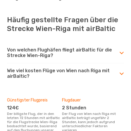
Häufig gestellte Fragen über die
Strecke Wien-Riga mit airBaltic
Von welchen Flughäfen fliegt airBaltic für die
Strecke Wien-Riga?
Wie viel kosten Flüge von Wien nach Riga mit
airBaltic?
Günstigster Flugpreis
Flugdauer
124€
2 Stunden
Der billigste Flug, der in den
Der Flug von Wien nach Riga mit
letzten 72 Stunden mit airBaltic
airBaltic beträgt ungefähr 2
für die Flugstrecke Wien-Riga
Stunden, kann jedoch aufgrund
beobachtet wurde, basierend
unterschiedlicher Faktoren
auf den Buchungen unserer
variieren.