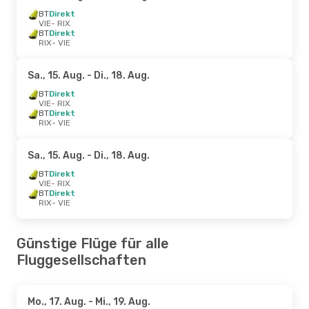
BT
Direkt
VIE
- RIX
BT
Direkt
RIX
- VIE
Sa., 15. Aug.
- Di., 18. Aug.
BT
Direkt
VIE
- RIX
BT
Direkt
RIX
- VIE
Sa., 15. Aug.
- Di., 18. Aug.
BT
Direkt
VIE
- RIX
BT
Direkt
RIX
- VIE
Günstige Flüge für alle
Fluggesellschaften
Mo., 17. Aug.
- Mi., 19. Aug.