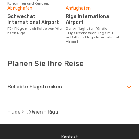
Kundinnen und Kunden.
Abflughafen
Anflughafen
Schwechat
Riga International
International Airport
Airport
Für Flüge mit airBaltic von Wien
Der Anflughafen für die
nach Riga
Flugstrecke Wien-Riga mit
airBaltic ist Riga International
Airport.
Planen Sie Ihre Reise
Beliebte Flugstrecken
Flüge
Wien - Riga
Kontakt