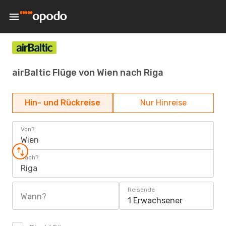
airBaltic Flüge von Wien nach Riga
Hin- und Rückreise
Nur Hinreise
Von?
Wien
Nach?
Riga
Reisende
Wann?
1 Erwachsener