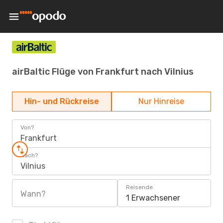
airBaltic Flüge von Frankfurt nach Vilnius
Hin- und Rückreise
Nur Hinreise
Von?
Frankfurt
Nach?
Vilnius
Reisende
Wann?
1 Erwachsener