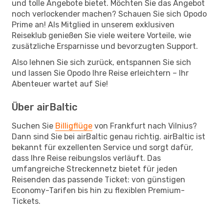
und tolle Angebote bietet. Möchten Sie das Angebot
noch verlockender machen? Schauen Sie sich Opodo
Prime an! Als Mitglied in unserem exklusiven
Reiseklub genießen Sie viele weitere Vorteile, wie
zusätzliche Ersparnisse und bevorzugten Support.
Also lehnen Sie sich zurück, entspannen Sie sich
und lassen Sie Opodo Ihre Reise erleichtern – Ihr
Abenteuer wartet auf Sie!
Über airBaltic
Suchen Sie
Billigflüge
von Frankfurt nach Vilnius?
Dann sind Sie bei airBaltic genau richtig. airBaltic ist
bekannt für exzellenten Service und sorgt dafür,
dass Ihre Reise reibungslos verläuft. Das
umfangreiche Streckennetz bietet für jeden
Reisenden das passende Ticket: von günstigen
Economy-Tarifen bis hin zu flexiblen Premium-
Tickets.