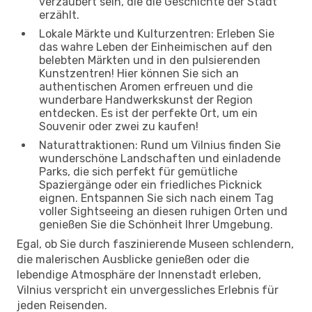
verzaubert sein, die die Geschichte der Stadt
erzählt.
Lokale Märkte und Kulturzentren: Erleben Sie
das wahre Leben der Einheimischen auf den
belebten Märkten und in den pulsierenden
Kunstzentren! Hier können Sie sich an
authentischen Aromen erfreuen und die
wunderbare Handwerkskunst der Region
entdecken. Es ist der perfekte Ort, um ein
Souvenir oder zwei zu kaufen!
Naturattraktionen: Rund um Vilnius finden Sie
wunderschöne Landschaften und einladende
Parks, die sich perfekt für gemütliche
Spaziergänge oder ein friedliches Picknick
eignen. Entspannen Sie sich nach einem Tag
voller Sightseeing an diesen ruhigen Orten und
genießen Sie die Schönheit Ihrer Umgebung.
Egal, ob Sie durch faszinierende Museen schlendern,
die malerischen Ausblicke genießen oder die
lebendige Atmosphäre der Innenstadt erleben,
Vilnius verspricht ein unvergessliches Erlebnis für
jeden Reisenden.