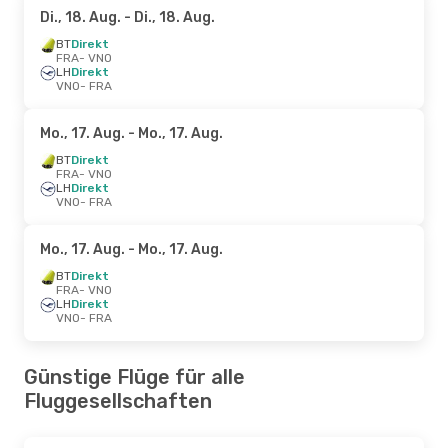
Di., 18. Aug.
- Di., 18. Aug.
BT
Direkt
FRA
- VNO
LH
Direkt
VNO
- FRA
Mo., 17. Aug.
- Mo., 17. Aug.
BT
Direkt
FRA
- VNO
LH
Direkt
VNO
- FRA
Mo., 17. Aug.
- Mo., 17. Aug.
BT
Direkt
FRA
- VNO
LH
Direkt
VNO
- FRA
Günstige Flüge für alle
Fluggesellschaften