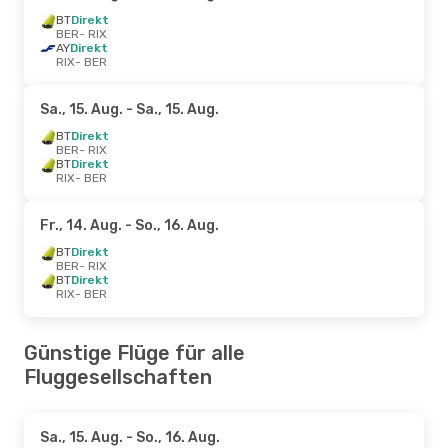
BT
Direkt
BER
- RIX
AY
Direkt
RIX
- BER
Sa., 15. Aug.
- Sa., 15. Aug.
BT
Direkt
BER
- RIX
BT
Direkt
RIX
- BER
Fr., 14. Aug.
- So., 16. Aug.
BT
Direkt
BER
- RIX
BT
Direkt
RIX
- BER
Günstige Flüge für alle
Fluggesellschaften
Sa., 15. Aug.
- So., 16. Aug.