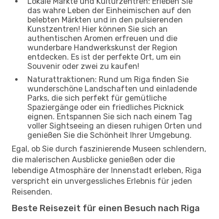
Lokale Märkte und Kulturzentren: Erleben Sie
das wahre Leben der Einheimischen auf den
belebten Märkten und in den pulsierenden
Kunstzentren! Hier können Sie sich an
authentischen Aromen erfreuen und die
wunderbare Handwerkskunst der Region
entdecken. Es ist der perfekte Ort, um ein
Souvenir oder zwei zu kaufen!
Naturattraktionen: Rund um Riga finden Sie
wunderschöne Landschaften und einladende
Parks, die sich perfekt für gemütliche
Spaziergänge oder ein friedliches Picknick
eignen. Entspannen Sie sich nach einem Tag
voller Sightseeing an diesen ruhigen Orten und
genießen Sie die Schönheit Ihrer Umgebung.
Egal, ob Sie durch faszinierende Museen schlendern,
die malerischen Ausblicke genießen oder die
lebendige Atmosphäre der Innenstadt erleben, Riga
verspricht ein unvergessliches Erlebnis für jeden
Reisenden.
Beste Reisezeit für einen Besuch nach Riga