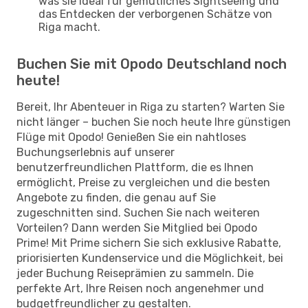
was sie ideal für gemütliches Sightseeing und
das Entdecken der verborgenen Schätze von
Riga macht.
Buchen Sie mit Opodo Deutschland noch
heute!
Bereit, Ihr Abenteuer in Riga zu starten? Warten Sie
nicht länger – buchen Sie noch heute Ihre günstigen
Flüge mit Opodo! Genießen Sie ein nahtloses
Buchungserlebnis auf unserer
benutzerfreundlichen Plattform, die es Ihnen
ermöglicht, Preise zu vergleichen und die besten
Angebote zu finden, die genau auf Sie
zugeschnitten sind. Suchen Sie nach weiteren
Vorteilen? Dann werden Sie Mitglied bei Opodo
Prime! Mit Prime sichern Sie sich exklusive Rabatte,
priorisierten Kundenservice und die Möglichkeit, bei
jeder Buchung Reiseprämien zu sammeln. Die
perfekte Art, Ihre Reisen noch angenehmer und
budgetfreundlicher zu gestalten.