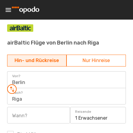
airBaltic Flüge von Berlin nach Riga
Hin- und Rückreise
Nur Hinreise
Von?
Berlin
Nach?
Riga
Reisende
Wann?
1 Erwachsener