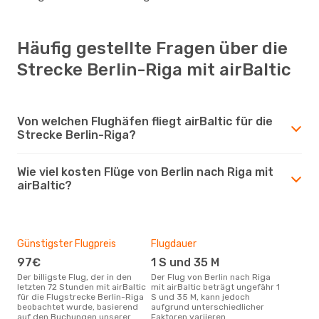
Häufig gestellte Fragen über die
Strecke Berlin-Riga mit airBaltic
Von welchen Flughäfen fliegt airBaltic für die
Strecke Berlin-Riga?
Wie viel kosten Flüge von Berlin nach Riga mit
airBaltic?
Günstigster Flugpreis
Flugdauer
97€
1 S und 35 M
Der billigste Flug, der in den
Der Flug von Berlin nach Riga
letzten 72 Stunden mit airBaltic
mit airBaltic beträgt ungefähr 1
für die Flugstrecke Berlin-Riga
S und 35 M, kann jedoch
beobachtet wurde, basierend
aufgrund unterschiedlicher
auf den Buchungen unserer
Faktoren variieren.