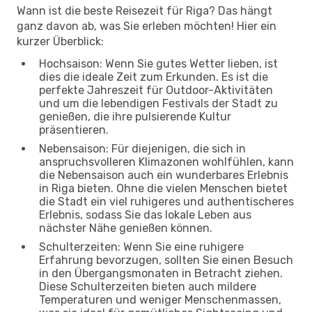
Wann ist die beste Reisezeit für Riga? Das hängt
ganz davon ab, was Sie erleben möchten! Hier ein
kurzer Überblick:
Hochsaison: Wenn Sie gutes Wetter lieben, ist
dies die ideale Zeit zum Erkunden. Es ist die
perfekte Jahreszeit für Outdoor-Aktivitäten
und um die lebendigen Festivals der Stadt zu
genießen, die ihre pulsierende Kultur
präsentieren.
Nebensaison: Für diejenigen, die sich in
anspruchsvolleren Klimazonen wohlfühlen, kann
die Nebensaison auch ein wunderbares Erlebnis
in Riga bieten. Ohne die vielen Menschen bietet
die Stadt ein viel ruhigeres und authentischeres
Erlebnis, sodass Sie das lokale Leben aus
nächster Nähe genießen können.
Schulterzeiten: Wenn Sie eine ruhigere
Erfahrung bevorzugen, sollten Sie einen Besuch
in den Übergangsmonaten in Betracht ziehen.
Diese Schulterzeiten bieten auch mildere
Temperaturen und weniger Menschenmassen,