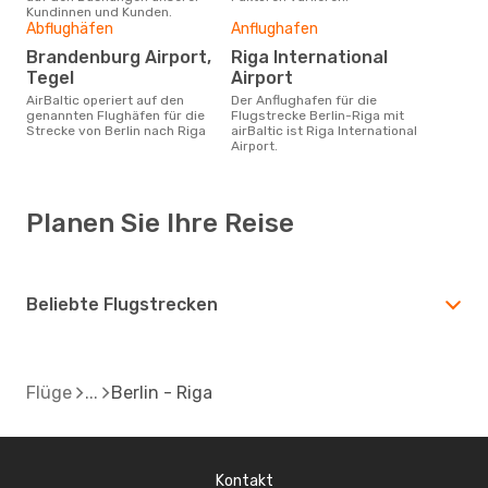
Kundinnen und Kunden.
Abflughäfen
Anflughafen
Brandenburg Airport,
Riga International
Tegel
Airport
airBaltic operiert auf den
Der Anflughafen für die
genannten Flughäfen für die
Flugstrecke Berlin-Riga mit
Strecke von Berlin nach Riga
airBaltic ist Riga International
Airport.
Planen Sie Ihre Reise
Beliebte Flugstrecken
Flüge
Berlin - Riga
Kontakt