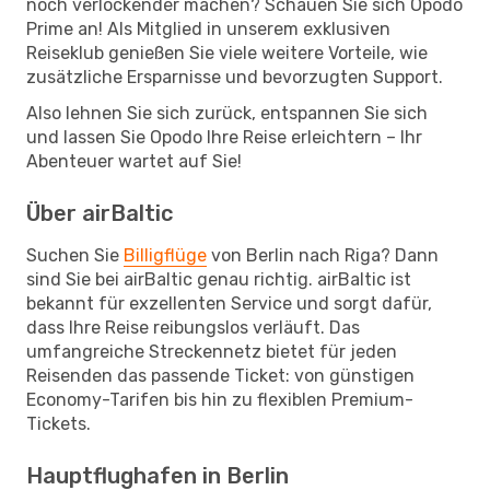
noch verlockender machen? Schauen Sie sich Opodo
Prime an! Als Mitglied in unserem exklusiven
Reiseklub genießen Sie viele weitere Vorteile, wie
zusätzliche Ersparnisse und bevorzugten Support.
Also lehnen Sie sich zurück, entspannen Sie sich
und lassen Sie Opodo Ihre Reise erleichtern – Ihr
Abenteuer wartet auf Sie!
Über airBaltic
Suchen Sie
Billigflüge
von Berlin nach Riga? Dann
sind Sie bei airBaltic genau richtig. airBaltic ist
bekannt für exzellenten Service und sorgt dafür,
dass Ihre Reise reibungslos verläuft. Das
umfangreiche Streckennetz bietet für jeden
Reisenden das passende Ticket: von günstigen
Economy-Tarifen bis hin zu flexiblen Premium-
Tickets.
Hauptflughafen in Berlin