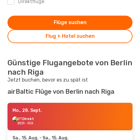
Direktflüge
Flüge suchen
Flug + Hotel suchen
Günstige Flugangebote von Berlin
nach Riga
Jetzt buchen, bevor es zu spät ist
airBaltic Flüge von Berlin nach Riga
Mo., 28. Sept.
BT
Direkt
BER
- RIX
Sa., 15. Aug.
- Sa., 15. Aug.