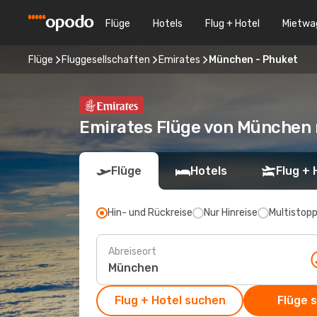
Flüge
Hotels
Flug + Hotel
Mietwa
Flüge
Fluggesellschaften
Emirates
München - Phuket
Emirates Flüge von München
Flüge
Hotels
Flug + 
Hin- und Rückreise
Nur Hinreise
Multistop
Abreiseort
Flug + Hotel suchen
Flüge 