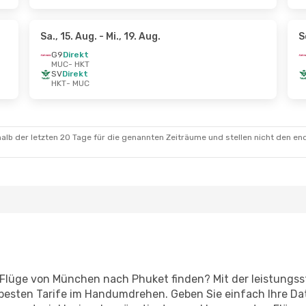
Sa., 15. Aug.
- Mi., 19. Aug.
S
G9
Direkt
MUC
- HKT
SV
Direkt
HKT
- MUC
alb der letzten 20 Tage für die genannten Zeiträume und stellen nicht den en
s-Flüge von München nach Phuket finden? Mit der leistung
 besten Tarife im Handumdrehen. Geben Sie einfach Ihre Dat