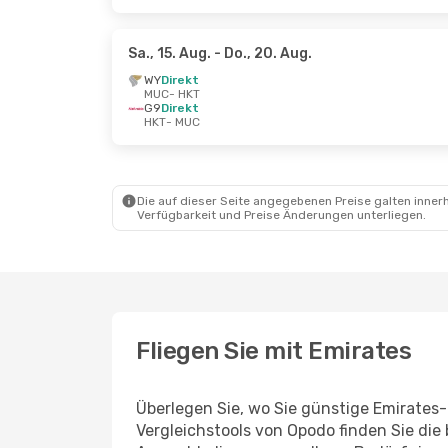
Sa., 15. Aug.
- Do., 20. Aug.
WY
Direkt
MUC
- HKT
G9
Direkt
HKT
- MUC
Die auf dieser Seite angegebenen Preise galten innerh
Verfügbarkeit und Preise Änderungen unterliegen.
Fliegen Sie mit Emirates
Überlegen Sie, wo Sie günstige Emirate
Vergleichstools von Opodo finden Sie die