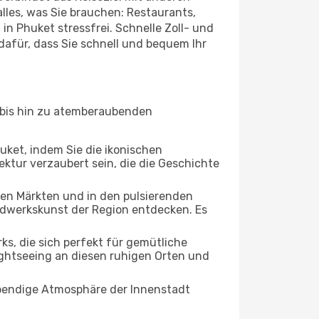
lles, was Sie brauchen: Restaurants,
in Phuket stressfrei. Schnelle Zoll- und
afür, dass Sie schnell und bequem Ihr
n bis hin zu atemberaubenden
huket, indem Sie die ikonischen
ktur verzaubert sein, die die Geschichte
ten Märkten und in den pulsierenden
dwerkskunst der Region entdecken. Es
, die sich perfekt für gemütliche
ightseeing an diesen ruhigen Orten und
lebendige Atmosphäre der Innenstadt