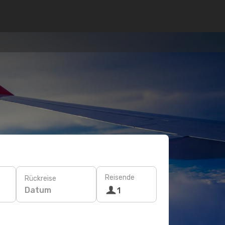
Reisende
Rückreise
Datum
1