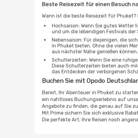
Beste Reisezeit für einen Besuch n
Wann ist die beste Reisezeit für Phuket?
Hochsaison: Wenn Sie gutes Wetter lie
und um die lebendigen Festivals der 
Nebensaison: Für diejenigen, die si
in Phuket bieten. Ohne die vielen Men
aus nächster Nähe genießen können.
Schulterzeiten: Wenn Sie eine ruhig
Diese Schulterzeiten bieten auch m
das Entdecken der verborgenen Sch
Buchen Sie mit Opodo Deutschla
Bereit, Ihr Abenteuer in Phuket zu start
ein nahtloses Buchungserlebnis auf unser
Angebote zu finden, die genau auf Sie zu
Mit Prime sichern Sie sich exklusive Rab
Die perfekte Art, Ihre Reisen noch ange