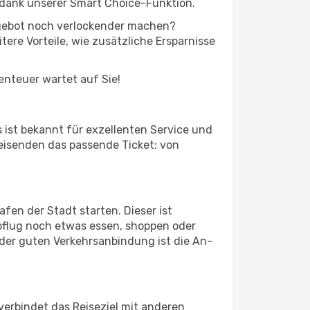
 dank unserer Smart Choice-Funktion.
Angebot noch verlockender machen?
tere Vorteile, wie zusätzliche Ersparnisse
benteuer wartet auf Sie!
 ist bekannt für exzellenten Service und
Reisenden das passende Ticket: von
fen der Stadt starten. Dieser ist
bflug noch etwas essen, shoppen oder
der guten Verkehrsanbindung ist die An-
erbindet das Reiseziel mit anderen