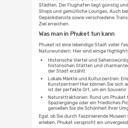
Städten. Der Flughafen liegt günstig und
Shops und gemütliche Lounges. Auch be
Gepäckdienste sowie verschiedene Transp
Ziel erreichen.
Was man in Phuket tun kann
Phuket ist eine lebendige Stadt voller f
Naturwundern. Hier sind einige Highlights
Historische Viertel und Sehenswürdig
historischen Stätten und charmanten 
der Stadt erzählt.
Lokale Märkte und Kulturzentren: Er
Kunstzentren! Hier können Sie sich
ist der perfekte Ort, um ein Souvenir
Naturattraktionen: Rund um Phuket f
Spaziergänge oder ein friedliches Pi
genießen Sie die Schönheit Ihrer Um
Egal, ob Sie durch faszinierende Museen
erleben, Phuket verspricht ein unvergessl