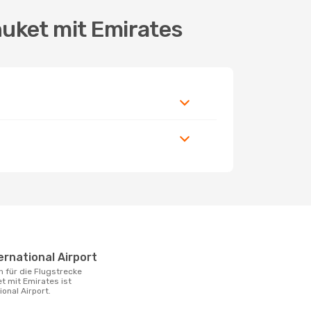
huket mit Emirates
ternational Airport
 mit Emirates ist
ional Airport.