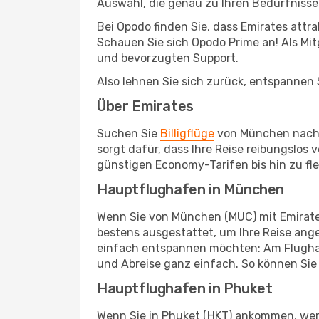
Auswahl, die genau zu Ihren Bedürfnisse
Bei Opodo finden Sie, dass Emirates attr
Schauen Sie sich Opodo Prime an! Als Mitg
und bevorzugten Support.
Also lehnen Sie sich zurück, entspannen S
Über Emirates
Suchen Sie
Billigflüge
von München nach P
sorgt dafür, dass Ihre Reise reibungslos
günstigen Economy-Tarifen bis hin zu fl
Hauptflughafen in München
Wenn Sie von München (MUC) mit Emirates 
bestens ausgestattet, um Ihre Reise ang
einfach entspannen möchten: Am Flughaf
und Abreise ganz einfach. So können Sie 
Hauptflughafen in Phuket
Wenn Sie in Phuket (HKT) ankommen, werd