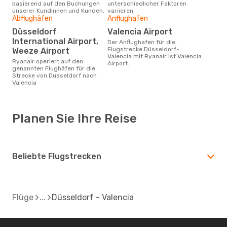
basierend auf den Buchungen
unterschiedlicher Faktoren
unserer Kundinnen und Kunden.
variieren.
Abflughäfen
Anflughafen
Düsseldorf
Valencia Airport
International Airport,
Der Anflughafen für die
Flugstrecke Düsseldorf-
Weeze Airport
Valencia mit Ryanair ist Valencia
Ryanair operiert auf den
Airport.
genannten Flughäfen für die
Strecke von Düsseldorf nach
Valencia
Planen Sie Ihre Reise
Beliebte Flugstrecken
Flüge
Düsseldorf - Valencia