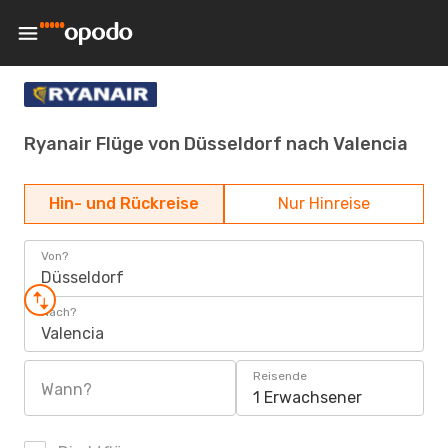
Ryanair Flüge von Düsseldorf nach Valencia
Hin- und Rückreise
Nur Hinreise
Von?
Düsseldorf
Nach?
Valencia
Reisende
Wann?
1 Erwachsener