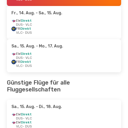
Fr., 14. Aug.
- Sa., 15. Aug.
EW
Direkt
DUS
- VLC
FR
Direkt
VLC
- DUS
Sa., 15. Aug.
- Mo., 17. Aug.
EW
Direkt
DUS
- VLC
FR
Direkt
VLC
- DUS
Günstige Flüge für alle
Fluggesellschaften
Sa., 15. Aug.
- Di., 18. Aug.
EW
Direkt
DUS
- VLC
EW
Direkt
VLC
- DUS