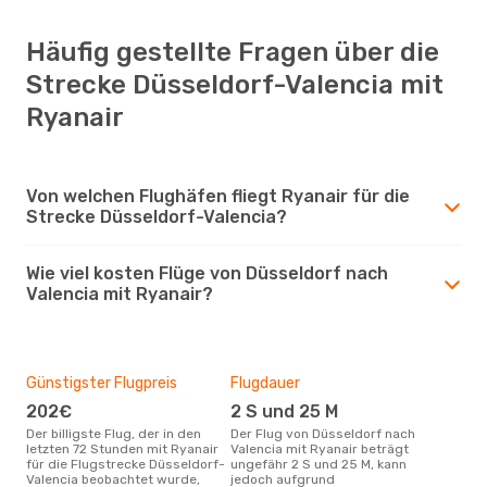
Häufig gestellte Fragen über die
Strecke Düsseldorf-Valencia mit
Ryanair
Von welchen Flughäfen fliegt Ryanair für die
Strecke Düsseldorf-Valencia?
Wie viel kosten Flüge von Düsseldorf nach
Valencia mit Ryanair?
Günstigster Flugpreis
Flugdauer
202€
2 S und 25 M
Der billigste Flug, der in den
Der Flug von Düsseldorf nach
letzten 72 Stunden mit Ryanair
Valencia mit Ryanair beträgt
für die Flugstrecke Düsseldorf-
ungefähr 2 S und 25 M, kann
Valencia beobachtet wurde,
jedoch aufgrund