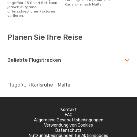
ungefähr 28 S und 5 M, kann
Karlsruhe nach Malta
jedoch aufgrund
unterschiedlicher Faktoren
variieren.
Planen Sie Ihre Reise
Beliebte Flugstrecken
Flüge
Karlsruhe - Malta
Kontakt
FAQ
Allgemeine Geschäftsbedingungen
Verwendung von Cookies
Datenschutz
Nutzungsbedingungen für Aktionscodes