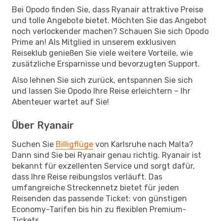
Bei Opodo finden Sie, dass Ryanair attraktive Preise
und tolle Angebote bietet. Möchten Sie das Angebot
noch verlockender machen? Schauen Sie sich Opodo
Prime an! Als Mitglied in unserem exklusiven
Reiseklub genießen Sie viele weitere Vorteile, wie
zusätzliche Ersparnisse und bevorzugten Support.
Also lehnen Sie sich zurück, entspannen Sie sich
und lassen Sie Opodo Ihre Reise erleichtern – Ihr
Abenteuer wartet auf Sie!
Über Ryanair
Suchen Sie
Billigflüge
von Karlsruhe nach Malta?
Dann sind Sie bei Ryanair genau richtig. Ryanair ist
bekannt für exzellenten Service und sorgt dafür,
dass Ihre Reise reibungslos verläuft. Das
umfangreiche Streckennetz bietet für jeden
Reisenden das passende Ticket: von günstigen
Economy-Tarifen bis hin zu flexiblen Premium-
Tickets.