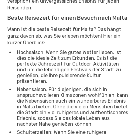
verspricht ein unvergessliches Erlebnis für jeden
Reisenden.
Beste Reisezeit für einen Besuch nach Malta
Wann ist die beste Reisezeit für Malta? Das hängt
ganz davon ab, was Sie erleben möchten! Hier ein
kurzer Überblick:
Hochsaison: Wenn Sie gutes Wetter lieben, ist
dies die ideale Zeit zum Erkunden. Es ist die
perfekte Jahreszeit für Outdoor-Aktivitäten
und um die lebendigen Festivals der Stadt zu
genießen, die ihre pulsierende Kultur
präsentieren.
Nebensaison: Für diejenigen, die sich in
anspruchsvolleren Klimazonen wohlfühlen, kann
die Nebensaison auch ein wunderbares Erlebnis
in Malta bieten. Ohne die vielen Menschen bietet
die Stadt ein viel ruhigeres und authentischeres
Erlebnis, sodass Sie das lokale Leben aus
nächster Nähe genießen können.
Schulterzeiten: Wenn Sie eine ruhigere