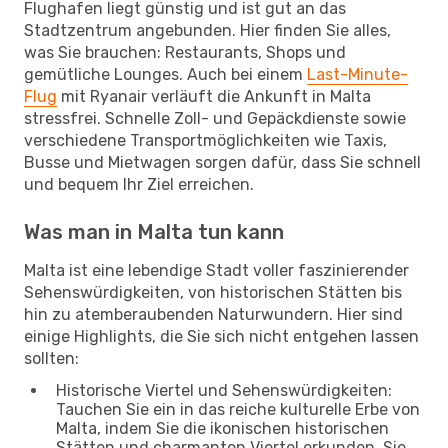
Flughafen liegt günstig und ist gut an das
Stadtzentrum angebunden. Hier finden Sie alles,
was Sie brauchen: Restaurants, Shops und
gemütliche Lounges. Auch bei einem
Last-Minute-
Flug
mit Ryanair verläuft die Ankunft in Malta
stressfrei. Schnelle Zoll- und Gepäckdienste sowie
verschiedene Transportmöglichkeiten wie Taxis,
Busse und Mietwagen sorgen dafür, dass Sie schnell
und bequem Ihr Ziel erreichen.
Was man in Malta tun kann
Malta ist eine lebendige Stadt voller faszinierender
Sehenswürdigkeiten, von historischen Stätten bis
hin zu atemberaubenden Naturwundern. Hier sind
einige Highlights, die Sie sich nicht entgehen lassen
sollten:
Historische Viertel und Sehenswürdigkeiten:
Tauchen Sie ein in das reiche kulturelle Erbe von
Malta, indem Sie die ikonischen historischen
Stätten und charmanten Viertel erkunden. Sie