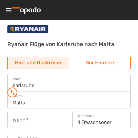
Ryanair Flüge von Karlsruhe nach Malta
Hin- und Rückreise
Nur Hinreise
Von?
Karlsruhe
Nach?
Malta
Reisende
Wann?
1 Erwachsener