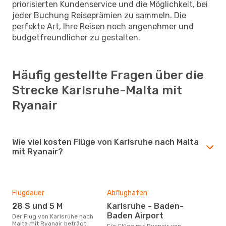
priorisierten Kundenservice und die Möglichkeit, bei
jeder Buchung Reiseprämien zu sammeln. Die
perfekte Art, Ihre Reisen noch angenehmer und
budgetfreundlicher zu gestalten.
Häufig gestellte Fragen über die
Strecke Karlsruhe-Malta mit
Ryanair
Wie viel kosten Flüge von Karlsruhe nach Malta
mit Ryanair?
Flugdauer
Abflughafen
28 S und 5 M
Karlsruhe - Baden-
Baden Airport
Der Flug von Karlsruhe nach
Malta mit Ryanair beträgt
Für Flüge mit Ryanair von