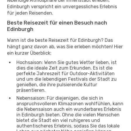
lebendige Atmosphäre der Innenstadt erleben,
Edinburgh verspricht ein unvergessliches Erlebnis
für jeden Reisenden.
Beste Reisezeit für einen Besuch nach
Edinburgh
Wann ist die beste Reisezeit für Edinburgh? Das
hängt ganz davon ab, was Sie erleben möchten! Hier
ein kurzer Überblick:
Hochsaison: Wenn Sie gutes Wetter lieben, ist
dies die ideale Zeit zum Erkunden. Es ist die
perfekte Jahreszeit für Outdoor-Aktivitäten
und um die lebendigen Festivals der Stadt zu
genießen, die ihre pulsierende Kultur
präsentieren.
Nebensaison: Für diejenigen, die sich in
anspruchsvolleren Klimazonen wohlfühlen, kann
die Nebensaison auch ein wunderbares Erlebnis
in Edinburgh bieten. Ohne die vielen Menschen
bietet die Stadt ein viel ruhigeres und
authentischeres Erlebnis, sodass Sie das lokale