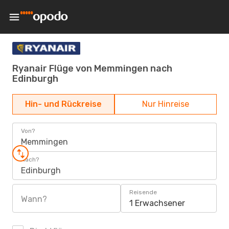
Ryanair Flüge von Memmingen nach
Edinburgh
Hin- und Rückreise
Nur Hinreise
Von?
Memmingen
Nach?
Edinburgh
Reisende
Wann?
1 Erwachsener