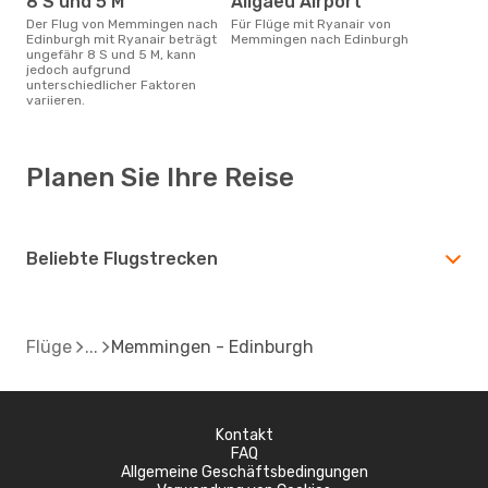
8 S und 5 M
Allgaeu Airport
Der Flug von Memmingen nach
Für Flüge mit Ryanair von
Edinburgh mit Ryanair beträgt
Memmingen nach Edinburgh
ungefähr 8 S und 5 M, kann
jedoch aufgrund
unterschiedlicher Faktoren
variieren.
Planen Sie Ihre Reise
Beliebte Flugstrecken
Flüge
Memmingen - Edinburgh
Kontakt
FAQ
Allgemeine Geschäftsbedingungen