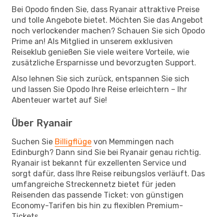
Bei Opodo finden Sie, dass Ryanair attraktive Preise
und tolle Angebote bietet. Möchten Sie das Angebot
noch verlockender machen? Schauen Sie sich Opodo
Prime an! Als Mitglied in unserem exklusiven
Reiseklub genießen Sie viele weitere Vorteile, wie
zusätzliche Ersparnisse und bevorzugten Support.
Also lehnen Sie sich zurück, entspannen Sie sich
und lassen Sie Opodo Ihre Reise erleichtern – Ihr
Abenteuer wartet auf Sie!
Über Ryanair
Suchen Sie
Billigflüge
von Memmingen nach
Edinburgh? Dann sind Sie bei Ryanair genau richtig.
Ryanair ist bekannt für exzellenten Service und
sorgt dafür, dass Ihre Reise reibungslos verläuft. Das
umfangreiche Streckennetz bietet für jeden
Reisenden das passende Ticket: von günstigen
Economy-Tarifen bis hin zu flexiblen Premium-
Tickets.