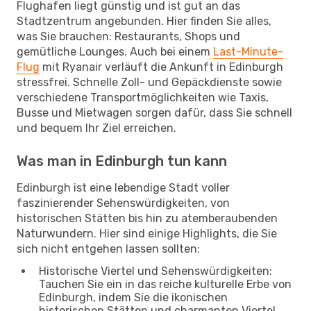
Flughafen liegt günstig und ist gut an das
Stadtzentrum angebunden. Hier finden Sie alles,
was Sie brauchen: Restaurants, Shops und
gemütliche Lounges. Auch bei einem
Last-Minute-
Flug
mit Ryanair verläuft die Ankunft in Edinburgh
stressfrei. Schnelle Zoll- und Gepäckdienste sowie
verschiedene Transportmöglichkeiten wie Taxis,
Busse und Mietwagen sorgen dafür, dass Sie schnell
und bequem Ihr Ziel erreichen.
Was man in Edinburgh tun kann
Edinburgh ist eine lebendige Stadt voller
faszinierender Sehenswürdigkeiten, von
historischen Stätten bis hin zu atemberaubenden
Naturwundern. Hier sind einige Highlights, die Sie
sich nicht entgehen lassen sollten:
Historische Viertel und Sehenswürdigkeiten:
Tauchen Sie ein in das reiche kulturelle Erbe von
Edinburgh, indem Sie die ikonischen
historischen Stätten und charmanten Viertel