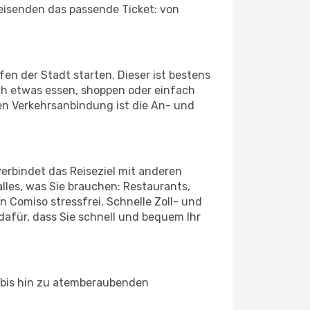
Reisenden das passende Ticket: von
en der Stadt starten. Dieser ist bestens
ch etwas essen, shoppen oder einfach
en Verkehrsanbindung ist die An- und
erbindet das Reiseziel mit anderen
lles, was Sie brauchen: Restaurants,
n Comiso stressfrei. Schnelle Zoll- und
afür, dass Sie schnell und bequem Ihr
n bis hin zu atemberaubenden