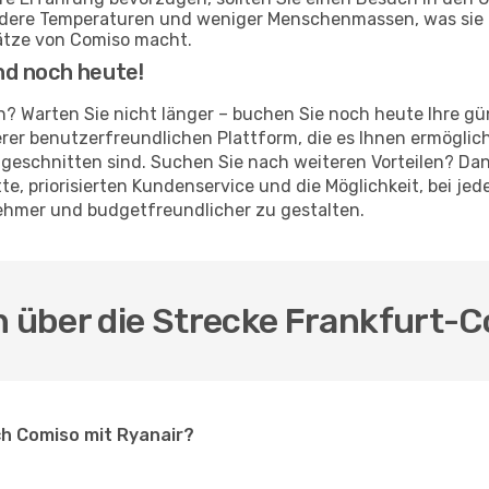
ildere Temperaturen und weniger Menschenmassen, was sie 
ätze von Comiso macht.
nd noch heute!
en? Warten Sie nicht länger – buchen Sie noch heute Ihre g
er benutzerfreundlichen Plattform, die es Ihnen ermöglich
geschnitten sind. Suchen Sie nach weiteren Vorteilen? Dan
atte, priorisierten Kundenservice und die Möglichkeit, bei 
nehmer und budgetfreundlicher zu gestalten.
n über die Strecke Frankfurt-C
ch Comiso mit Ryanair?