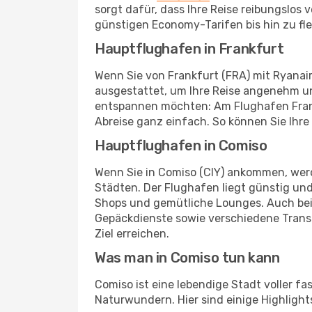
sorgt dafür, dass Ihre Reise reibungslos
günstigen Economy-Tarifen bis hin zu fl
Hauptflughafen in Frankfurt
Wenn Sie von Frankfurt (FRA) mit Ryanair
ausgestattet, um Ihre Reise angenehm un
entspannen möchten: Am Flughafen Frankf
Abreise ganz einfach. So können Sie Ihre
Hauptflughafen in Comiso
Wenn Sie in Comiso (CIY) ankommen, werd
Städten. Der Flughafen liegt günstig und
Shops und gemütliche Lounges. Auch be
Gepäckdienste sowie verschiedene Transp
Ziel erreichen.
Was man in Comiso tun kann
Comiso ist eine lebendige Stadt voller f
Naturwundern. Hier sind einige Highlights