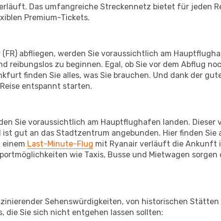
 verläuft. Das umfangreiche Streckennetz bietet für jeden 
exiblen Premium-Tickets.
 (FR) abfliegen, werden Sie voraussichtlich am Hauptflughaf
d reibungslos zu beginnen. Egal, ob Sie vor dem Abflug no
urt finden Sie alles, was Sie brauchen. Und dank der gut
 Reise entspannt starten.
en Sie voraussichtlich am Hauptflughafen landen. Dieser v
 ist gut an das Stadtzentrum angebunden. Hier finden Sie a
i einem
Last-Minute-Flug
mit Ryanair verläuft die Ankunft i
ortmöglichkeiten wie Taxis, Busse und Mietwagen sorgen d
aszinierender Sehenswürdigkeiten, von historischen Stätte
, die Sie sich nicht entgehen lassen sollten: