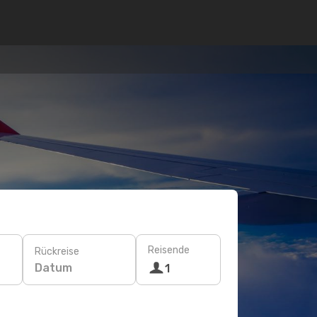
Reisende
Rückreise
Datum
1