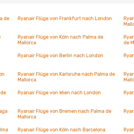
a de
Ryanair Flüge von Frankfurt nach London
Ryan
Mall
e
Ryanair Flüge von Köln nach Palma de
Ryan
Mallorca
de M
Ryanair Flüge von Berlin nach London
Ryan
on
Ryanair Flüge von Karlsruhe nach Palma de
Ryan
Mallorca
Mall
 de
Ryanair Flüge von Wien nach London
Ryan
laga
Ryanair Flüge von Bremen nach Palma de
Ryan
Mallorca
alma
Ryanair Flüge von Köln nach Barcelona
Ryan