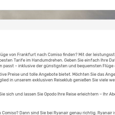
Flüge von Frankfurt nach Comiso finden? Mit der leistung
 besten Tarife im Handumdrehen. Geben Sie einfach Ihre Dat
n passt – inklusive der günstigsten und bequemsten Flüge
ktive Preise und tolle Angebote bietet. Möchten Sie das A
lied in unserem exklusiven Reiseklub genießen Sie viele wei
ie sich und lassen Sie Opodo Ihre Reise erleichtern – Ihr A
Comiso? Dann sind Sie bei Ryanair genau richtig. Ryanair i