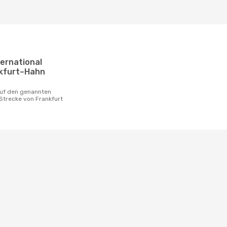
nkfurt–Hahn
 Strecke von Frankfurt