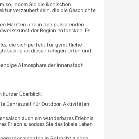
omiso, indem Sie die ikonischen
ktur verzaubert sein, die die Geschichte
ten Märkten und in den pulsierenden
dwerkskunst der Region entdecken. Es
, die sich perfekt für gemütliche
ightseeing an diesen ruhigen Orten und
lebendige Atmosphäre der Innenstadt
 kurzer Überblick:
ekte Jahreszeit für Outdoor-Aktivitäten
bensaison auch ein wunderbares Erlebnis
es Erlebnis, sodass Sie das lokale Leben
 Übergangsmonaten in Betracht ziehen.