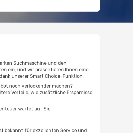
sstarken Suchmaschine und den
en ein, und wir präsentieren Ihnen eine
 dank unserer Smart Choice-Funktion.
ngebot noch verlockender machen?
tere Vorteile, wie zusätzliche Ersparnisse
benteuer wartet auf Sie!
st bekannt für exzellenten Service und