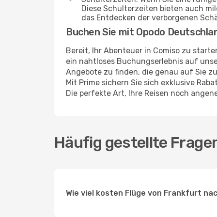
Diese Schulterzeiten bieten auch m
das Entdecken der verborgenen Sch
Buchen Sie mit Opodo Deutschla
Bereit, Ihr Abenteuer in Comiso zu start
ein nahtloses Buchungserlebnis auf unser
Angebote zu finden, die genau auf Sie zu
Mit Prime sichern Sie sich exklusive Rab
Die perfekte Art, Ihre Reisen noch ange
Häufig gestellte Frage
Wie viel kosten Flüge von Frankfurt na