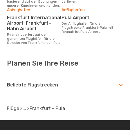
basierend auf den Buchungen
variieren.
unserer Kundinnen und Kunden.
Abflughäfen
Anflughafen
Frankfurt International
Pula Airport
Airport, Frankfurt–
Der Anflughafen für die
Flugstrecke Frankfurt-Pula mit
Hahn Airport
Ryanair ist Pula Airport.
Ryanair operiert auf den
genannten Flughäfen für die
Strecke von Frankfurt nach Pula
Planen Sie Ihre Reise
Beliebte Flugstrecken
Flüge
Frankfurt - Pula