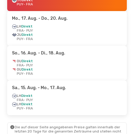
PUY
- FRA
Mo., 17. Aug.
- Do., 20. Aug.
LH
Direkt
FRA
- PUY
JU
Direkt
PUY
- FRA
So., 16. Aug.
- Di., 18. Aug.
OU
Direkt
FRA
- PUY
OU
Direkt
PUY
- FRA
Sa., 15. Aug.
- Mo., 17. Aug.
LH
Direkt
FRA
- PUY
LH
Direkt
PUY
- FRA
Die auf dieser Seite angegebenen Preise galten innerhalb der
letzten 20 Tage für die genannten Zeiträume und stellen nicht