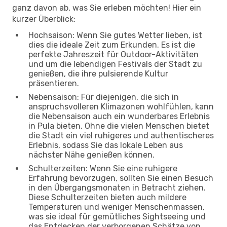
ganz davon ab, was Sie erleben möchten! Hier ein
kurzer Überblick:
Hochsaison: Wenn Sie gutes Wetter lieben, ist
dies die ideale Zeit zum Erkunden. Es ist die
perfekte Jahreszeit für Outdoor-Aktivitäten
und um die lebendigen Festivals der Stadt zu
genießen, die ihre pulsierende Kultur
präsentieren.
Nebensaison: Für diejenigen, die sich in
anspruchsvolleren Klimazonen wohlfühlen, kann
die Nebensaison auch ein wunderbares Erlebnis
in Pula bieten. Ohne die vielen Menschen bietet
die Stadt ein viel ruhigeres und authentischeres
Erlebnis, sodass Sie das lokale Leben aus
nächster Nähe genießen können.
Schulterzeiten: Wenn Sie eine ruhigere
Erfahrung bevorzugen, sollten Sie einen Besuch
in den Übergangsmonaten in Betracht ziehen.
Diese Schulterzeiten bieten auch mildere
Temperaturen und weniger Menschenmassen,
was sie ideal für gemütliches Sightseeing und
das Entdecken der verborgenen Schätze von