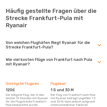
Häufig gestellte Fragen über die
Strecke Frankfurt-Pula mit
Ryanair
Von welchen Flughäfen fliegt Ryanair für die
Strecke Frankfurt-Pula?
Wie viel kosten Flüge von Frankfurt nach Pula
mit Ryanair?
Günstigster Flugpreis
Flugdauer
120€
1 S und 30 M
Der billigste Flug, der in den
Der Flug von Frankfurt nach Pula
letzten 72 Stunden mit Ryanair
mit Ryanair beträgt ungefähr 1 S
für die Flugstrecke Frankfurt-
und 30 M, kann jedoch aufgrund
Pula beobachtet wurde,
unterschiedlicher Faktoren