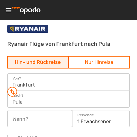
Ryanair Flüge von Frankfurt nach Pula
Hin- und Rückreise
Nur Hinreise
Von?
Frankfurt
Nach?
Pula
Reisende
Wann?
1 Erwachsener