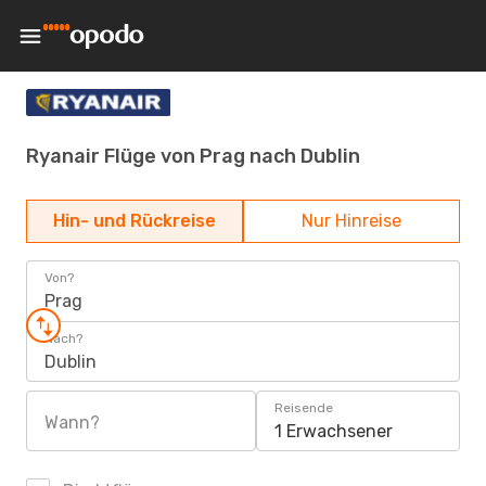
Ryanair Flüge von Prag nach Dublin
Hin- und Rückreise
Nur Hinreise
Von?
Prag
Nach?
Dublin
Reisende
Wann?
1 Erwachsener