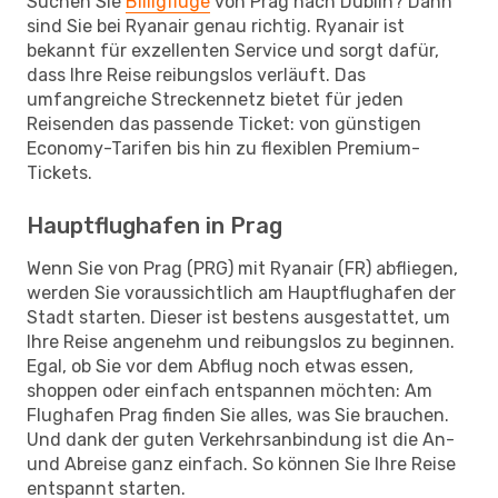
Suchen Sie
Billigflüge
von Prag nach Dublin? Dann
sind Sie bei Ryanair genau richtig. Ryanair ist
bekannt für exzellenten Service und sorgt dafür,
dass Ihre Reise reibungslos verläuft. Das
umfangreiche Streckennetz bietet für jeden
Reisenden das passende Ticket: von günstigen
Economy-Tarifen bis hin zu flexiblen Premium-
Tickets.
Hauptflughafen in Prag
Wenn Sie von Prag (PRG) mit Ryanair (FR) abfliegen,
werden Sie voraussichtlich am Hauptflughafen der
Stadt starten. Dieser ist bestens ausgestattet, um
Ihre Reise angenehm und reibungslos zu beginnen.
Egal, ob Sie vor dem Abflug noch etwas essen,
shoppen oder einfach entspannen möchten: Am
Flughafen Prag finden Sie alles, was Sie brauchen.
Und dank der guten Verkehrsanbindung ist die An-
und Abreise ganz einfach. So können Sie Ihre Reise
entspannt starten.