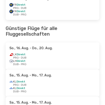
FR
Direkt
PRG
- DUB
FR
Direkt
DUB
- PRG
Günstige Flüge für alle
Fluggesellschaften
So., 16. Aug.
- Do., 20. Aug.
LX
Direkt
PRG
- DUB
LH
Direkt
DUB
- PRG
Sa., 15. Aug.
- Mo., 17. Aug.
KL
Direkt
PRG
- DUB
KL
Direkt
DUB
- PRG
Sa., 15. Aug.
- Mo., 17. Aug.