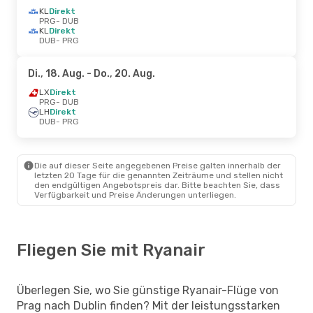
KL
Direkt
PRG
- DUB
KL
Direkt
DUB
- PRG
Di., 18. Aug.
- Do., 20. Aug.
LX
Direkt
PRG
- DUB
LH
Direkt
DUB
- PRG
Die auf dieser Seite angegebenen Preise galten innerhalb der
letzten 20 Tage für die genannten Zeiträume und stellen nicht
den endgültigen Angebotspreis dar. Bitte beachten Sie, dass
Verfügbarkeit und Preise Änderungen unterliegen.
Fliegen Sie mit Ryanair
Überlegen Sie, wo Sie günstige Ryanair-Flüge von
Prag nach Dublin finden? Mit der leistungsstarken