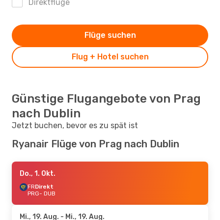
Direktflüge
Flüge suchen
Flug + Hotel suchen
Günstige Flugangebote von Prag
nach Dublin
Jetzt buchen, bevor es zu spät ist
Ryanair Flüge von Prag nach Dublin
Do., 1. Okt.
FR
Direkt
PRG
- DUB
Mi., 19. Aug.
- Mi., 19. Aug.