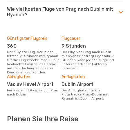
Wie viel kosten Flüge von Prag nach Dublin mit
Ryanair?
Günstigster Flugpreis
Flugdauer
36€
9 Stunden
Der billigste Flug, der in den
Der Flug von Prag nach Dublin
letzten 72 Stunden mit Ryanair
mit Ryanair beträgt ungefähr 9
für die Flugstrecke Prag-Dublin
Stunden, kann jedoch aufgrund
beobachtet wurde, basierend
unterschiedlicher Faktoren
auf den Buchungen unserer
variieren.
Kundinnen und Kunden.
Abflughafen
Anflughafen
Vaclav Havel Airport
Dublin Airport
Für Flüge mit Ryanair von Prag
Der Anflughafen für die
nach Dublin
Flugstrecke Prag-Dublin mit
Ryanair ist Dublin Airport.
Planen Sie Ihre Reise