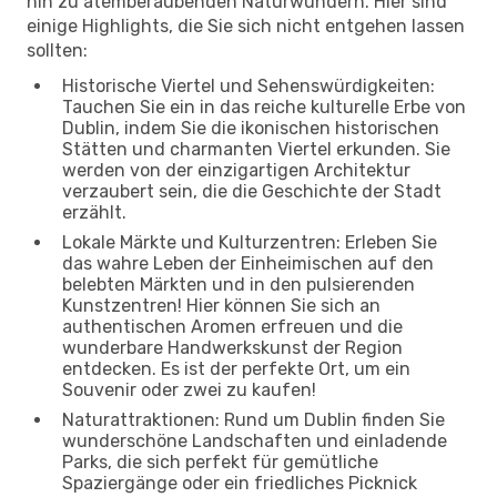
hin zu atemberaubenden Naturwundern. Hier sind
einige Highlights, die Sie sich nicht entgehen lassen
sollten:
Historische Viertel und Sehenswürdigkeiten:
Tauchen Sie ein in das reiche kulturelle Erbe von
Dublin, indem Sie die ikonischen historischen
Stätten und charmanten Viertel erkunden. Sie
werden von der einzigartigen Architektur
verzaubert sein, die die Geschichte der Stadt
erzählt.
Lokale Märkte und Kulturzentren: Erleben Sie
das wahre Leben der Einheimischen auf den
belebten Märkten und in den pulsierenden
Kunstzentren! Hier können Sie sich an
authentischen Aromen erfreuen und die
wunderbare Handwerkskunst der Region
entdecken. Es ist der perfekte Ort, um ein
Souvenir oder zwei zu kaufen!
Naturattraktionen: Rund um Dublin finden Sie
wunderschöne Landschaften und einladende
Parks, die sich perfekt für gemütliche
Spaziergänge oder ein friedliches Picknick