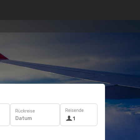
Reisende
Rückreise
Datum
1