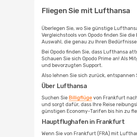
Fliegen Sie mit Lufthansa
Überlegen Sie, wo Sie günstige Lufthans
Vergleichstools von Opodo finden Sie die
Auswahl, die genau zu Ihren Bedürfnisse
Bei Opodo finden Sie, dass Lufthansa at
Schauen Sie sich Opodo Prime an! Als Mitg
und bevorzugten Support.
Also lehnen Sie sich zurück, entspannen S
Über Lufthansa
Suchen Sie
Billigflüge
von Frankfurt nach 
und sorgt dafür, dass Ihre Reise reibung
günstigen Economy-Tarifen bis hin zu fl
Hauptflughafen in Frankfurt
Wenn Sie von Frankfurt (FRA) mit Lufthan