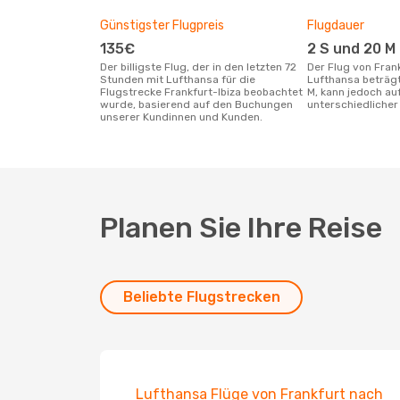
Günstigster Flugpreis
Flugdauer
135€
2 S und 20 M
Der billigste Flug, der in den letzten 72
Der Flug von Frankfurt nach Ibiza mit
Stunden mit Lufthansa für die
Lufthansa beträgt
Flugstrecke Frankfurt-Ibiza beobachtet
M, kann jedoch a
wurde, basierend auf den Buchungen
unterschiedlicher 
unserer Kundinnen und Kunden.
Planen Sie Ihre Reise
Beliebte Flugstrecken
Lufthansa Flüge von Frankfurt nach