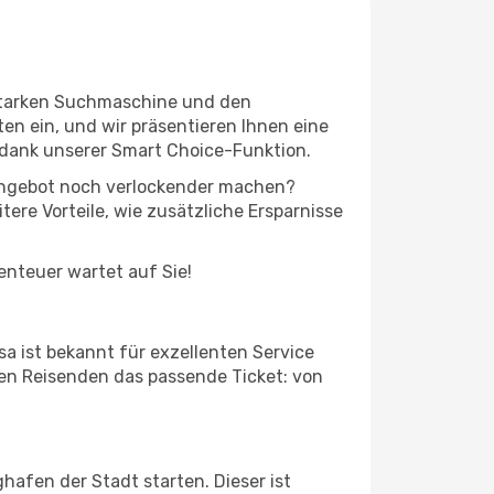
sstarken Suchmaschine und den
en ein, und wir präsentieren Ihnen eine
 dank unserer Smart Choice-Funktion.
s Angebot noch verlockender machen?
tere Vorteile, wie zusätzliche Ersparnisse
benteuer wartet auf Sie!
a ist bekannt für exzellenten Service
den Reisenden das passende Ticket: von
hafen der Stadt starten. Dieser ist