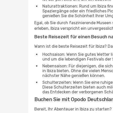
Naturattraktionen: Rund um Ibiza fi
Spaziergänge oder ein friedliches Pi
genießen Sie die Schönheit Ihrer Um
Egal, ob Sie durch faszinierende Museen
erleben, Ibiza verspricht ein unvergessli
Beste Reisezeit für einen Besuch na
Wann ist die beste Reisezeit für Ibiza? D
Hochsaison: Wenn Sie gutes Wetter lie
und um die lebendigen Festivals der 
Nebensaison: Für diejenigen, die si
in Ibiza bieten. Ohne die vielen Mens
nächster Nähe genießen können.
Schulterzeiten: Wenn Sie eine ruhig
Diese Schulterzeiten bieten auch m
das Entdecken der verborgenen Schä
Buchen Sie mit Opodo Deutschla
Bereit, Ihr Abenteuer in Ibiza zu starten