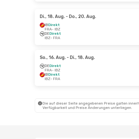
Di., 18. Aug.
- Do., 20. Aug.
IB
Direkt
FRA
- IBZ
DE
Direkt
IBZ
- FRA
So., 16. Aug.
- Di., 18. Aug.
DE
Direkt
FRA
- IBZ
IB
Direkt
IBZ
- FRA
Die auf dieser Seite angegebenen Preise galten innerh
Verfügbarkeit und Preise Änderungen unterliegen.