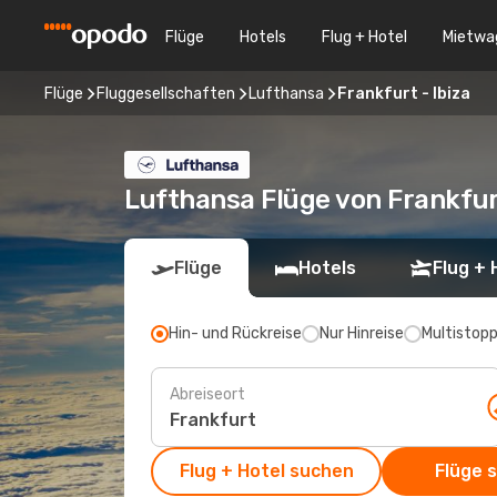
Flüge
Hotels
Flug + Hotel
Mietwa
Flüge
Fluggesellschaften
Lufthansa
Frankfurt - Ibiza
Lufthansa Flüge von Frankfur
Flüge
Hotels
Flug + 
Hin- und Rückreise
Nur Hinreise
Multistop
Abreiseort
Flug + Hotel suchen
Flüge 