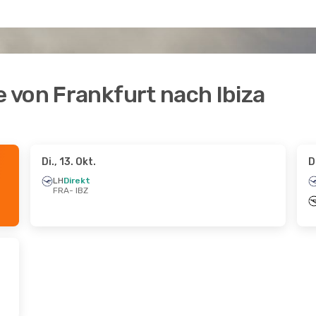
 von Frankfurt nach Ibiza
Di., 13. Okt.
D
LH
Direkt
FRA
- IBZ