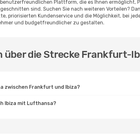
benutzerfreundlichen Plattform, die es Ihnen ermöglicht, P
geschnitten sind. Suchen Sie nach weiteren Vorteilen? Dan
atte, priorisierten Kundenservice und die Möglichkeit, bei 
nehmer und budgetfreundlicher zu gestalten.
n über die Strecke Frankfurt-I
a zwischen Frankfurt und Ibiza?
ch Ibiza mit Lufthansa?