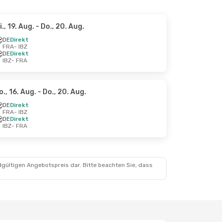
i., 19. Aug.
- Do., 20. Aug.
DE
Direkt
FRA
- IBZ
DE
Direkt
IBZ
- FRA
o., 16. Aug.
- Do., 20. Aug.
DE
Direkt
FRA
- IBZ
DE
Direkt
IBZ
- FRA
dgültigen Angebotspreis dar. Bitte beachten Sie, dass