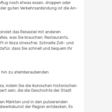
bflug noch etwas essen, shoppen oder
 der guten Verkehrsanbindung ist die An-
bindet das Reiseziel mit anderen
lles, was Sie brauchen: Restaurants,
 in Ibiza stressfrei. Schnelle Zoll- und
afür, dass Sie schnell und bequem Ihr
bis hin zu atemberaubenden
za, indem Sie die ikonischen historischen
rt sein, die die Geschichte der Stadt
ten Märkten und in den pulsierenden
dwerkskunst der Region entdecken. Es