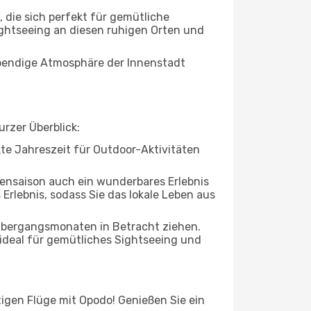
die sich perfekt für gemütliche
ightseeing an diesen ruhigen Orten und
lebendige Atmosphäre der Innenstadt
urzer Überblick:
ekte Jahreszeit für Outdoor-Aktivitäten
bensaison auch ein wunderbares Erlebnis
 Erlebnis, sodass Sie das lokale Leben aus
 Übergangsmonaten in Betracht ziehen.
ideal für gemütliches Sightseeing und
tigen Flüge mit Opodo! Genießen Sie ein