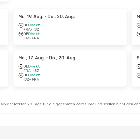
Mi., 19. Aug.
- Do., 20. Aug.
M
DE
Direkt
FRA
- IBZ
DE
Direkt
IBZ
- FRA
Mo., 17. Aug.
- Do., 20. Aug.
S
DE
Direkt
FRA
- IBZ
DE
Direkt
IBZ
- FRA
alb der letzten 20 Tage für die genannten Zeiträume und stellen nicht den en