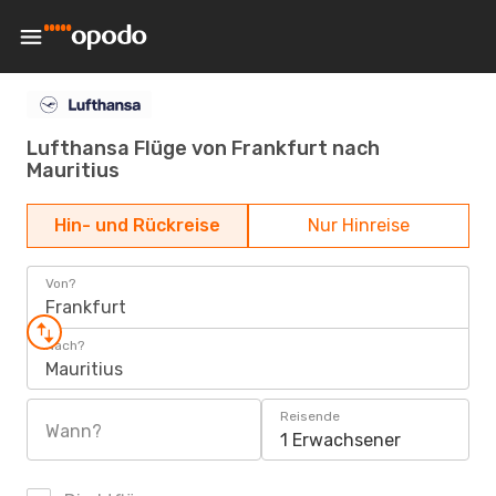
Lufthansa Flüge von Frankfurt nach
Mauritius
Hin- und Rückreise
Nur Hinreise
Von?
Frankfurt
Nach?
Mauritius
Reisende
Wann?
1 Erwachsener