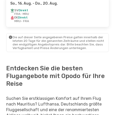
So., 16. Aug.
- Do., 20. Aug.
SV
Direkt
FRA
- MRU
EK
Direkt
MRU
- FRA
Die auf dieser Seite angegebenen Preise galten innerhalb der
letzten 20 Tage für die genannten Zeiträume und stellen nicht
den endgültigen Angebotspreis dar. Bitte beachten Sie, dass
Verfügbarkeit und Preise Änderungen unterliegen.
Entdecken Sie die besten
Flugangebote mit Opodo für Ihre
Reise
Suchen Sie erstklassigen Komfort auf Ihrem Flug
nach Mauritius? Lufthansa, Deutschlands größte
Fluggesellschaft und eine der renommiertesten