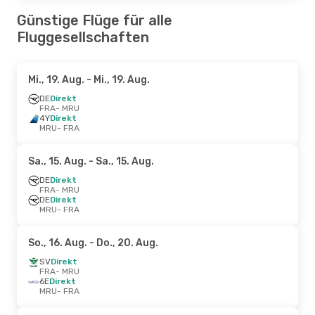
Günstige Flüge für alle
Fluggesellschaften
Mi., 19. Aug.
- Mi., 19. Aug.
DE
Direkt
FRA
- MRU
4Y
Direkt
MRU
- FRA
Sa., 15. Aug.
- Sa., 15. Aug.
DE
Direkt
FRA
- MRU
DE
Direkt
MRU
- FRA
So., 16. Aug.
- Do., 20. Aug.
SV
Direkt
FRA
- MRU
6E
Direkt
MRU
- FRA