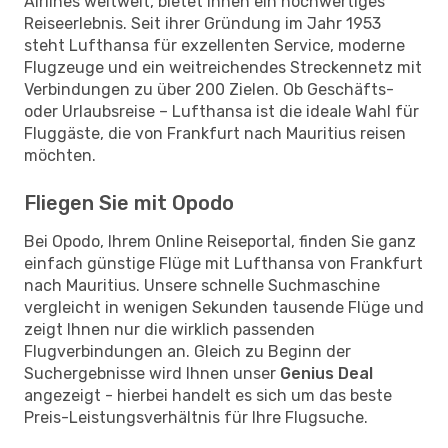
Airlines weltweit, bietet Ihnen ein hochwertiges
Reiseerlebnis. Seit ihrer Gründung im Jahr 1953
steht Lufthansa für exzellenten Service, moderne
Flugzeuge und ein weitreichendes Streckennetz mit
Verbindungen zu über 200 Zielen. Ob Geschäfts-
oder Urlaubsreise – Lufthansa ist die ideale Wahl für
Fluggäste, die von Frankfurt nach Mauritius reisen
möchten.
Fliegen Sie mit Opodo
Bei Opodo, Ihrem Online Reiseportal, finden Sie ganz
einfach günstige Flüge mit Lufthansa von Frankfurt
nach Mauritius. Unsere schnelle Suchmaschine
vergleicht in wenigen Sekunden tausende Flüge und
zeigt Ihnen nur die wirklich passenden
Flugverbindungen an. Gleich zu Beginn der
Suchergebnisse wird Ihnen unser
Genius Deal
angezeigt - hierbei handelt es sich um das beste
Preis-Leistungsverhältnis für Ihre Flugsuche.