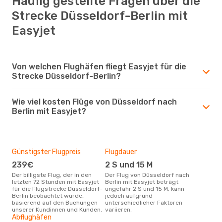
Häufig gestellte Fragen über die
Strecke Düsseldorf-Berlin mit
Easyjet
Von welchen Flughäfen fliegt Easyjet für die
Strecke Düsseldorf-Berlin?
Wie viel kosten Flüge von Düsseldorf nach
Berlin mit Easyjet?
Günstigster Flugpreis
Flugdauer
239€
2 S und 15 M
Der billigste Flug, der in den
Der Flug von Düsseldorf nach
letzten 72 Stunden mit Easyjet
Berlin mit Easyjet beträgt
für die Flugstrecke Düsseldorf-
ungefähr 2 S und 15 M, kann
Berlin beobachtet wurde,
jedoch aufgrund
basierend auf den Buchungen
unterschiedlicher Faktoren
unserer Kundinnen und Kunden.
variieren.
Abflughäfen