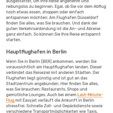
ausgestattet, um Ihre Reise angenehm und
reibungslos zu beginnen. Egal, ob Sie vor dem Abflug
noch etwas essen, shoppen oder einfach
entspannen möchten: Am Flughafen Düsseldorf
finden Sie alles, was Sie brauchen. Und dank der
guten Verkehrsanbindung ist die An- und Abreise
ganz einfach. So können Sie Ihre Reise entspannt
starten.
Hauptflughafen in Berlin
Wenn Sie in Berlin (BER) ankommen, werden Sie
voraussichtlich am Hauptflughafen landen. Dieser
verbindet das Reiseziel mit anderen Städten. Der
Flughafen liegt günstig und ist gut an das
Stadtzentrum angebunden. Hier finden Sie alles,
was Sie brauchen: Restaurants, Shops und
gemütliche Lounges. Auch bei einem
Last-Minute-
Flug
mit Easyjet verläuft die Ankunft in Berlin
stressfrei. Schnelle Zoll- und Gepäckdienste sowie
verschiedene Transportmöglichkeiten wie Taxis,