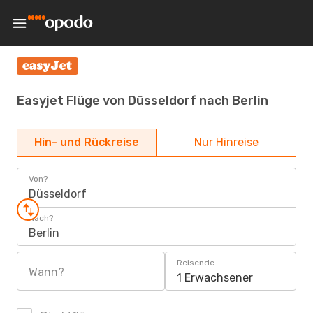
Easyjet Flüge von Düsseldorf nach Berlin
Hin- und Rückreise
Nur Hinreise
Von?
Düsseldorf
Nach?
Berlin
Reisende
Wann?
1 Erwachsener