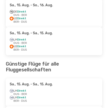
Sa., 15. Aug.
- So., 16. Aug.
DE
Direkt
DUS
- BER
U2
Direkt
BER
- DUS
Sa., 15. Aug.
- Sa., 15. Aug.
LH
Direkt
DUS
- BER
U2
Direkt
BER
- DUS
Günstige Flüge für alle
Fluggesellschaften
Sa., 15. Aug.
- Sa., 15. Aug.
LH
Direkt
DUS
- BER
LH
Direkt
BER
- DUS