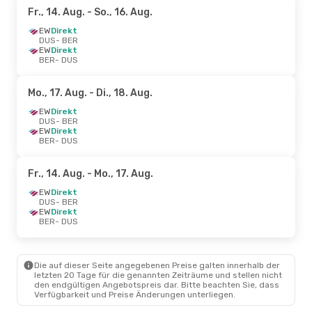
Fr., 14. Aug.
- So., 16. Aug.
EW
Direkt
DUS
- BER
EW
Direkt
BER
- DUS
Mo., 17. Aug.
- Di., 18. Aug.
EW
Direkt
DUS
- BER
EW
Direkt
BER
- DUS
Fr., 14. Aug.
- Mo., 17. Aug.
EW
Direkt
DUS
- BER
EW
Direkt
BER
- DUS
Die auf dieser Seite angegebenen Preise galten innerhalb der
letzten 20 Tage für die genannten Zeiträume und stellen nicht
den endgültigen Angebotspreis dar. Bitte beachten Sie, dass
Verfügbarkeit und Preise Änderungen unterliegen.