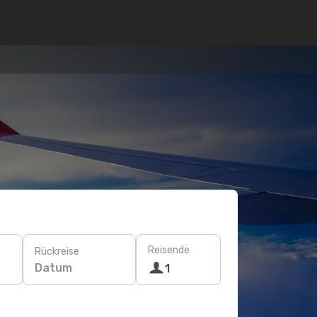
Reisende
Rückreise
Datum
1