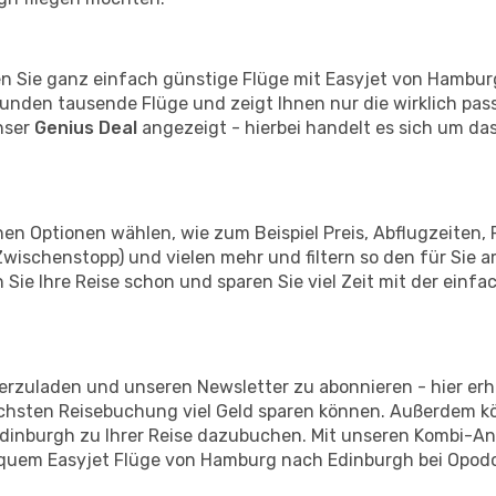
den Sie ganz einfach günstige Flüge mit Easyjet von Hambu
nden tausende Flüge und zeigt Ihnen nur die wirklich pas
nser
Genius Deal
angezeigt - hierbei handelt es sich um das
en Optionen wählen, wie zum Beispiel Preis, Abflugzeiten, 
Zwischenstopp) und vielen mehr und filtern so den für Sie 
ie Ihre Reise schon und sparen Sie viel Zeit mit der einf
erzuladen und unseren Newsletter zu abonnieren - hier erha
nächsten Reisebuchung viel Geld sparen können. Außerdem 
Edinburgh zu Ihrer Reise dazubuchen. Mit unseren Kombi-An
equem Easyjet Flüge von Hamburg nach Edinburgh bei Opodo