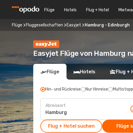
Flüge
Hotels
Flug + Hotel
Mietwa
Flüge
Fluggesellschaften
Easyjet
Hamburg - Edinburgh
Easyjet Flüge von Hamburg n
Flüge
Hotels
Flug + 
Hin- und Rückreise
Nur Hinreise
Multistop
Abreiseort
Flug + Hotel suchen
Flüge 