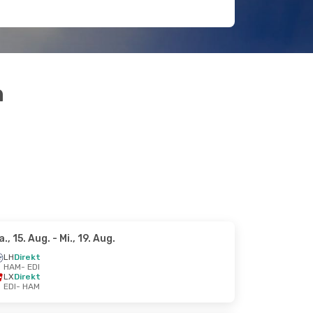
h
a., 15. Aug.
- Mi., 19. Aug.
LH
Direkt
HAM
- EDI
LX
Direkt
EDI
- HAM