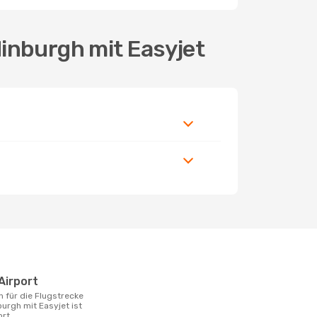
inburgh mit Easyjet
Airport
rgh mit Easyjet ist
rt.