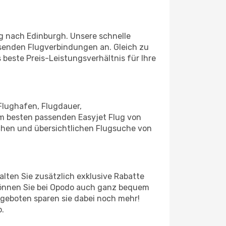
rg nach Edinburgh. Unsere schnelle
senden Flugverbindungen an. Gleich zu
 beste Preis-Leistungsverhältnis für Ihre
Flughafen, Flugdauer,
am besten passenden Easyjet Flug von
achen und übersichtlichen Flugsuche von
lten Sie zusätzlich exklusive Rabatte
können Sie bei Opodo auch ganz bequem
geboten sparen sie dabei noch mehr!
.