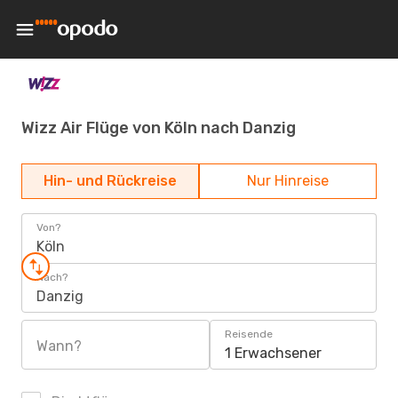
Wizz Air Flüge von Köln nach Danzig
Hin- und Rückreise
Nur Hinreise
Von?
Köln
Nach?
Danzig
Reisende
Wann?
1 Erwachsener