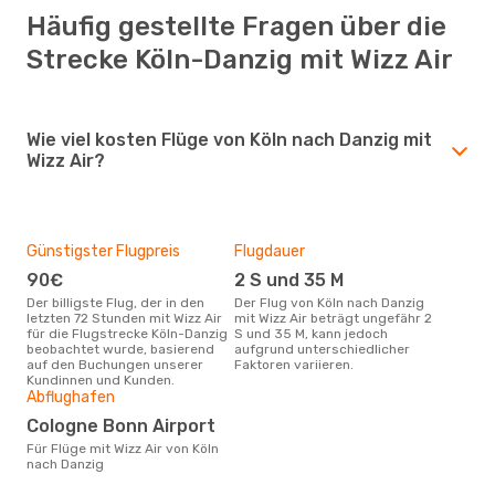
Häufig gestellte Fragen über die
Strecke Köln-Danzig mit Wizz Air
Wie viel kosten Flüge von Köln nach Danzig mit
Wizz Air?
Günstigster Flugpreis
Flugdauer
90€
2 S und 35 M
Der billigste Flug, der in den
Der Flug von Köln nach Danzig
letzten 72 Stunden mit Wizz Air
mit Wizz Air beträgt ungefähr 2
für die Flugstrecke Köln-Danzig
S und 35 M, kann jedoch
beobachtet wurde, basierend
aufgrund unterschiedlicher
auf den Buchungen unserer
Faktoren variieren.
Kundinnen und Kunden.
Abflughafen
Cologne Bonn Airport
Für Flüge mit Wizz Air von Köln
nach Danzig