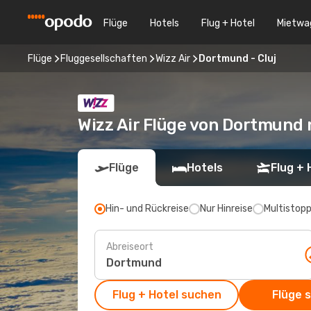
Flüge
Hotels
Flug + Hotel
Mietwa
Flüge
Fluggesellschaften
Wizz Air
Dortmund - Cluj
Wizz Air Flüge von Dortmund 
Flüge
Hotels
Flug + 
Hin- und Rückreise
Nur Hinreise
Multistop
Abreiseort
Flug + Hotel suchen
Flüge 