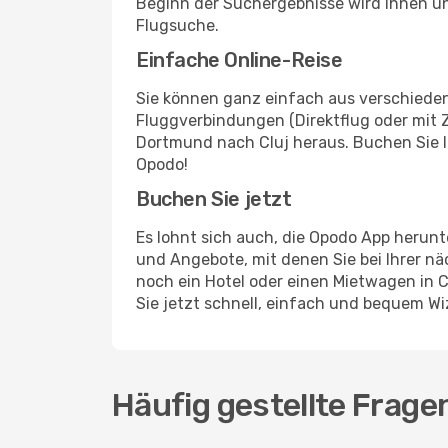
Beginn der Suchergebnisse wird Ihnen u
Flugsuche.
Einfache Online-Reise
Sie können ganz einfach aus verschieden
Fluggverbindungen (Direktflug oder mit Z
Dortmund nach Cluj heraus. Buchen Sie Ih
Opodo!
Buchen Sie jetzt
Es lohnt sich auch, die Opodo App herunt
und Angebote, mit denen Sie bei Ihrer 
noch ein Hotel oder einen Mietwagen in 
Sie jetzt schnell, einfach und bequem Wi
Häufig gestellte Frage