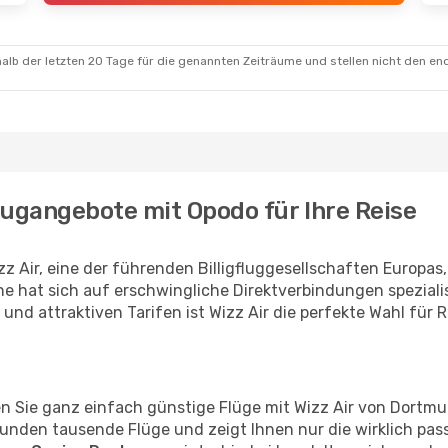
alb der letzten 20 Tage für die genannten Zeiträume und stellen nicht den en
lugangebote mit Opodo für Ihre Reise
z Air, eine der führenden Billigfluggesellschaften Europas,
ne hat sich auf erschwingliche Direktverbindungen spezialisi
 und attraktiven Tarifen ist Wizz Air die perfekte Wahl für
den Sie ganz einfach günstige Flüge mit Wizz Air von Dortm
nden tausende Flüge und zeigt Ihnen nur die wirklich pas