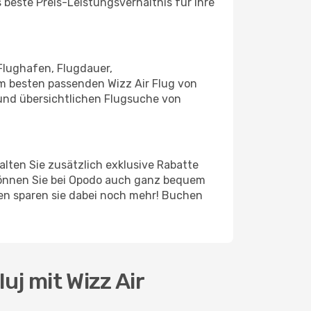
 beste Preis-Leistungsverhältnis für Ihre
Flughafen, Flugdauer,
am besten passenden Wizz Air Flug von
 und übersichtlichen Flugsuche von
lten Sie zusätzlich exklusive Rabatte
können Sie bei Opodo auch ganz bequem
en sparen sie dabei noch mehr! Buchen
uj mit Wizz Air