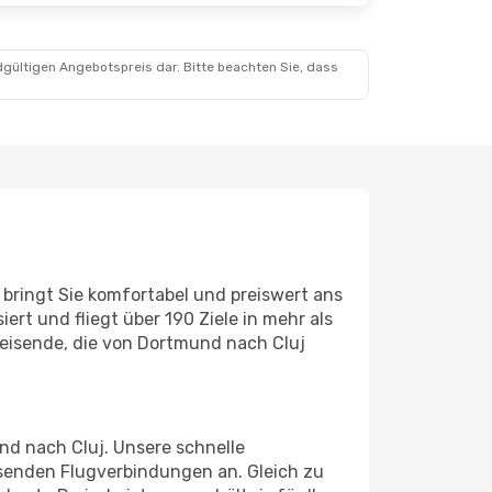
dgültigen Angebotspreis dar. Bitte beachten Sie, dass
 bringt Sie komfortabel und preiswert ans
ert und fliegt über 190 Ziele in mehr als
 Reisende, die von Dortmund nach Cluj
und nach Cluj. Unsere schnelle
senden Flugverbindungen an. Gleich zu