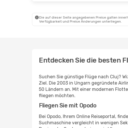
Die auf dieser Seite angegebenen Preise galten innerh
Verfügbarkeit und Preise Änderungen unterliegen.
Entdecken Sie die besten F
Suchen Sie günstige Flüge nach Cluj? Wiz
Ziel. Die 2003 in Ungarn gegründete Airli
50 Ländern an. Mit einer modernen Flotte
fliegen möchten.
Fliegen Sie mit Opodo
Bei Opodo, Ihrem Online Reiseportal, fin
Suchmaschine vergleicht in wenigen Seku