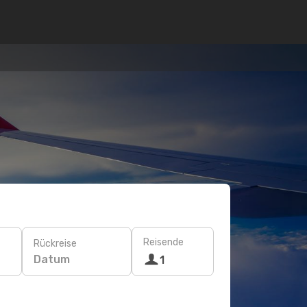
Reisende
Rückreise
Datum
1