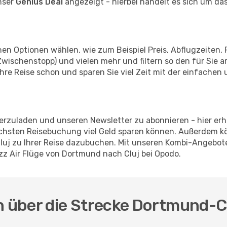
nser
Genius Deal
angezeigt - hierbei handelt es sich um das
en Optionen wählen, wie zum Beispiel Preis, Abflugzeiten, 
wischenstopp) und vielen mehr und filtern so den für Sie 
re Reise schon und sparen Sie viel Zeit mit der einfachen
erzuladen und unseren Newsletter zu abonnieren - hier erha
nächsten Reisebuchung viel Geld sparen können. Außerdem 
Cluj zu Ihrer Reise dazubuchen. Mit unseren Kombi-Angebot
zz Air Flüge von Dortmund nach Cluj bei Opodo.
n über die Strecke Dortmund-Cl