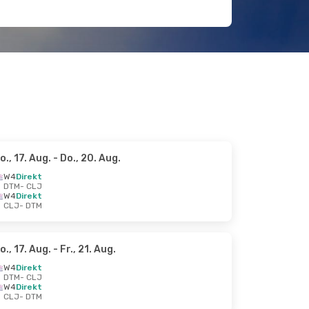
o., 17. Aug.
- Do., 20. Aug.
W4
Direkt
DTM
- CLJ
W4
Direkt
CLJ
- DTM
o., 17. Aug.
- Fr., 21. Aug.
W4
Direkt
DTM
- CLJ
W4
Direkt
CLJ
- DTM