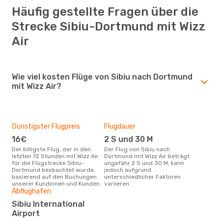
Häufig gestellte Fragen über die
Strecke Sibiu-Dortmund mit Wizz
Air
Wie viel kosten Flüge von Sibiu nach Dortmund
mit Wizz Air?
Günstigster Flugpreis
Flugdauer
16€
2 S und 30 M
Der billigste Flug, der in den
Der Flug von Sibiu nach
letzten 72 Stunden mit Wizz Air
Dortmund mit Wizz Air beträgt
für die Flugstrecke Sibiu-
ungefähr 2 S und 30 M, kann
Dortmund beobachtet wurde,
jedoch aufgrund
basierend auf den Buchungen
unterschiedlicher Faktoren
unserer Kundinnen und Kunden.
variieren.
Abflughafen
Sibiu International
Airport