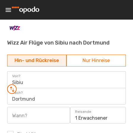
Wizz Air Flüge von Sibiu nach Dortmund
Hin- und Rückreise
Nur Hinreise
Von?
Sibiu
Nach?
Dortmund
Reisende
Wann?
1 Erwachsener