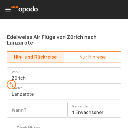
Edelweiss Air Flüge von Zürich nach
Lanzarote
Hin- und Rückreise
Nur Hinreise
Von?
Zürich
Nach?
Lanzarote
Reisende
Wann?
1 Erwachsener