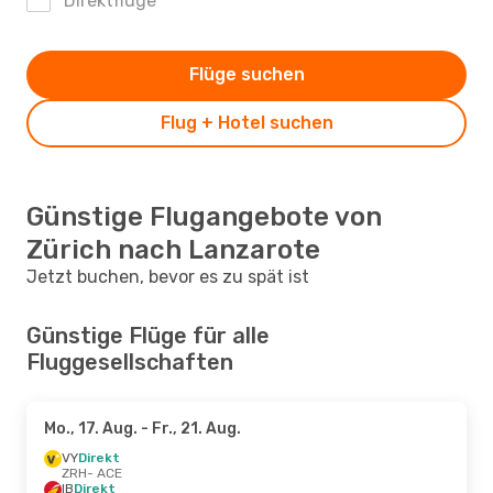
Direktflüge
Flüge suchen
Flug + Hotel suchen
Günstige Flugangebote von
Zürich nach Lanzarote
Jetzt buchen, bevor es zu spät ist
Günstige Flüge für alle
Fluggesellschaften
Mo., 17. Aug.
- Fr., 21. Aug.
VY
Direkt
ZRH
- ACE
IB
Direkt