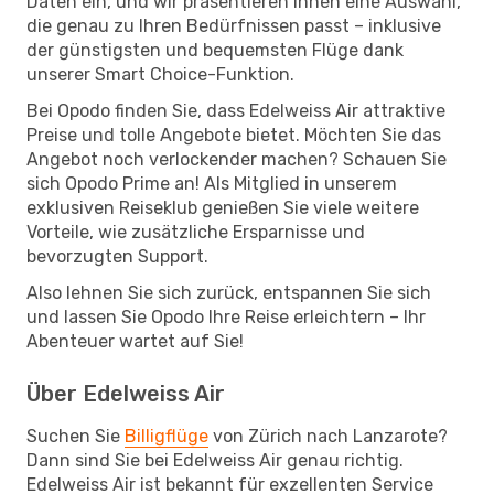
Daten ein, und wir präsentieren Ihnen eine Auswahl,
die genau zu Ihren Bedürfnissen passt – inklusive
der günstigsten und bequemsten Flüge dank
unserer Smart Choice-Funktion.
Bei Opodo finden Sie, dass Edelweiss Air attraktive
Preise und tolle Angebote bietet. Möchten Sie das
Angebot noch verlockender machen? Schauen Sie
sich Opodo Prime an! Als Mitglied in unserem
exklusiven Reiseklub genießen Sie viele weitere
Vorteile, wie zusätzliche Ersparnisse und
bevorzugten Support.
Also lehnen Sie sich zurück, entspannen Sie sich
und lassen Sie Opodo Ihre Reise erleichtern – Ihr
Abenteuer wartet auf Sie!
Über Edelweiss Air
Suchen Sie
Billigflüge
von Zürich nach Lanzarote?
Dann sind Sie bei Edelweiss Air genau richtig.
Edelweiss Air ist bekannt für exzellenten Service