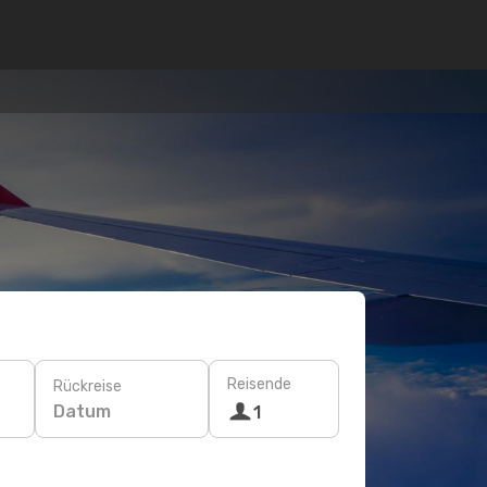
Reisende
Rückreise
Datum
1