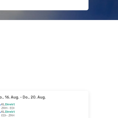
o., 16. Aug.
- Do., 20. Aug.
KL
Direkt
ZRH
- EDI
KL
Direkt
EDI
- ZRH