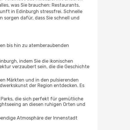
lles, was Sie brauchen: Restaurants,
unft in Edinburgh stressfrei. Schnelle
 sorgen dafür, dass Sie schnell und
tten bis hin zu atemberaubenden
dinburgh, indem Sie die ikonischen
ktur verzaubert sein, die die Geschichte
ten Märkten und in den pulsierenden
dwerkskunst der Region entdecken. Es
rks, die sich perfekt für gemütliche
ightseeing an diesen ruhigen Orten und
lebendige Atmosphäre der Innenstadt