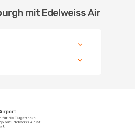
burgh mit Edelweiss Air
Airport
h mit Edelweiss Air ist
rt.