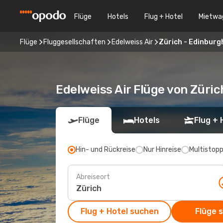
Flüge
Hotels
Flug + Hotel
Mietwa
Flüge
Fluggesellschaften
Edelweiss Air
Zürich - Edinburg
Edelweiss Air Flüge von Züri
Flüge
Hotels
Flug + 
Hin- und Rückreise
Nur Hinreise
Multistop
Abreiseort
Flug + Hotel suchen
Flüge 