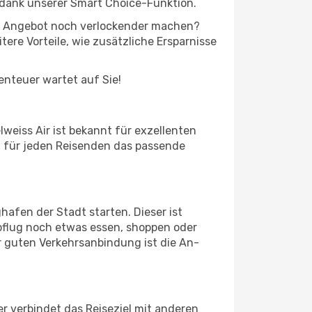
 dank unserer Smart Choice-Funktion.
 das Angebot noch verlockender machen?
tere Vorteile, wie zusätzliche Ersparnisse
benteuer wartet auf Sie!
weiss Air ist bekannt für exzellenten
et für jeden Reisenden das passende
hafen der Stadt starten. Dieser ist
bflug noch etwas essen, shoppen oder
r guten Verkehrsanbindung ist die An-
r verbindet das Reiseziel mit anderen