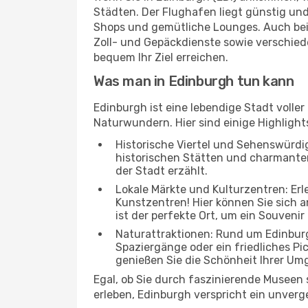
Städten. Der Flughafen liegt günstig und
Shops und gemütliche Lounges. Auch be
Zoll- und Gepäckdienste sowie verschied
bequem Ihr Ziel erreichen.
Was man in Edinburgh tun kann
Edinburgh ist eine lebendige Stadt volle
Naturwundern. Hier sind einige Highlights
Historische Viertel und Sehenswürdig
historischen Stätten und charmanten 
der Stadt erzählt.
Lokale Märkte und Kulturzentren: Er
Kunstzentren! Hier können Sie sich
ist der perfekte Ort, um ein Souvenir
Naturattraktionen: Rund um Edinburg
Spaziergänge oder ein friedliches Pi
genießen Sie die Schönheit Ihrer Um
Egal, ob Sie durch faszinierende Museen
erleben, Edinburgh verspricht ein unverg