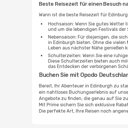
Beste Reisezeit für einen Besuch n
Wann ist die beste Reisezeit für Edinbur
Hochsaison: Wenn Sie gutes Wetter lie
und um die lebendigen Festivals der 
Nebensaison: Für diejenigen, die si
in Edinburgh bieten. Ohne die vielen 
Leben aus nächster Nähe genießen 
Schulterzeiten: Wenn Sie eine ruhig
Diese Schulterzeiten bieten auch m
das Entdecken der verborgenen Sch
Buchen Sie mit Opodo Deutschla
Bereit, Ihr Abenteuer in Edinburgh zu st
ein nahtloses Buchungserlebnis auf unser
Angebote zu finden, die genau auf Sie zu
Mit Prime sichern Sie sich exklusive Rab
Die perfekte Art, Ihre Reisen noch ange