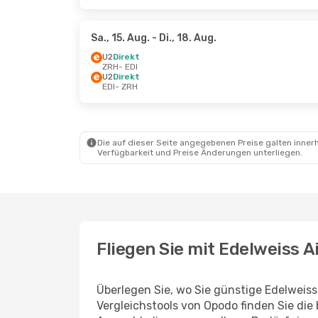
Sa., 15. Aug.
- Di., 18. Aug.
U2
Direkt
ZRH
- EDI
U2
Direkt
EDI
- ZRH
Die auf dieser Seite angegebenen Preise galten innerh
Verfügbarkeit und Preise Änderungen unterliegen.
Fliegen Sie mit Edelweiss A
Überlegen Sie, wo Sie günstige Edelweis
Vergleichstools von Opodo finden Sie die