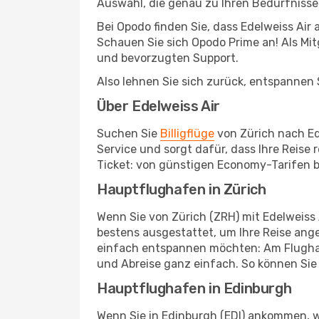
Auswahl, die genau zu Ihren Bedürfnisse
Bei Opodo finden Sie, dass Edelweiss Air
Schauen Sie sich Opodo Prime an! Als Mitg
und bevorzugten Support.
Also lehnen Sie sich zurück, entspannen S
Über Edelweiss Air
Suchen Sie
Billigflüge
von Zürich nach Edi
Service und sorgt dafür, dass Ihre Reise
Ticket: von günstigen Economy-Tarifen bi
Hauptflughafen in Zürich
Wenn Sie von Zürich (ZRH) mit Edelweiss 
bestens ausgestattet, um Ihre Reise ang
einfach entspannen möchten: Am Flughafe
und Abreise ganz einfach. So können Sie 
Hauptflughafen in Edinburgh
Wenn Sie in Edinburgh (EDI) ankommen, w