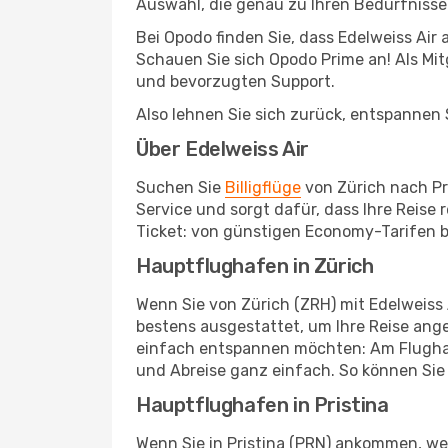
Auswahl, die genau zu Ihren Bedürfnisse
Bei Opodo finden Sie, dass Edelweiss Air
Schauen Sie sich Opodo Prime an! Als Mitg
und bevorzugten Support.
Also lehnen Sie sich zurück, entspannen S
Über Edelweiss Air
Suchen Sie
Billigflüge
von Zürich nach Pri
Service und sorgt dafür, dass Ihre Reise
Ticket: von günstigen Economy-Tarifen bi
Hauptflughafen in Zürich
Wenn Sie von Zürich (ZRH) mit Edelweiss 
bestens ausgestattet, um Ihre Reise ang
einfach entspannen möchten: Am Flughafe
und Abreise ganz einfach. So können Sie 
Hauptflughafen in Pristina
Wenn Sie in Pristina (PRN) ankommen, we