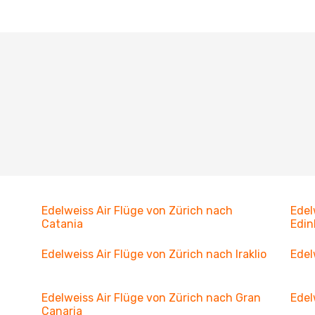
Edelweiss Air Flüge von Zürich nach
Edel
Catania
Edin
Edelweiss Air Flüge von Zürich nach Iraklio
Edel
Edelweiss Air Flüge von Zürich nach Gran
Edel
Canaria