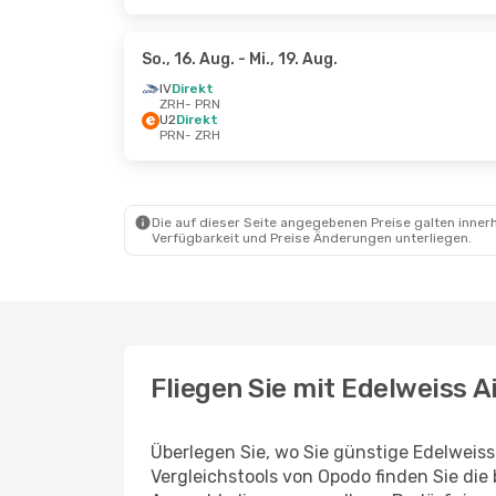
So., 16. Aug.
- Mi., 19. Aug.
IV
Direkt
ZRH
- PRN
U2
Direkt
PRN
- ZRH
Die auf dieser Seite angegebenen Preise galten innerh
Verfügbarkeit und Preise Änderungen unterliegen.
Fliegen Sie mit Edelweiss A
Überlegen Sie, wo Sie günstige Edelweiss
Vergleichstools von Opodo finden Sie die