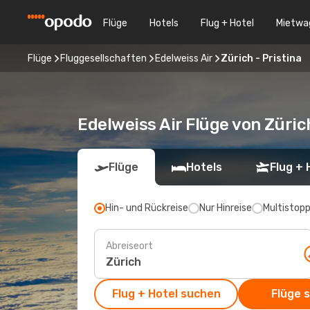
Flüge
Hotels
Flug + Hotel
Mietwa
Flüge
Fluggesellschaften
Edelweiss Air
Zürich - Pristina
Edelweiss Air Flüge von Züric
Flüge
Hotels
Flug + 
Hin- und Rückreise
Nur Hinreise
Multistop
Abreiseort
Flug + Hotel suchen
Flüge 