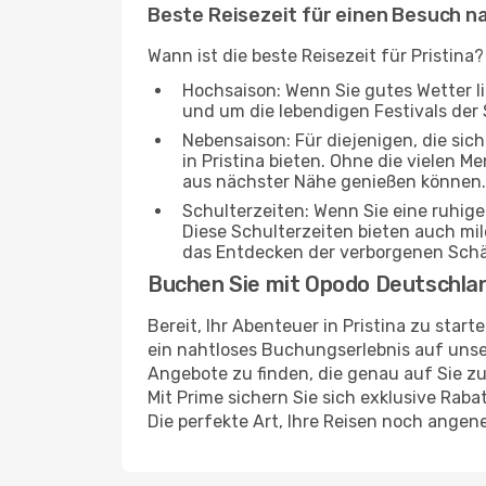
Beste Reisezeit für einen Besuch na
Wann ist die beste Reisezeit für Pristina
Hochsaison: Wenn Sie gutes Wetter lie
und um die lebendigen Festivals der 
Nebensaison: Für diejenigen, die si
in Pristina bieten. Ohne die vielen M
aus nächster Nähe genießen können.
Schulterzeiten: Wenn Sie eine ruhig
Diese Schulterzeiten bieten auch m
das Entdecken der verborgenen Schä
Buchen Sie mit Opodo Deutschla
Bereit, Ihr Abenteuer in Pristina zu sta
ein nahtloses Buchungserlebnis auf unser
Angebote zu finden, die genau auf Sie zu
Mit Prime sichern Sie sich exklusive Rab
Die perfekte Art, Ihre Reisen noch ange