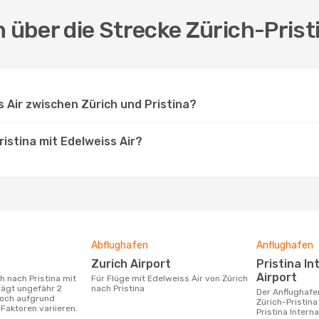
 über die Strecke Zürich-Prist
 Air zwischen Zürich und Pristina?
ristina mit Edelweiss Air?
Abflughafen
Anflughafen
Zurich Airport
Pristina International
Airport
Für Flüge mit Edelweiss Air von Zürich
rägt ungefähr 2
nach Pristina
Der Anflughafen für die Flugstrecke
doch aufgrund
Zürich-Pristina
Faktoren variieren.
Pristina Interna