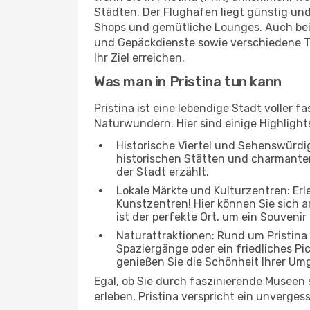
Städten. Der Flughafen liegt günstig und
Shops und gemütliche Lounges. Auch be
und Gepäckdienste sowie verschiedene T
Ihr Ziel erreichen.
Was man in Pristina tun kann
Pristina ist eine lebendige Stadt voller
Naturwundern. Hier sind einige Highlights
Historische Viertel und Sehenswürdigk
historischen Stätten und charmanten 
der Stadt erzählt.
Lokale Märkte und Kulturzentren: Er
Kunstzentren! Hier können Sie sich
ist der perfekte Ort, um ein Souvenir
Naturattraktionen: Rund um Pristina
Spaziergänge oder ein friedliches Pi
genießen Sie die Schönheit Ihrer Um
Egal, ob Sie durch faszinierende Museen
erleben, Pristina verspricht ein unverges