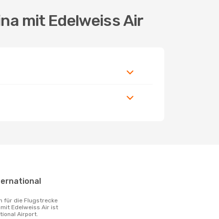
ina mit Edelweiss Air
 mit Edelweiss Air ist
tional Airport.