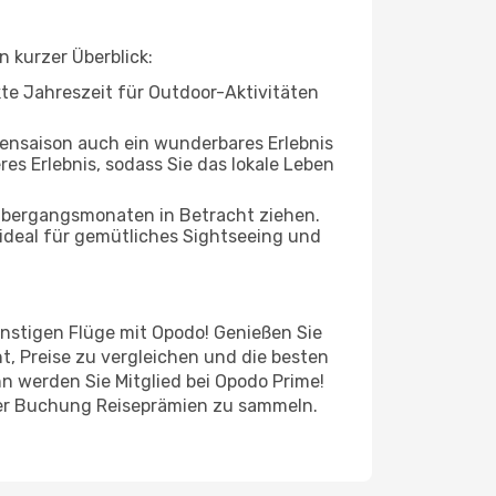
n kurzer Überblick:
ekte Jahreszeit für Outdoor-Aktivitäten
bensaison auch ein wunderbares Erlebnis
res Erlebnis, sodass Sie das lokale Leben
 Übergangsmonaten in Betracht ziehen.
ideal für gemütliches Sightseeing und
günstigen Flüge mit Opodo! Genießen Sie
t, Preise zu vergleichen und die besten
n werden Sie Mitglied bei Opodo Prime!
jeder Buchung Reiseprämien zu sammeln.