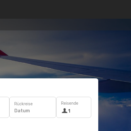
Reisende
Rückreise
Datum
1