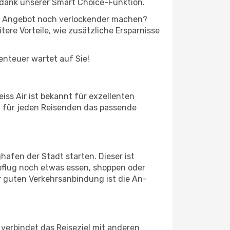
 dank unserer Smart Choice-Funktion.
 das Angebot noch verlockender machen?
tere Vorteile, wie zusätzliche Ersparnisse
benteuer wartet auf Sie!
iss Air ist bekannt für exzellenten
et für jeden Reisenden das passende
hafen der Stadt starten. Dieser ist
bflug noch etwas essen, shoppen oder
r guten Verkehrsanbindung ist die An-
verbindet das Reiseziel mit anderen