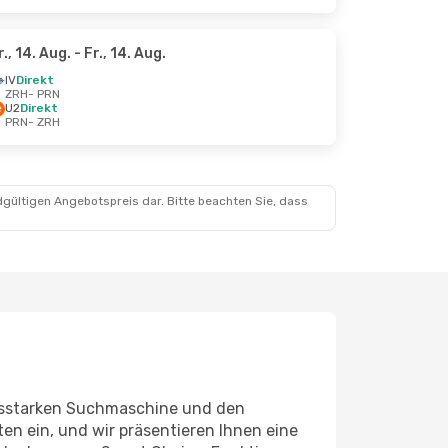
r., 14. Aug.
- Fr., 14. Aug.
IV
Direkt
ZRH
- PRN
U2
Direkt
PRN
- ZRH
dgültigen Angebotspreis dar. Bitte beachten Sie, dass
ungsstarken Suchmaschine und den
en ein, und wir präsentieren Ihnen eine