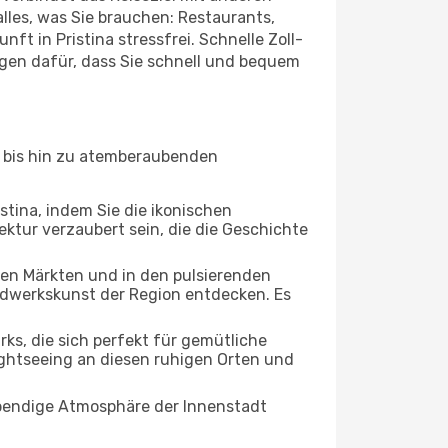
lles, was Sie brauchen: Restaurants,
nft in Pristina stressfrei. Schnelle Zoll-
gen dafür, dass Sie schnell und bequem
en bis hin zu atemberaubenden
stina, indem Sie die ikonischen
ktur verzaubert sein, die die Geschichte
ten Märkten und in den pulsierenden
dwerkskunst der Region entdecken. Es
s, die sich perfekt für gemütliche
ightseeing an diesen ruhigen Orten und
lebendige Atmosphäre der Innenstadt