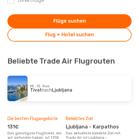
Direktflüge
Flüge suchen
Flug + Hotel suchen
Beliebte Trade Air Flugrouten
Mi., 12. Aug.
Tivat
nach
Ljubljana
Die besten Flugangebote
Beliebtes Ziel
131€
Ljubljana - Karpathos
Das günstigste Flugticket, die
Das aktuellste beliebte Ziel mit
wir gefunden haben, ist 131€
Trade Air ist Ljubljana -