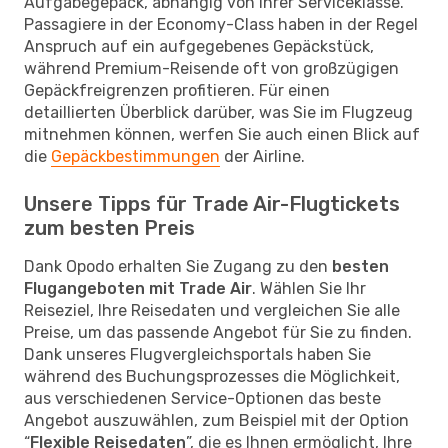
Aufgabegepäck, abhängig von Ihrer Serviceklasse.
Passagiere in der Economy-Class haben in der Regel
Anspruch auf ein aufgegebenes Gepäckstück,
während Premium-Reisende oft von großzügigen
Gepäckfreigrenzen profitieren. Für einen
detaillierten Überblick darüber, was Sie im Flugzeug
mitnehmen können, werfen Sie auch einen Blick auf
die
Gepäckbestimmungen
der Airline.
Unsere Tipps für Trade Air-Flugtickets
zum besten Preis
Dank Opodo erhalten Sie Zugang zu den
besten
Flugangeboten mit Trade Air
. Wählen Sie Ihr
Reiseziel, Ihre Reisedaten und vergleichen Sie alle
Preise, um das passende Angebot für Sie zu finden.
Dank unseres Flugvergleichsportals haben Sie
während des Buchungsprozesses die Möglichkeit,
aus verschiedenen Service-Optionen das beste
Angebot auszuwählen, zum Beispiel mit der Option
“
Flexible Reisedaten
”, die es Ihnen ermöglicht, Ihre