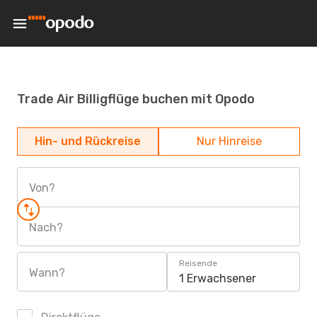
Trade Air Billigflüge buchen mit Opodo
Hin- und Rückreise
Nur Hinreise
Von?
Nach?
Reisende
Wann?
1 Erwachsener