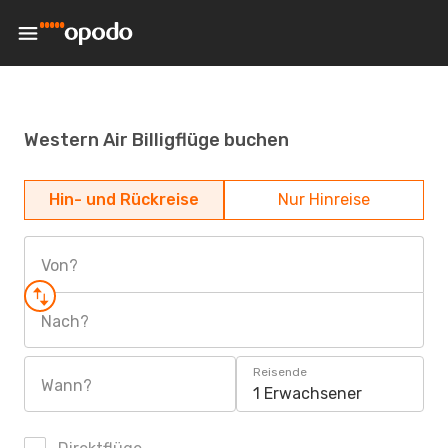
Western Air Billigflüge buchen
Hin- und Rückreise
Nur Hinreise
Von?
Nach?
Reisende
Wann?
1 Erwachsener