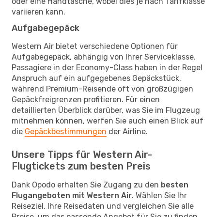
oder eine Handtasche, wobei dies je nach Tarifklasse
variieren kann.
Aufgabegepäck
Western Air bietet verschiedene Optionen für
Aufgabegepäck, abhängig von Ihrer Serviceklasse.
Passagiere in der Economy-Class haben in der Regel
Anspruch auf ein aufgegebenes Gepäckstück,
während Premium-Reisende oft von großzügigen
Gepäckfreigrenzen profitieren. Für einen
detaillierten Überblick darüber, was Sie im Flugzeug
mitnehmen können, werfen Sie auch einen Blick auf
die
Gepäckbestimmungen
der Airline.
Unsere Tipps für Western Air-
Flugtickets zum besten Preis
Dank Opodo erhalten Sie Zugang zu den
besten
Flugangeboten mit Western Air
. Wählen Sie Ihr
Reiseziel, Ihre Reisedaten und vergleichen Sie alle
Preise, um das passende Angebot für Sie zu finden.