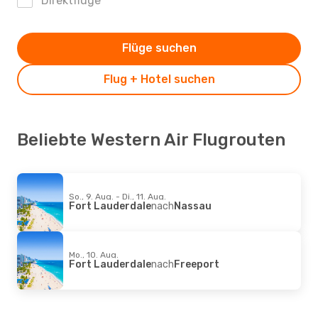
Direktflüge
Flüge suchen
Flug + Hotel suchen
Beliebte Western Air Flugrouten
So., 9. Aug. - Di., 11. Aug.
Fort Lauderdale
nach
Nassau
Mo., 10. Aug.
Fort Lauderdale
nach
Freeport