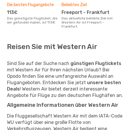
Die besten Flugangebote
Beliebtes Ziel
113€
Freeport - Frankfurt
Das günstigste Flugticket, die
Das aktuellste beliebte Ziel mit
wir gefunden haben, ist 113€
Western Air ist Freeport -
Frankfurt.
Reisen Sie mit Western Air
Sind Sie auf der Suche nach
günstigen Flugtickets
mit Western Air für Ihren nächsten Urlaub? Bei
Opodo finden Sie eine umfangreiche Auswahl an
Flugangeboten. Entdecken Sie jetzt
unsere besten
Deals
! Western Air bietet derzeit interessante
Angebote für Flüge zu den deutschen Flughäfen an.
Allgemeine Informationen über Western Air
Die Fluggesellschaft Western Air mit dem IATA-Code
WU verfügt über eine große Flotte von
Verkehrsflugzeugen. Western Air bedient eine