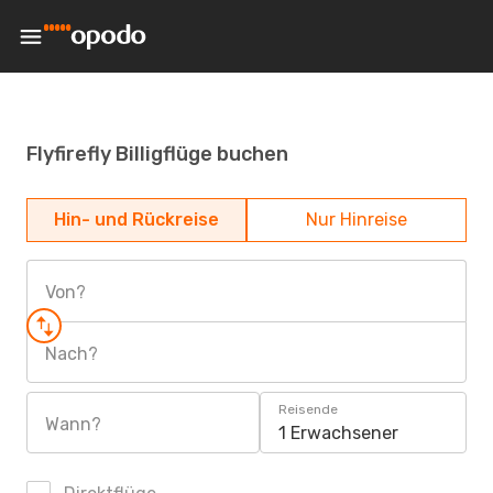
Flyfirefly Billigflüge buchen
Hin- und Rückreise
Nur Hinreise
Von?
Nach?
Reisende
Wann?
1 Erwachsener