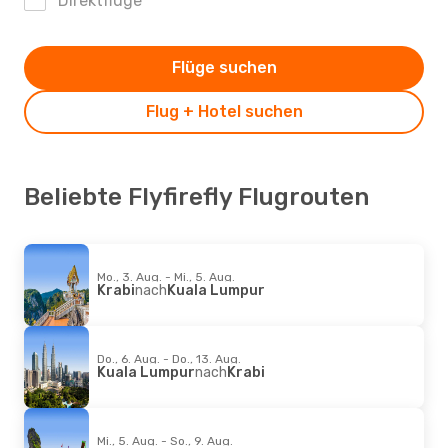
Direktflüge
Flüge suchen
Flug + Hotel suchen
Beliebte Flyfirefly Flugrouten
Mo., 3. Aug. - Mi., 5. Aug.
Krabi
nach
Kuala Lumpur
Do., 6. Aug. - Do., 13. Aug.
Kuala Lumpur
nach
Krabi
Mi., 5. Aug. - So., 9. Aug.