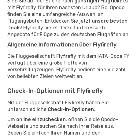
Sind Sie auf der Suche nach
günstigen Flugtickets
mit Flyfirefly für Ihren nächsten Urlaub? Bei Opodo
finden Sie eine umfangreiche Auswahl an
Flugangeboten. Entdecken Sie jetzt
unsere besten
Deals
! Flyfirefly bietet derzeit interessante
Angebote für Flüge zu den deutschen Flughäfen an.
Allgemeine Informationen über Flyfirefly
Die Fluggesellschaft Flyfirefly mit dem IATA-Code FY
verfügt über eine große Flotte von
Verkehrsflugzeugen. Flyfirefly bedient eine Vielzahl
von beliebten Zielen weltweit an.
Check-In-Optionen mit Flyfirefly
Mit der Fluggesellschaft Flyfirefly haben Sie
unterschiedliche
Check-In-Optionen
.
Um
online einzuchecken
, öffnen Sie die Opodo-
Webseite und suchen Sie nach Ihrer Reise aus.
Geben Sie einfach Ihren Namen und den