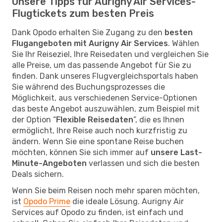
Unsere Tipps für Aurigny Air Services-
Flugtickets zum besten Preis
Dank Opodo erhalten Sie Zugang zu den
besten
Flugangeboten mit Aurigny Air Services
. Wählen
Sie Ihr Reiseziel, Ihre Reisedaten und vergleichen Sie
alle Preise, um das passende Angebot für Sie zu
finden. Dank unseres Flugvergleichsportals haben
Sie während des Buchungsprozesses die
Möglichkeit, aus verschiedenen Service-Optionen
das beste Angebot auszuwählen, zum Beispiel mit
der Option “
Flexible Reisedaten
”, die es Ihnen
ermöglicht, Ihre Reise auch noch kurzfristig zu
ändern. Wenn Sie eine spontane Reise buchen
möchten, können Sie sich immer auf
unsere Last-
Minute-Angeboten
verlassen und sich die besten
Deals sichern.
Wenn Sie beim Reisen noch mehr sparen möchten,
ist
Opodo Prime
die ideale Lösung. Aurigny Air
Services auf Opodo zu finden, ist einfach und