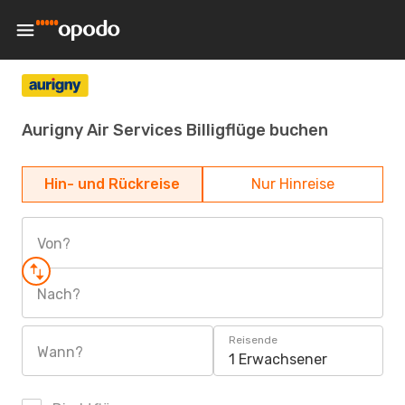
Aurigny Air Services Billigflüge buchen
Hin- und Rückreise
Nur Hinreise
Von?
Nach?
Reisende
Wann?
1 Erwachsener