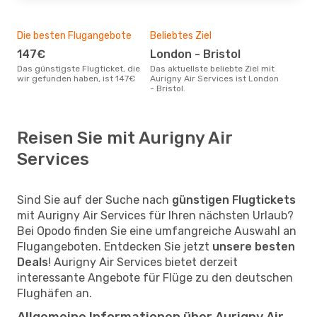
Die besten Flugangebote
Beliebtes Ziel
147€
London - Bristol
Das günstigste Flugticket, die
Das aktuellste beliebte Ziel mit
wir gefunden haben, ist 147€
Aurigny Air Services ist London
- Bristol.
Reisen Sie mit Aurigny Air
Services
Sind Sie auf der Suche nach
günstigen Flugtickets
mit Aurigny Air Services für Ihren nächsten Urlaub?
Bei Opodo finden Sie eine umfangreiche Auswahl an
Flugangeboten. Entdecken Sie jetzt
unsere besten
Deals
! Aurigny Air Services bietet derzeit
interessante Angebote für Flüge zu den deutschen
Flughäfen an.
Allgemeine Informationen über Aurigny Air