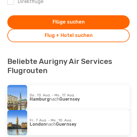
Direktflüge
Flüge suchen
Flug + Hotel suchen
Beliebte Aurigny Air Services
Flugrouten
Do., 13. Aug. - Mo., 17. Aug.
Hamburg
nach
Guernsey
Fr., 7. Aug. - Mo., 10. Aug.
London
nach
Guernsey