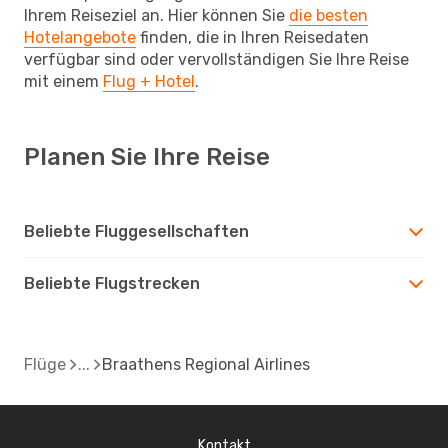
Ihrem Reiseziel an. Hier können Sie
die besten
Hotelangebote
finden, die in Ihren Reisedaten
verfügbar sind oder vervollständigen Sie Ihre Reise
mit einem
Flug + Hotel
.
Planen Sie Ihre Reise
Beliebte Fluggesellschaften
Beliebte Flugstrecken
Flüge
Braathens Regional Airlines
Kontakt