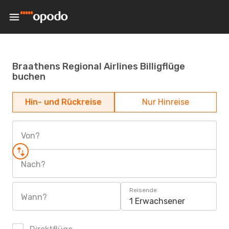
Braathens Regional Airlines Billigflüge
buchen
Hin- und Rückreise
Nur Hinreise
Von?
Nach?
Reisende
Wann?
1 Erwachsener