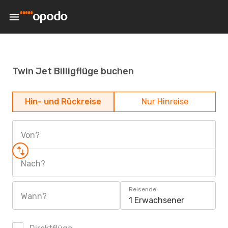
Twin Jet Billigflüge buchen
Hin- und Rückreise
Nur Hinreise
Von?
Nach?
Reisende
Wann?
1 Erwachsener