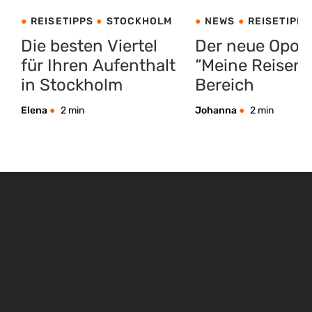
REISETIPPS
STOCKHOLM
NEWS
REISETIPPS
Die besten Viertel
Der neue Opod
für Ihren Aufenthalt
“Meine Reisen”
in Stockholm
Bereich
Elena
2 min
Johanna
2 min