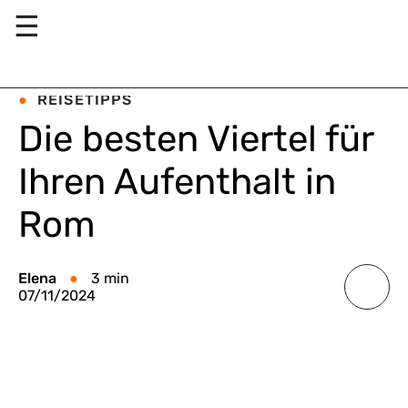
☰
REISETIPPS
Die besten Viertel für
Ihren Aufenthalt in
Rom
Elena
3 min
07/11/2024