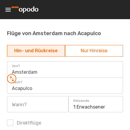
Flüge von Amsterdam nach Acapulco
Hin- und Rückreise
Nur Hinreise
Von?
Amsterdam
Nach?
Acapulco
Reisende
Wann?
1 Erwachsener
Direktflüge