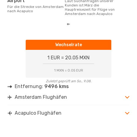
Airport
Laut Suchanfragen unserer
Kunden ist März die
Für die Strecke von Amsterdam
Hauptreisezeit für Flüge von
nach Acapulco
Amsterdam nach Acapulco
Wechselrate
1 EUR = 20.05 MXN
1 MXN = 0.05 EUR
Zuletzt geprüft am So., 9.08.
Entfernung:
9496 kms
Amsterdam Flughäfen
Acapulco Flughäfen