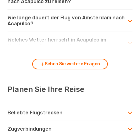
nach Acapulco zu reisen?
Wie lange dauert der Flug von Amsterdam nach
Acapulco?
Welches Wetter herrscht in Acapulco im
Vergleich zu Amsterdam?
Sehen Sie weitere Fragen
Planen Sie Ihre Reise
Beliebte Flugstrecken
Zugverbindungen