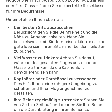
Flugoptionen nach Acapulco. Ob Economy, Business
oder First Class – finden Sie die perfekte Reiseklasse
für Ihre Bedürfnisse.
Wir empfehlen Ihnen ebenfalls:
Den besten Sitz auszusuchen
:
Berücksichtigen Sie die Beinfreiheit und die
Nähe zu Annehmlichkeiten. Wenn Sie
beispielsweise mit Kindern reisen, könnte es eine
gute Idee sein, Ihren Sitz näher bei den Toiletten
zu buchen.
Viel Wasser zu trinken
: Achten Sie darauf,
während des gesamten Fluges ausreichend
Wasser zu trinken, da die Kabinenluft
dehydrierend sein kann.
Kopfhörer oder Ohrstöpsel zu verwenden
:
Dies hilft Ihnen, eine ruhigere Umgebung zu
schaffen und Ihren Flug angenehmer zu
gestalten.
Ihre Beine regelmäßig zu strecken
: Stehen Sie
von Zeit zu Zeit auf und dehnen Sie Ihre Beine,
um die Durchblutung in Ihren Beinen zu