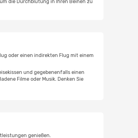
, um die Durchblutung in Ihren Beinen zu
lug oder einen indirekten Flug mit einem
eisekissen und gegebenenfalls einen
ladene Filme oder Musik. Denken Sie
tleistungen genießen.