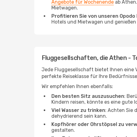
Angebote für Wochenende
ab Athen.
Mietwagen.
Profitieren Sie von unseren Opod
Hotels und Mietwagen und genießen d
Fluggesellschaften, die Athen - 
Jede Fluggesellschaft bietet Ihnen eine V
perfekte Reiseklasse für Ihre Bedürfnisse
Wir empfehlen Ihnen ebenfalls:
Den besten Sitz auszusuchen
: Ber
Kindern reisen, könnte es eine gute I
Viel Wasser zu trinken
: Achten Sie 
dehydrierend sein kann.
Kopfhörer oder Ohrstöpsel zu ver
gestalten.