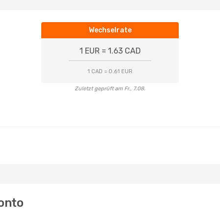
Wechselrate
1 EUR = 1.63 CAD
1 CAD = 0.61 EUR
Zuletzt geprüft am Fr., 7.08.
ronto