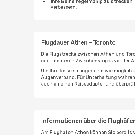
Ihre Beine regelmäßig zu strecken
:
verbessern.
Flugdauer Athen - Toronto
Die Flugstrecke zwischen Athen und Toron
oder mehreren Zwischenstopps vor der An
Um Ihre Reise so angenehm wie möglich z
Augenverband. Für Unterhaltung während 
auch an einen Reiseadapter und überprüf
Informationen über die Flughäfe
Am Flughafen Athen können Sie bereits v