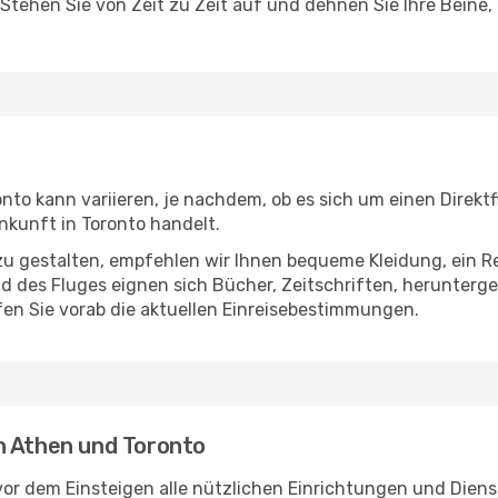
 Stehen Sie von Zeit zu Zeit auf und dehnen Sie Ihre Beine
to kann variieren, je nachdem, ob es sich um einen Direktf
kunft in Toronto handelt.
u gestalten, empfehlen wir Ihnen bequeme Kleidung, ein R
des Fluges eignen sich Bücher, Zeitschriften, herunterge
en Sie vorab die aktuellen Einreisebestimmungen.
n Athen und Toronto
or dem Einsteigen alle nützlichen Einrichtungen und Diens