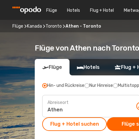
Flüge
Hotels
Flug + Hotel
Mietwa
Flüge
Kanada
Toronto
Athen - Toronto
Flüge von Athen nach Toront
Flüge
Hotels
Flug + 
Hin- und Rückreise
Nur Hinreise
Multistop
Abreiseort
Flug + Hotel suchen
Flüge 