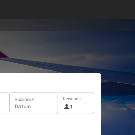
Reisende
Rückreise
Datum
1