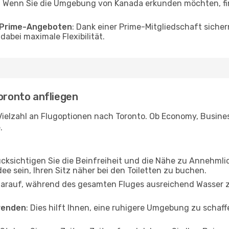
 Wenn Sie die Umgebung von Kanada erkunden möchten, find
o Prime-Angeboten
: Dank einer Prime-Mitgliedschaft sicher
abei maximale Flexibilität.
Toronto anfliegen
ielzahl an Flugoptionen nach Toronto. Ob Economy, Business
.
ücksichtigen Sie die Beinfreiheit und die Nähe zu Annehmli
dee sein, Ihren Sitz näher bei den Toiletten zu buchen.
darauf, während des gesamten Fluges ausreichend Wasser zu
wenden
: Dies hilft Ihnen, eine ruhigere Umgebung zu scha