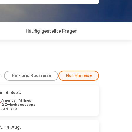
Häufig gestellte Fragen
h
Hin- und Rückreise
Nur Hinreise
o., 3. Sept.
 5. Sept.
American Airlines
2 Zwischenstopps
ATH
- YTO
chenstopp
r., 14. Aug.