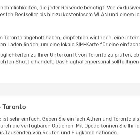
Annehmlichkeiten, die jeder Reisende benötigt. Von exklus
esten Bestseller bis hin zu kostenlosem WLAN und einem lec
in Toronto abgeholt haben, empfehlen wir Ihnen, eine Inte
n Laden finden, um eine lokale SIM-Karte für eine einfache
glichkeiten zu Ihrer Unterkunft von Toronto zu prüfen, ob e
uchten Shuttle handelt. Das Flughafenpersonal sollte Ihnen
- Toronto
 ist sehr einfach. Geben Sie einfach Athen und Toronto als 
durch die verfügbaren Optionen. Mit Opodo können Sie Ihr i
aus Tausenden von Routen und Flugkombinationen.