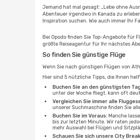
Jemand hat mal gesagt: „Lebe ohne Ausre
Abenteuer irgendwo in Kanada zu erleben
Inspiration suchen. Wie auch immer Ihr Fal
Bei Opodo finden Sie Top-Angebote für Flü
größte Reiseagentur für Ihr nächstes Ab
So finden Sie günstige Flüge
Wenn Sie nach günstigen Flügen von Athe
Hier sind 5 nützliche Tipps, die Ihnen he
Buchen Sie an den günstigsten Ta
unter der Woche fliegt, kann oft deu
Vergleichen Sie immer alle Flugges
unserer Suchmaschine finden Sie alle
Buchen Sie im Voraus
: Manche lass
bis zur letzten Minute. Wir raten jed
mehr Auswahl bei Flügen und Sitzplä
Schauen Sie sich unsere City Bre