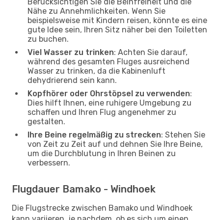
Berücksichtigen Sie die Beinfreiheit und die
Nähe zu Annehmlichkeiten. Wenn Sie
beispielsweise mit Kindern reisen, könnte es eine
gute Idee sein, Ihren Sitz näher bei den Toiletten
zu buchen.
Viel Wasser zu trinken
: Achten Sie darauf,
während des gesamten Fluges ausreichend
Wasser zu trinken, da die Kabinenluft
dehydrierend sein kann.
Kopfhörer oder Ohrstöpsel zu verwenden
:
Dies hilft Ihnen, eine ruhigere Umgebung zu
schaffen und Ihren Flug angenehmer zu
gestalten.
Ihre Beine regelmäßig zu strecken
: Stehen Sie
von Zeit zu Zeit auf und dehnen Sie Ihre Beine,
um die Durchblutung in Ihren Beinen zu
verbessern.
Flugdauer Bamako - Windhoek
Die Flugstrecke zwischen Bamako und Windhoek
kann variieren, je nachdem, ob es sich um einen