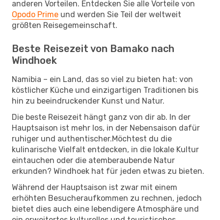
anderen Vorteilen. Entdecken Sie alle Vorteile von
Opodo Prime
und werden Sie Teil der weltweit
größten Reisegemeinschaft.
Beste Reisezeit von Bamako nach
Windhoek
Namibia – ein Land, das so viel zu bieten hat: von
köstlicher Küche und einzigartigen Traditionen bis
hin zu beeindruckender Kunst und Natur.
Die beste Reisezeit hängt ganz von dir ab. In der
Hauptsaison ist mehr los, in der Nebensaison dafür
ruhiger und authentischer.Möchtest du die
kulinarische Vielfalt entdecken, in die lokale Kultur
eintauchen oder die atemberaubende Natur
erkunden? Windhoek hat für jeden etwas zu bieten.
Während der Hauptsaison ist zwar mit einem
erhöhten Besucheraufkommen zu rechnen, jedoch
bietet dies auch eine lebendigere Atmosphäre und
ein erweitertes kulturelles und touristisches