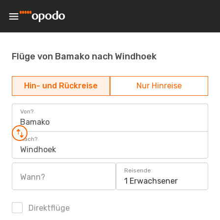
Flüge von Bamako nach Windhoek
Hin- und Rückreise
Nur Hinreise
Von?
Bamako
Nach?
Windhoek
Reisende
Wann?
1 Erwachsener
Direktflüge