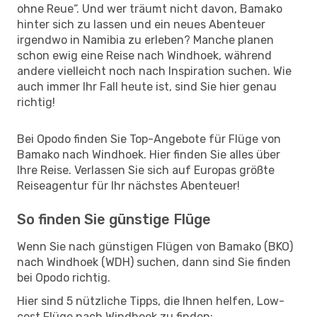
ohne Reue“. Und wer träumt nicht davon, Bamako
hinter sich zu lassen und ein neues Abenteuer
irgendwo in Namibia zu erleben? Manche planen
schon ewig eine Reise nach Windhoek, während
andere vielleicht noch nach Inspiration suchen. Wie
auch immer Ihr Fall heute ist, sind Sie hier genau
richtig!
Bei Opodo finden Sie Top-Angebote für Flüge von
Bamako nach Windhoek. Hier finden Sie alles über
Ihre Reise. Verlassen Sie sich auf Europas größte
Reiseagentur für Ihr nächstes Abenteuer!
So finden Sie günstige Flüge
Wenn Sie nach günstigen Flügen von Bamako (BKO)
nach Windhoek (WDH) suchen, dann sind Sie finden
bei Opodo richtig.
Hier sind 5 nützliche Tipps, die Ihnen helfen, Low-
cost Flüge nach Windhoek zu finden: