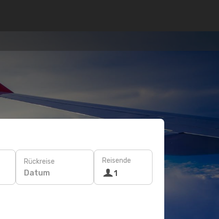
Reisende
Rückreise
Datum
1