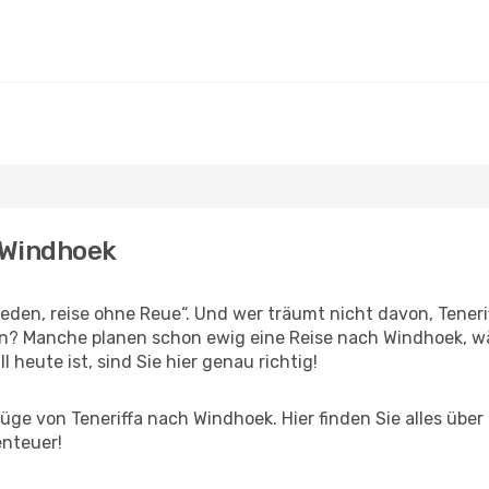
h Windhoek
en, reise ohne Reue“. Und wer träumt nicht davon, Tenerif
en? Manche planen schon ewig eine Reise nach Windhoek, w
l heute ist, sind Sie hier genau richtig!
ge von Teneriffa nach Windhoek. Hier finden Sie alles über 
enteuer!