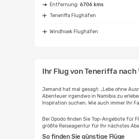
Entfernung:
6706 kms
Teneriffa Flughäfen
Windhoek Flughäfen
Ihr Flug von Teneriffa nac
Jemand hat mal gesagt: „Lebe ohne Ausred
Abenteuer irgendwo in Namibia zu erleb
Inspiration suchen. Wie auch immer Ihr Fal
Bei Opodo finden Sie Top-Angebote für Flü
größte Reiseagentur für Ihr nächstes Ab
So finden Sie günstige Flüge