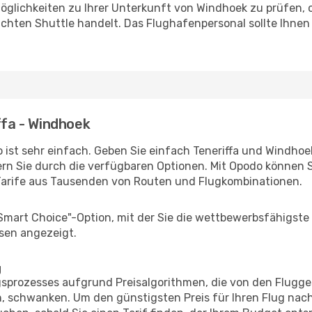
öglichkeiten zu Ihrer Unterkunft von Windhoek zu prüfen, ob
uchten Shuttle handelt. Das Flughafenpersonal sollte Ihnen
ffa - Windhoek
ist sehr einfach. Geben Sie einfach Teneriffa und Windhoek 
rn Sie durch die verfügbaren Optionen. Mit Opodo können S
Tarife aus Tausenden von Routen und Flugkombinationen.
"Smart Choice"-Option, mit der Sie die wettbewerbsfähigste
sen angezeigt.
g
prozesses aufgrund Preisalgorithmen, die von den Flugge
 schwanken. Um den günstigsten Preis für Ihren Flug nach