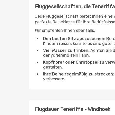
Fluggesellschaften, die Teneriff
Jede Fluggesellschaft bietet Ihnen eine 
perfekte Reiseklasse für Ihre Bedürfnisse
Wir empfehlen Ihnen ebenfalls:
Den besten Sitz auszusuchen
: Ber
Kindern reisen, könnte es eine gute I
Viel Wasser zu trinken
: Achten Sie 
dehydrierend sein kann.
Kopfhörer oder Ohrstöpsel zu ver
gestalten.
Ihre Beine regelmäßig zu strecken
:
verbessern.
Flugdauer Teneriffa - Windhoek