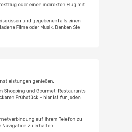
ektflug oder einen indirekten Flug mit
eisekissen und gegebenenfalls einen
ladene Filme oder Musik. Denken Sie
enstleistungen genießen.
ivem Shopping und Gourmet-Restaurants
keren Frühstück – hier ist für jeden
ernetverbindung auf Ihrem Telefon zu
 Navigation zu erhalten.