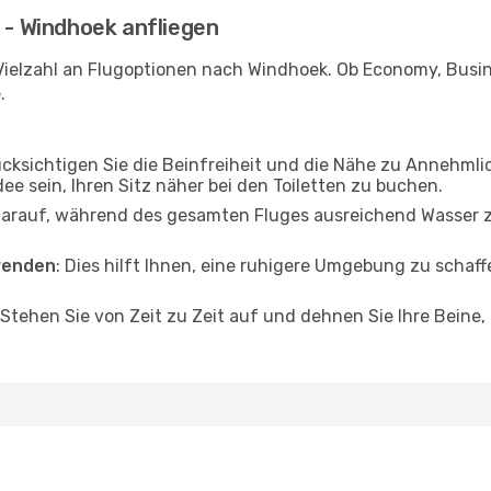
a - Windhoek anfliegen
Vielzahl an Flugoptionen nach Windhoek. Ob Economy, Busines
.
ücksichtigen Sie die Beinfreiheit und die Nähe zu Annehmli
dee sein, Ihren Sitz näher bei den Toiletten zu buchen.
darauf, während des gesamten Fluges ausreichend Wasser zu
wenden
: Dies hilft Ihnen, eine ruhigere Umgebung zu scha
 Stehen Sie von Zeit zu Zeit auf und dehnen Sie Ihre Beine