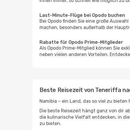
Ihnen immer, so schnell wie möglich zu bu
Last-Minute-Flüge bei Opodo buchen
Bei Opodo finden Sie eine große Auswahl
machen, besonders außerhalb der Hauptre
Rabatte für Opodo Prime-Mitglieder
Als Opodo Prime-Mitglied können Sie exk
neben vielen anderen Vorteilen. Entdecken
Beste Reisezeit von Teneriffa n
Namibia – ein Land, das so viel zu bieten
Die beste Reisezeit hängt ganz von dir a
die kulinarische Vielfalt entdecken, in 
zu bieten.