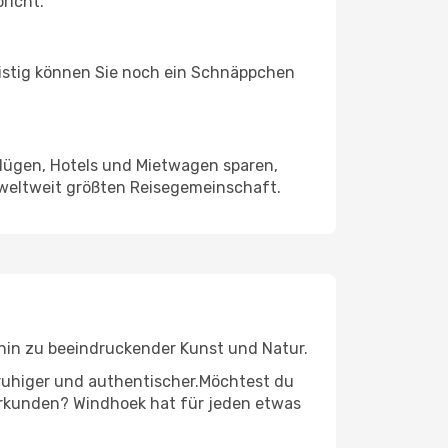
richt.
ristig können Sie noch ein Schnäppchen
Flügen, Hotels und Mietwagen sparen,
 weltweit größten Reisegemeinschaft.
s hin zu beeindruckender Kunst und Natur.
r ruhiger und authentischer.Möchtest du
 erkunden? Windhoek hat für jeden etwas