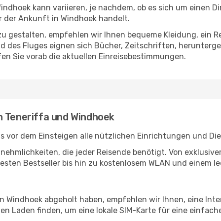
indhoek kann variieren, je nachdem, ob es sich um einen Dir
 der Ankunft in Windhoek handelt.
u gestalten, empfehlen wir Ihnen bequeme Kleidung, ein R
des Fluges eignen sich Bücher, Zeitschriften, herunterge
en Sie vorab die aktuellen Einreisebestimmungen.
n Teneriffa und Windhoek
ts vor dem Einsteigen alle nützlichen Einrichtungen und Di
Annehmlichkeiten, die jeder Reisende benötigt. Von exklus
esten Bestseller bis hin zu kostenlosem WLAN und einem lec
 in Windhoek abgeholt haben, empfehlen wir Ihnen, eine Int
n Laden finden, um eine lokale SIM-Karte für eine einfache