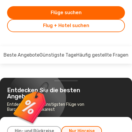
Flüge suchen
Flug + Hotel suchen
Beste Angebote
Günstigste Tage
Häufig gestellte Fragen
Entdecken Sie die besten
Angebote
Entdecken Sie die günstigsten Flüge von
Barcelona nach Bukarest
Hin- und Rückreise
Nur Hinreise