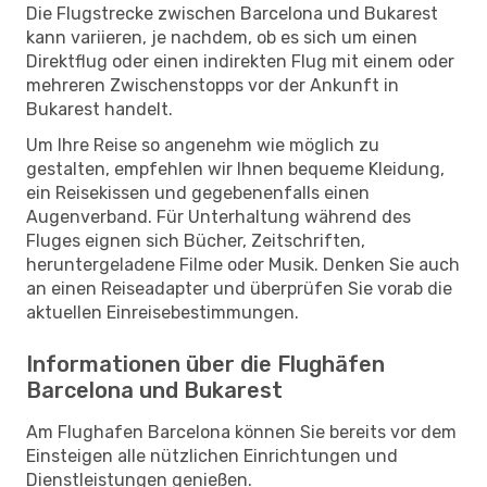
Die Flugstrecke zwischen Barcelona und Bukarest
kann variieren, je nachdem, ob es sich um einen
Direktflug oder einen indirekten Flug mit einem oder
mehreren Zwischenstopps vor der Ankunft in
Bukarest handelt.
Um Ihre Reise so angenehm wie möglich zu
gestalten, empfehlen wir Ihnen bequeme Kleidung,
ein Reisekissen und gegebenenfalls einen
Augenverband. Für Unterhaltung während des
Fluges eignen sich Bücher, Zeitschriften,
heruntergeladene Filme oder Musik. Denken Sie auch
an einen Reiseadapter und überprüfen Sie vorab die
aktuellen Einreisebestimmungen.
Informationen über die Flughäfen
Barcelona und Bukarest
Am Flughafen Barcelona können Sie bereits vor dem
Einsteigen alle nützlichen Einrichtungen und
Dienstleistungen genießen.