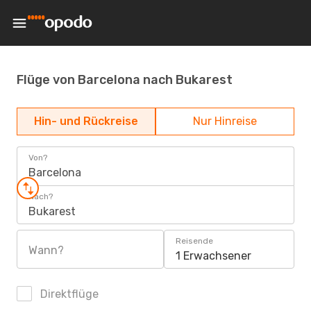
Flüge von Barcelona nach Bukarest
Hin- und Rückreise
Nur Hinreise
Von?
Barcelona
Nach?
Bukarest
Reisende
Wann?
1 Erwachsener
Direktflüge