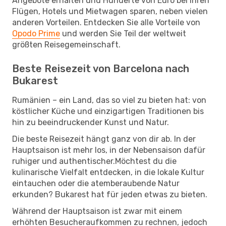
Angebote erhalten und Hunderte von Euro bei Ihren
Flügen, Hotels und Mietwagen sparen, neben vielen
anderen Vorteilen. Entdecken Sie alle Vorteile von
Opodo Prime
und werden Sie Teil der weltweit
größten Reisegemeinschaft.
Beste Reisezeit von Barcelona nach
Bukarest
Rumänien – ein Land, das so viel zu bieten hat: von
köstlicher Küche und einzigartigen Traditionen bis
hin zu beeindruckender Kunst und Natur.
Die beste Reisezeit hängt ganz von dir ab. In der
Hauptsaison ist mehr los, in der Nebensaison dafür
ruhiger und authentischer.Möchtest du die
kulinarische Vielfalt entdecken, in die lokale Kultur
eintauchen oder die atemberaubende Natur
erkunden? Bukarest hat für jeden etwas zu bieten.
Während der Hauptsaison ist zwar mit einem
erhöhten Besucheraufkommen zu rechnen, jedoch