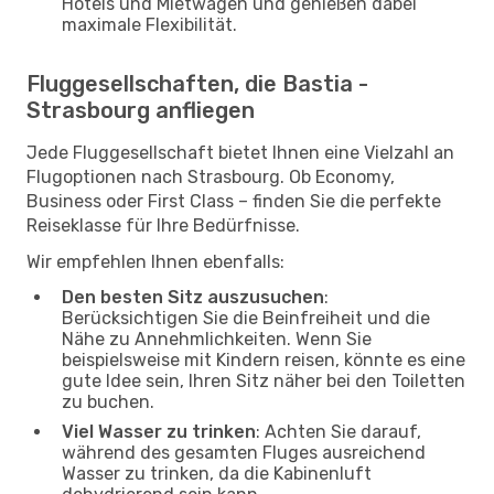
Hotels und Mietwagen und genießen dabei
maximale Flexibilität.
Fluggesellschaften, die Bastia -
Strasbourg anfliegen
Jede Fluggesellschaft bietet Ihnen eine Vielzahl an
Flugoptionen nach Strasbourg. Ob Economy,
Business oder First Class – finden Sie die perfekte
Reiseklasse für Ihre Bedürfnisse.
Wir empfehlen Ihnen ebenfalls:
Den besten Sitz auszusuchen
:
Berücksichtigen Sie die Beinfreiheit und die
Nähe zu Annehmlichkeiten. Wenn Sie
beispielsweise mit Kindern reisen, könnte es eine
gute Idee sein, Ihren Sitz näher bei den Toiletten
zu buchen.
Viel Wasser zu trinken
: Achten Sie darauf,
während des gesamten Fluges ausreichend
Wasser zu trinken, da die Kabinenluft