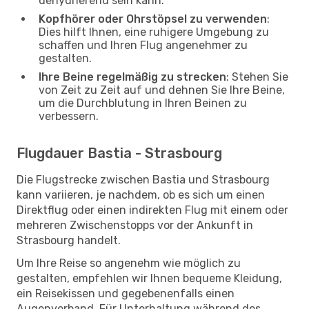
dehydrierend sein kann.
Kopfhörer oder Ohrstöpsel zu verwenden
:
Dies hilft Ihnen, eine ruhigere Umgebung zu
schaffen und Ihren Flug angenehmer zu
gestalten.
Ihre Beine regelmäßig zu strecken
: Stehen Sie
von Zeit zu Zeit auf und dehnen Sie Ihre Beine,
um die Durchblutung in Ihren Beinen zu
verbessern.
Flugdauer Bastia - Strasbourg
Die Flugstrecke zwischen Bastia und Strasbourg
kann variieren, je nachdem, ob es sich um einen
Direktflug oder einen indirekten Flug mit einem oder
mehreren Zwischenstopps vor der Ankunft in
Strasbourg handelt.
Um Ihre Reise so angenehm wie möglich zu
gestalten, empfehlen wir Ihnen bequeme Kleidung,
ein Reisekissen und gegebenenfalls einen
Augenverband. Für Unterhaltung während des