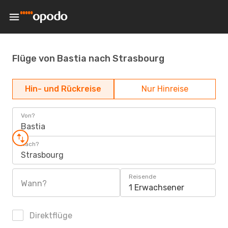
Flüge von Bastia nach Strasbourg
Hin- und Rückreise
Nur Hinreise
Von?
Bastia
Nach?
Strasbourg
Reisende
Wann?
1 Erwachsener
Direktflüge