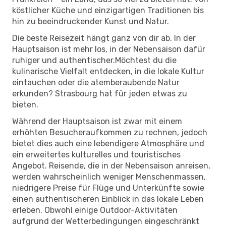
köstlicher Küche und einzigartigen Traditionen bis
hin zu beeindruckender Kunst und Natur.
Die beste Reisezeit hängt ganz von dir ab. In der
Hauptsaison ist mehr los, in der Nebensaison dafür
ruhiger und authentischer.Möchtest du die
kulinarische Vielfalt entdecken, in die lokale Kultur
eintauchen oder die atemberaubende Natur
erkunden? Strasbourg hat für jeden etwas zu
bieten.
Während der Hauptsaison ist zwar mit einem
erhöhten Besucheraufkommen zu rechnen, jedoch
bietet dies auch eine lebendigere Atmosphäre und
ein erweitertes kulturelles und touristisches
Angebot. Reisende, die in der Nebensaison anreisen,
werden wahrscheinlich weniger Menschenmassen,
niedrigere Preise für Flüge und Unterkünfte sowie
einen authentischeren Einblick in das lokale Leben
erleben. Obwohl einige Outdoor-Aktivitäten
aufgrund der Wetterbedingungen eingeschränkt