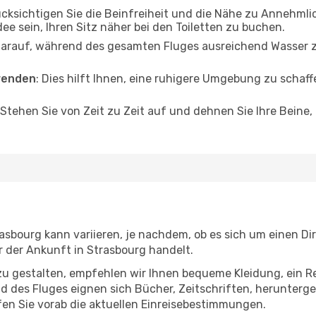
ücksichtigen Sie die Beinfreiheit und die Nähe zu Annehmli
dee sein, Ihren Sitz näher bei den Toiletten zu buchen.
darauf, während des gesamten Fluges ausreichend Wasser zu
wenden
: Dies hilft Ihnen, eine ruhigere Umgebung zu scha
 Stehen Sie von Zeit zu Zeit auf und dehnen Sie Ihre Beine
sbourg kann variieren, je nachdem, ob es sich um einen Dir
 der Ankunft in Strasbourg handelt.
u gestalten, empfehlen wir Ihnen bequeme Kleidung, ein R
des Fluges eignen sich Bücher, Zeitschriften, herunterge
en Sie vorab die aktuellen Einreisebestimmungen.