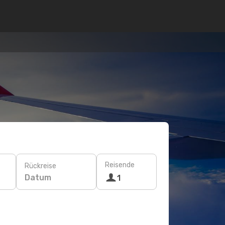
Reisende
Rückreise
Datum
1