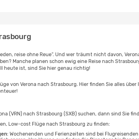
trasbourg
den, reise ohne Reue“. Und wer träumt nicht davon, Verona
eben? Manche planen schon ewig eine Reise nach Strasbour
l heute ist, sind Sie hier genau richtig!
ge von Verona nach Strasbourg. Hier finden Sie alles über I
enteuer!
na (VRN) nach Strasbourg (SXB) suchen, dann sind Sie find
lfen, Low-cost Flüge nach Strasbourg zu finden:
gen
: Wochenenden und Ferienzeiten sind bei Flugreisenden b