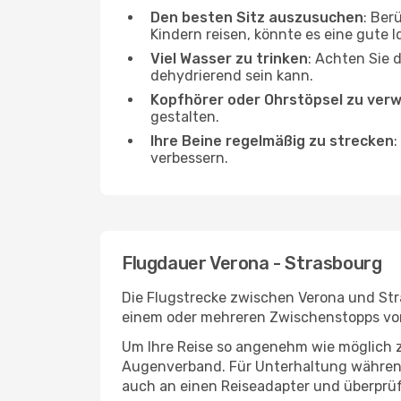
Den besten Sitz auszusuchen
: Ber
Kindern reisen, könnte es eine gute I
Viel Wasser zu trinken
: Achten Sie 
dehydrierend sein kann.
Kopfhörer oder Ohrstöpsel zu ver
gestalten.
Ihre Beine regelmäßig zu strecken
:
verbessern.
Flugdauer Verona - Strasbourg
Die Flugstrecke zwischen Verona und Stra
einem oder mehreren Zwischenstopps vor
Um Ihre Reise so angenehm wie möglich z
Augenverband. Für Unterhaltung während 
auch an einen Reiseadapter und überprüf