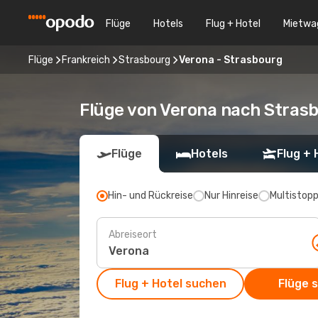
Flüge
Hotels
Flug + Hotel
Mietwa
Flüge
Frankreich
Strasbourg
Verona - Strasbourg
Flüge von Verona nach Stras
Flüge
Hotels
Flug + 
Hin- und Rückreise
Nur Hinreise
Multistop
Abreiseort
Flug + Hotel suchen
Flüge 