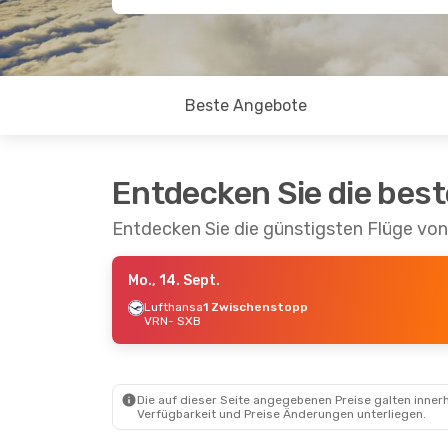
Beste Angebote
Entdecken Sie die bes
Entdecken Sie die günstigsten Flüge vo
Mo., 14. Sept.
Lufthansa
1 Zwischenstopp
VRN
- SXB
Die auf dieser Seite angegebenen Preise galten innerh
Verfügbarkeit und Preise Änderungen unterliegen.