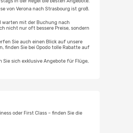
rstags in der Regel die besten Angebote.
ise von Verona nach Strasbourg ist groß.
d warten mit der Buchung nach
ich nicht nur oft bessere Preise, sondern
rfen Sie auch einen Blick auf unsere
 finden Sie bei Opodo tolle Rabatte auf
n Sie sich exklusive Angebote für Flüge,
ess oder First Class – finden Sie die