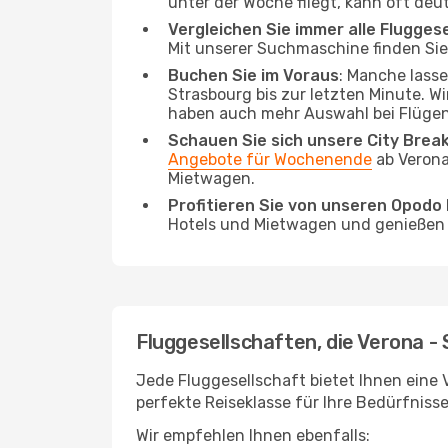
unter der Woche fliegt, kann oft deu
Vergleichen Sie immer alle Flugges
Mit unserer Suchmaschine finden Sie 
Buchen Sie im Voraus
: Manche lass
Strasbourg bis zur letzten Minute. Wi
haben auch mehr Auswahl bei Flügen
Schauen Sie sich unsere City Bre
Angebote für Wochenende
ab Verona
Mietwagen.
Profitieren Sie von unseren Opod
Hotels und Mietwagen und genießen d
Fluggesellschaften, die Verona -
Jede Fluggesellschaft bietet Ihnen eine 
perfekte Reiseklasse für Ihre Bedürfnisse
Wir empfehlen Ihnen ebenfalls: