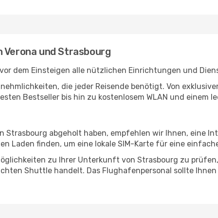
n Verona und Strasbourg
vor dem Einsteigen alle nützlichen Einrichtungen und Dien
Annehmlichkeiten, die jeder Reisende benötigt. Von exklus
esten Bestseller bis hin zu kostenlosem WLAN und einem lec
in Strasbourg abgeholt haben, empfehlen wir Ihnen, eine I
n Laden finden, um eine lokale SIM-Karte für eine einfache
glichkeiten zu Ihrer Unterkunft von Strasbourg zu prüfen, 
uchten Shuttle handelt. Das Flughafenpersonal sollte Ihnen