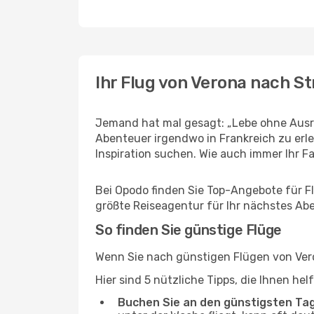
Ihr Flug von Verona nach S
Jemand hat mal gesagt: „Lebe ohne Ausre
Abenteuer irgendwo in Frankreich zu erl
Inspiration suchen. Wie auch immer Ihr Fal
Bei Opodo finden Sie Top-Angebote für Flü
größte Reiseagentur für Ihr nächstes Ab
So finden Sie günstige Flüge
Wenn Sie nach günstigen Flügen von Vero
Hier sind 5 nützliche Tipps, die Ihnen he
Buchen Sie an den günstigsten Ta