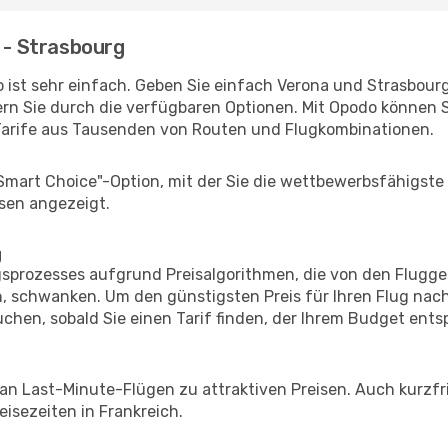
a - Strasbourg
 ist sehr einfach. Geben Sie einfach Verona und Strasbourg 
rn Sie durch die verfügbaren Optionen. Mit Opodo können S
Tarife aus Tausenden von Routen und Flugkombinationen.
"Smart Choice"-Option, mit der Sie die wettbewerbsfähigste
sen angezeigt.
g
prozesses aufgrund Preisalgorithmen, die von den Flugge
 schwanken. Um den günstigsten Preis für Ihren Flug nach
chen, sobald Sie einen Tarif finden, der Ihrem Budget entsp
 an Last-Minute-Flügen zu attraktiven Preisen. Auch kurzf
isezeiten in Frankreich.