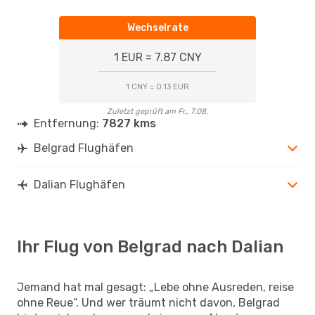
Wechselrate
1 EUR = 7.87 CNY
1 CNY = 0.13 EUR
Zuletzt geprüft am Fr., 7.08.
Entfernung:
7827 kms
Belgrad Flughäfen
Dalian Flughäfen
Ihr Flug von Belgrad nach Dalian
Jemand hat mal gesagt: „Lebe ohne Ausreden, reise
ohne Reue“. Und wer träumt nicht davon, Belgrad