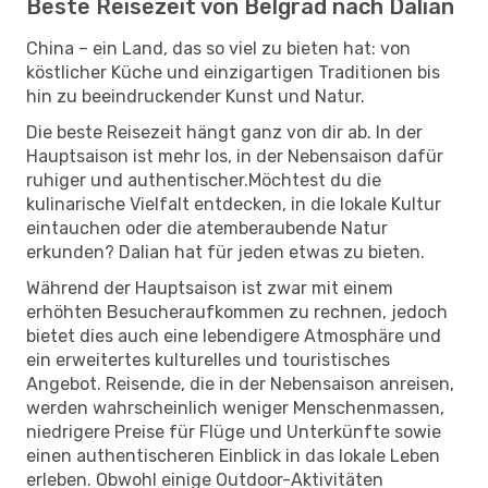
Beste Reisezeit von Belgrad nach Dalian
China – ein Land, das so viel zu bieten hat: von
köstlicher Küche und einzigartigen Traditionen bis
hin zu beeindruckender Kunst und Natur.
Die beste Reisezeit hängt ganz von dir ab. In der
Hauptsaison ist mehr los, in der Nebensaison dafür
ruhiger und authentischer.Möchtest du die
kulinarische Vielfalt entdecken, in die lokale Kultur
eintauchen oder die atemberaubende Natur
erkunden? Dalian hat für jeden etwas zu bieten.
Während der Hauptsaison ist zwar mit einem
erhöhten Besucheraufkommen zu rechnen, jedoch
bietet dies auch eine lebendigere Atmosphäre und
ein erweitertes kulturelles und touristisches
Angebot. Reisende, die in der Nebensaison anreisen,
werden wahrscheinlich weniger Menschenmassen,
niedrigere Preise für Flüge und Unterkünfte sowie
einen authentischeren Einblick in das lokale Leben
erleben. Obwohl einige Outdoor-Aktivitäten