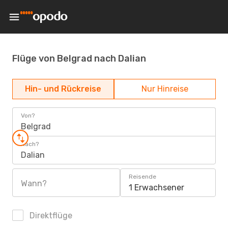
Flüge von Belgrad nach Dalian
Hin- und Rückreise
Nur Hinreise
Von?
Belgrad
Nach?
Dalian
Reisende
Wann?
1 Erwachsener
Direktflüge