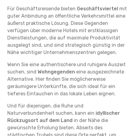
Für Geschäftsreisende bieten
Geschäftsviertel
mit
guter Anbindung an öffentliche Verkehrsmittel eine
äußerst praktische Lösung. Diese Gegenden
verfügen über moderne Hotels mit erstklassigen
Dienstleistungen, die auf maximale Produktivität
ausgelegt sind, und sind strategisch günstig in der
Nähe wichtiger Unternehmenszentren gelegen.
Wenn Sie eine authentischere und ruhigere Auszeit
suchen, sind
Wohngegenden
eine ausgezeichnete
Alternative. Hier finden Sie möglicherweise
geräumigere Unterkünfte, die sich ideal für ein
tieferes Eintauchen in das lokale Leben eignen.
Und für diejenigen, die Ruhe und
Naturverbundenheit suchen, kann ein
idyllischer
Rückzugsort auf dem Land
in der Nähe die
gewünschte Erholung bieten. Abseits des
städtischen Trubels sind diese Orte perfekt, um