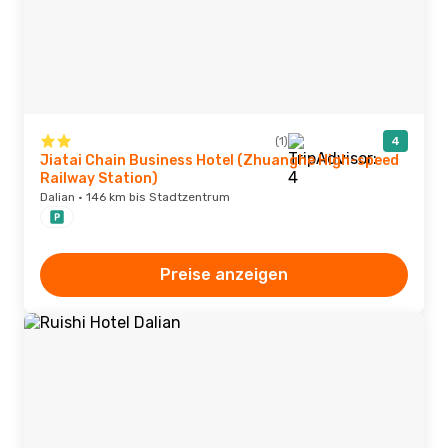
(1)
4
Jiatai Chain Business Hotel (Zhuanghe High-speed
Railway Station)
Dalian · 146 km bis Stadtzentrum
Preise anzeigen