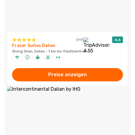
(99)
4,6
Fraser Suites Dalian
Zhong Shan, Dalian · 7 km bis Stadtzentrum
Preise anzeigen