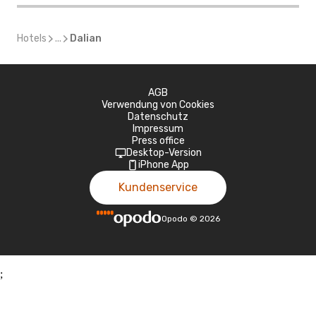
Hotels
...
Dalian
AGB
Verwendung von Cookies
Datenschutz
Impressum
Press office
Desktop-Version
iPhone App
Kundenservice
Opodo
©
2026
;