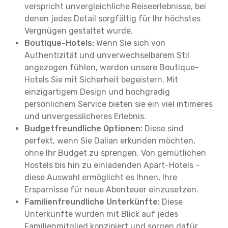
verspricht unvergleichliche Reiseerlebnisse, bei
denen jedes Detail sorgfältig für Ihr höchstes
Vergnügen gestaltet wurde.
Boutique-Hotels:
Wenn Sie sich von
Authentizität und unverwechselbarem Stil
angezogen fühlen, werden unsere Boutique-
Hotels Sie mit Sicherheit begeistern. Mit
einzigartigem Design und hochgradig
persönlichem Service bieten sie ein viel intimeres
und unvergesslicheres Erlebnis.
Budgetfreundliche Optionen:
Diese sind
perfekt, wenn Sie Dalian erkunden möchten,
ohne Ihr Budget zu sprengen. Von gemütlichen
Hostels bis hin zu einladenden Apart-Hotels –
diese Auswahl ermöglicht es Ihnen, Ihre
Ersparnisse für neue Abenteuer einzusetzen.
Familienfreundliche Unterkünfte:
Diese
Unterkünfte wurden mit Blick auf jedes
Familienmitglied konzipiert und sorgen dafür,