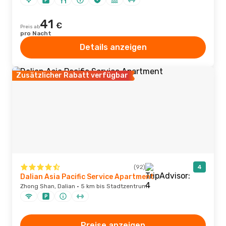
41
€
Preis ab
pro Nacht
Details anzeigen
Zusätzlicher Rabatt verfügbar
(92)
4
Dalian Asia Pacific Service Apartment
Zhong Shan, Dalian · 5 km bis Stadtzentrum
Preise anzeigen