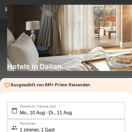
DE
(€)
Hotels in Dalian
Ausgewählt von 8M+ Prime-Reisenden
Check-In / Check-Out
Personen