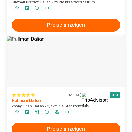
Jinzhou District, Dalian · 29 km bis Stadtzentrum
Preise anzeigen
(3.058)
4,8
Pullman Dalian
Zhong Shan, Dalian · 2,7 km bis Stadtzentrum
Preise anzeigen