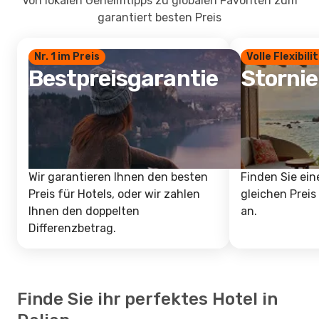
Von lokalen Geheimtipps zu globalen Favoriten zum
garantiert besten Preis
Nr. 1 im Preis
Volle Flexibili
Bestpreisgarantie
Storni
Wir garantieren Ihnen den besten
Finden Sie ein
Preis für Hotels, oder wir zahlen
gleichen Preis
Ihnen den doppelten
an.
Differenzbetrag.
Finde Sie ihr perfektes Hotel in