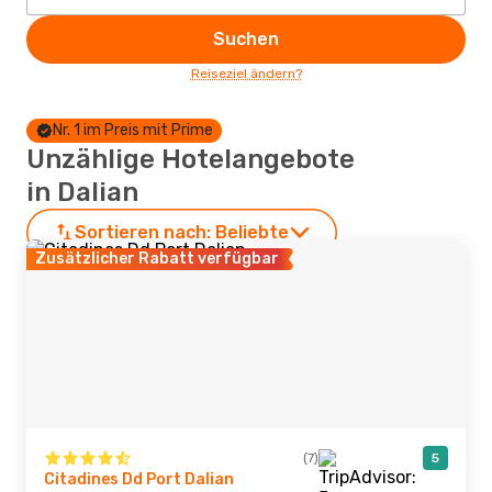
Suchen
Reiseziel ändern?
Nr. 1 im Preis mit Prime
Unzählige Hotelangebote
in Dalian
Sortieren nach:
Beliebte
Zusätzlicher Rabatt verfügbar
(7)
5
Citadines Dd Port Dalian