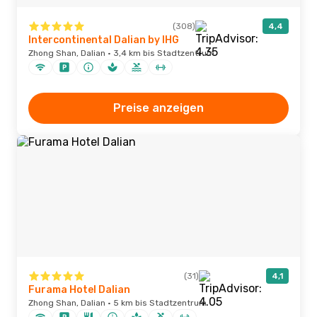
(308)
4,4
Intercontinental Dalian by IHG
Zhong Shan, Dalian · 3,4 km bis Stadtzentrum
Preise anzeigen
(31)
4,1
Furama Hotel Dalian
Zhong Shan, Dalian · 5 km bis Stadtzentrum