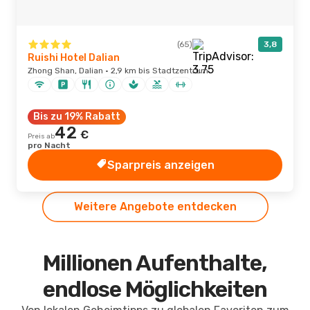
(65)
3,8
Ruishi Hotel Dalian
Zhong Shan, Dalian · 2,9 km bis Stadtzentrum
Bis zu 19% Rabatt
42
€
Preis ab
pro Nacht
Sparpreis anzeigen
Weitere Angebote entdecken
Millionen Aufenthalte,
endlose Möglichkeiten