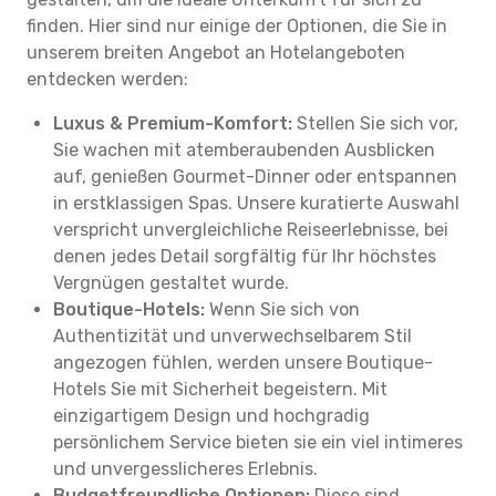
finden. Hier sind nur einige der Optionen, die Sie in
unserem breiten Angebot an Hotelangeboten
entdecken werden:
Luxus & Premium-Komfort:
Stellen Sie sich vor,
Sie wachen mit atemberaubenden Ausblicken
auf, genießen Gourmet-Dinner oder entspannen
in erstklassigen Spas. Unsere kuratierte Auswahl
verspricht unvergleichliche Reiseerlebnisse, bei
denen jedes Detail sorgfältig für Ihr höchstes
Vergnügen gestaltet wurde.
Boutique-Hotels:
Wenn Sie sich von
Authentizität und unverwechselbarem Stil
angezogen fühlen, werden unsere Boutique-
Hotels Sie mit Sicherheit begeistern. Mit
einzigartigem Design und hochgradig
persönlichem Service bieten sie ein viel intimeres
und unvergesslicheres Erlebnis.
Budgetfreundliche Optionen:
Diese sind