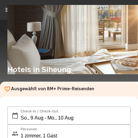
DE
(€)
Hotels in Siheung
Ausgewählt von 8M+ Prime-Reisenden
Check-In / Check-Out
Personen