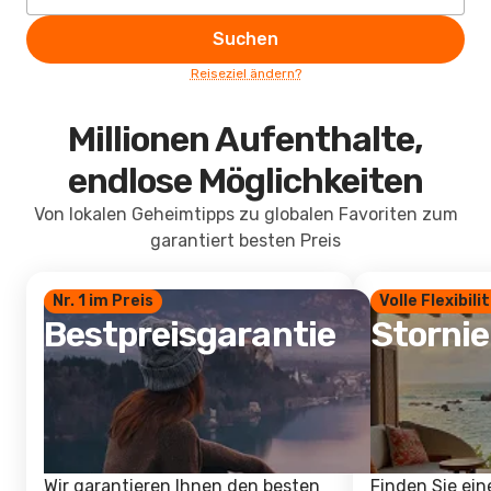
Suchen
Reiseziel ändern?
Millionen Aufenthalte,
endlose Möglichkeiten
Von lokalen Geheimtipps zu globalen Favoriten zum
garantiert besten Preis
Nr. 1 im Preis
Volle Flexibili
Bestpreisgarantie
Storni
Wir garantieren Ihnen den besten
Finden Sie ein