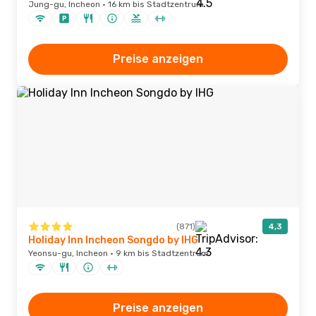
Jung-gu, Incheon · 16 km bis Stadtzentrum
Preise anzeigen
(871)
4,3
Holiday Inn Incheon Songdo by IHG
Yeonsu-gu, Incheon · 9 km bis Stadtzentrum
Preise anzeigen