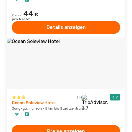
44
€
Preis ab
pro Nacht
Details anzeigen
(3)
3,7
Ocean Soleview Hotel
Jung-gu, Incheon · 5 km bis Stadtzentrum
Preise anzeigen