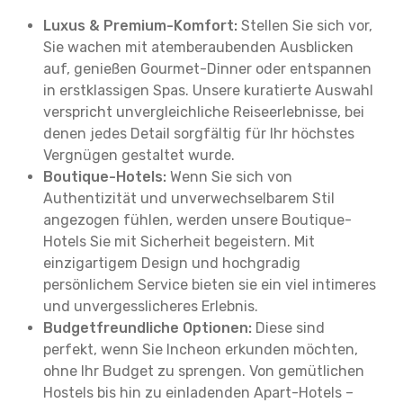
Luxus & Premium-Komfort:
Stellen Sie sich vor,
Sie wachen mit atemberaubenden Ausblicken
auf, genießen Gourmet-Dinner oder entspannen
in erstklassigen Spas. Unsere kuratierte Auswahl
verspricht unvergleichliche Reiseerlebnisse, bei
denen jedes Detail sorgfältig für Ihr höchstes
Vergnügen gestaltet wurde.
Boutique-Hotels:
Wenn Sie sich von
Authentizität und unverwechselbarem Stil
angezogen fühlen, werden unsere Boutique-
Hotels Sie mit Sicherheit begeistern. Mit
einzigartigem Design und hochgradig
persönlichem Service bieten sie ein viel intimeres
und unvergesslicheres Erlebnis.
Budgetfreundliche Optionen:
Diese sind
perfekt, wenn Sie Incheon erkunden möchten,
ohne Ihr Budget zu sprengen. Von gemütlichen
Hostels bis hin zu einladenden Apart-Hotels –