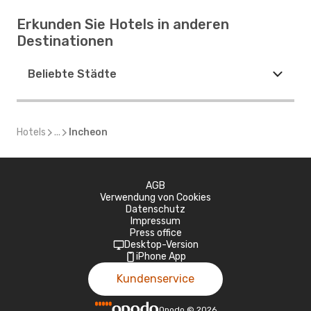
Erkunden Sie Hotels in anderen
Destinationen
Beliebte Städte
Hotels
...
Incheon
AGB
Verwendung von Cookies
Datenschutz
Impressum
Press office
Desktop-Version
iPhone App
Kundenservice
Opodo
©
2026