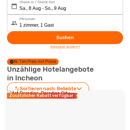
Check-In / Check-Out
Personen
Suchen
Reiseziel ändern?
Nr. 1 im Preis mit Prime
Unzählige Hotelangebote
in Incheon
Sortieren nach:
Beliebte
Zusätzlicher Rabatt verfügbar