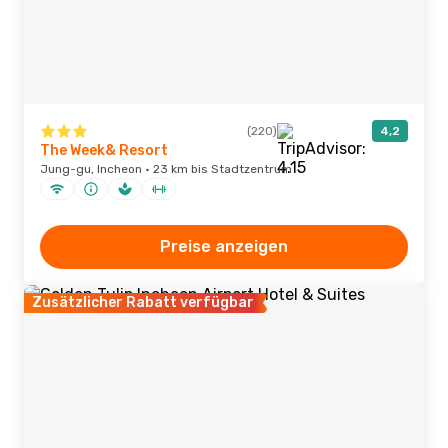
(220)
4,2
The Week& Resort
Jung-gu, Incheon · 23 km bis Stadtzentrum
Preise anzeigen
Zusätzlicher Rabatt verfügbar