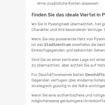
ohne zusätzliche Kosten anpassen.
Finden Sie das ideale Viertel in
Wo Sie in Pyeongtaek übernachten, hat gr
Charakter und ihre besonderen Vorzüge. U
Wenn Sie das pulsierende Herz von Pyeo
ist das
Stadtzentrum
zweifellos die bes
Einkaufsgegenden und bekannten Sehensw
Sind Sie an einer zentralen Lage mit ein
zu übernachten, aber achten Sie auf Hote
Für Geschäftsreisende bieten
Geschäftsv
Gegenden verfügen über moderne Hotels m
strategisch günstig in der Nähe wichtig
Wenn Sie eine authentischere und ruhige
möglicherweise geräumigere Unterkünfte, d