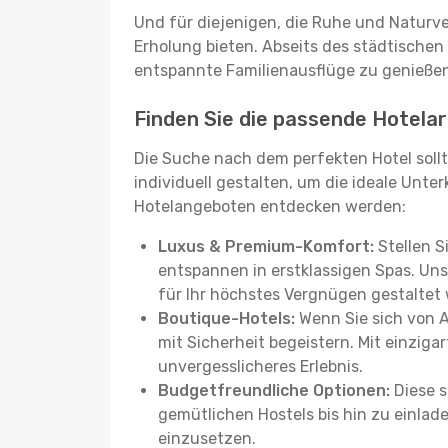
Und für diejenigen, die Ruhe und Naturv
Erholung bieten. Abseits des städtischen
entspannte Familienausflüge zu genießen
Finden Sie die passende Hotelar
Die Suche nach dem perfekten Hotel sollt
individuell gestalten, um die ideale Unter
Hotelangeboten entdecken werden:
Luxus & Premium-Komfort:
Stellen S
entspannen in erstklassigen Spas. Unse
für Ihr höchstes Vergnügen gestaltet
Boutique-Hotels:
Wenn Sie sich von 
mit Sicherheit begeistern. Mit einziga
unvergesslicheres Erlebnis.
Budgetfreundliche Optionen:
Diese s
gemütlichen Hostels bis hin zu einlad
einzusetzen.