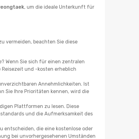
yeongtaek
, um die ideale Unterkunft für
u vermeiden, beachten Sie diese
ie? Wenn Sie sich für einen zentralen
Reisezeit und -kosten erheblich
 unverzichtbaren Annehmlichkeiten. Ist
 Sie Ihre Prioritäten kennen, wird die
igen Plattformen zu lesen. Diese
itsstandards und die Aufmerksamkeit des
u entscheiden, die eine kostenlose oder
 Buchung bei unvorhergesehenen Umständen