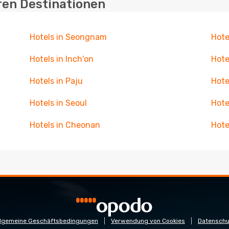
ren Destinationen
Hotels in Seongnam
Hote
Hotels in Inch'on
Hote
Hotels in Paju
Hote
Hotels in Seoul
Hote
Hotels in Cheonan
Hote
llgemeine Geschäftsbedingungen
Verwendung von Cookies
Datenschu