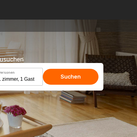
hzusuchen
Personen
Suchen