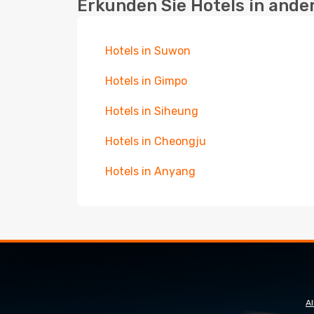
Erkunden Sie Hotels in ande
Hotels in Suwon
Hotels in Gimpo
Hotels in Siheung
Hotels in Cheongju
Hotels in Anyang
A