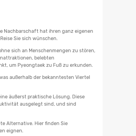
ede Nachbarschaft hat ihren ganz eigenen
 Reise Sie sich wünschen.
 ohne sich an Menschenmengen zu stören,
enattraktionen, belebten
nkt, um Pyeongtaek zu Fuß zu erkunden.
twas außerhalb der bekanntesten Viertel
ine äußerst praktische Lösung. Diese
tivität ausgelegt sind, und sind
e Alternative. Hier finden Sie
ben eignen.