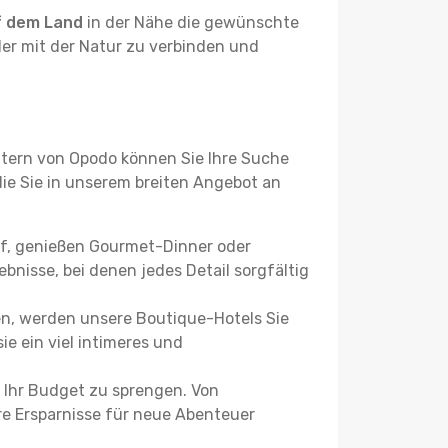
f dem Land
in der Nähe die gewünschte
der mit der Natur zu verbinden und
ltern von Opodo können Sie Ihre Suche
 die Sie in unserem breiten Angebot an
uf, genießen Gourmet-Dinner oder
bnisse, bei denen jedes Detail sorgfältig
n, werden unsere Boutique-Hotels Sie
ie ein viel intimeres und
 Ihr Budget zu sprengen. Von
re Ersparnisse für neue Abenteuer