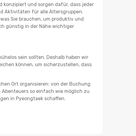
 konzipiert und sorgen dafür, dass jeder
 Aktivitäten für alle Altersgruppen.
s, was Sie brauchen, um produktiv und
h günstig in der Nähe wichtiger
ühelos sein sollten. Deshalb haben wir
leichen können, um sicherzustellen, dass
schen Ort organisieren: von der Buchung
en Abenteuers so einfach wie möglich zu
ungen in Pyeongtaek schaffen.