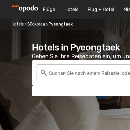
Flüge
Hotels
Flug + Hotel
Mi
Hotels
Südkorea
Pyeongtaek
Hotels in Pyeongtaek
Geben Sie Ihre Reisedaten ein, um u