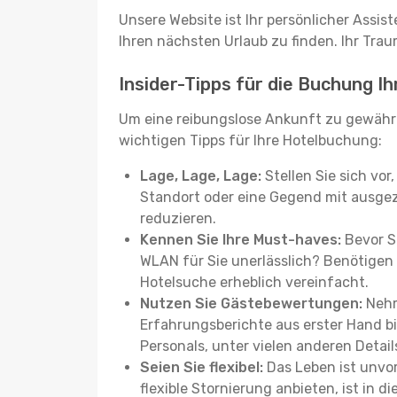
Unsere Website ist Ihr persönlicher Assis
Ihren nächsten Urlaub zu finden. Ihr Traum
Insider-Tipps für die Buchung I
Um eine reibungslose Ankunft zu gewähr
wichtigen Tipps für Ihre Hotelbuchung:
Lage, Lage, Lage:
Stellen Sie sich vor
Standort oder eine Gegend mit ausgez
reduzieren.
Kennen Sie Ihre Must-haves:
Bevor Si
WLAN für Sie unerlässlich? Benötigen 
Hotelsuche erheblich vereinfacht.
Nutzen Sie Gästebewertungen:
Nehm
Erfahrungsberichte aus erster Hand b
Personals, unter vielen anderen Detail
Seien Sie flexibel:
Das Leben ist unvor
flexible Stornierung anbieten, ist in