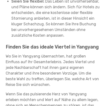
Seien Sie flexibel:
Das Leben ist unvorhersehbar,
und Pläne können sich ändern. Sich für Hotels zu
entscheiden, die eine kostenlose oder flexible
Stornierung anbieten, ist in dieser Hinsicht ein
kluger Schachzug. So können Sie Ihre Buchung
bei unvorhergesehenen Umständen ohne
zusätzliche Kosten anpassen.
Finden Sie das ideale Viertel in Yangyang
Wo Sie in Yangyang übernachten, hat großen
Einfluss auf Ihr Gesamterlebnis. Jedes Viertel und
jede Nachbarschaft hat ihren ganz eigenen
Charakter und ihre besonderen Vorzüge. Um die
beste Wahl zu treffen, überlegen Sie, welche Art von
Reise Sie sich wünschen.
Wenn Sie das pulsierende Herz von Yangyang
erleben möchten und Wert auf Nähe zu allem legen,
ohne sich an Menschenmengen zu stören, ist das