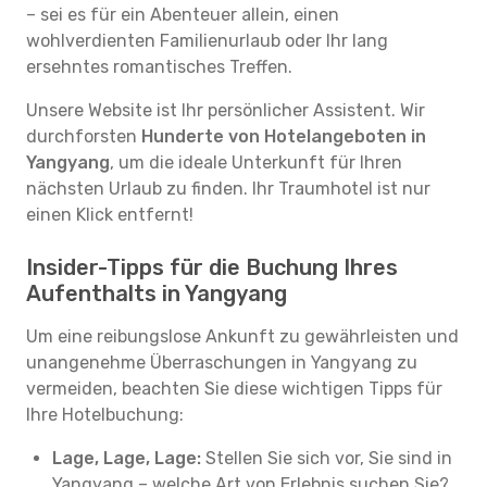
– sei es für ein Abenteuer allein, einen
wohlverdienten Familienurlaub oder Ihr lang
ersehntes romantisches Treffen.
Unsere Website ist Ihr persönlicher Assistent. Wir
durchforsten
Hunderte von Hotelangeboten in
Yangyang
, um die ideale Unterkunft für Ihren
nächsten Urlaub zu finden. Ihr Traumhotel ist nur
einen Klick entfernt!
Insider-Tipps für die Buchung Ihres
Aufenthalts in Yangyang
Um eine reibungslose Ankunft zu gewährleisten und
unangenehme Überraschungen in Yangyang zu
vermeiden, beachten Sie diese wichtigen Tipps für
Ihre Hotelbuchung:
Lage, Lage, Lage:
Stellen Sie sich vor, Sie sind in
Yangyang – welche Art von Erlebnis suchen Sie?