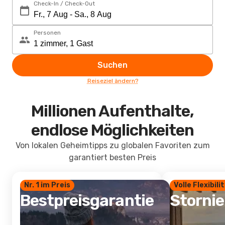
Check-In / Check-Out
Personen
Suchen
Reiseziel ändern?
Millionen Aufenthalte,
endlose Möglichkeiten
Von lokalen Geheimtipps zu globalen Favoriten zum
garantiert besten Preis
Nr. 1 im Preis
Volle Flexibili
Bestpreisgarantie
Storni