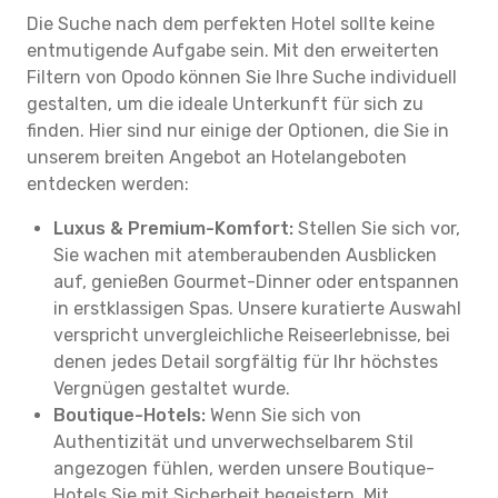
Die Suche nach dem perfekten Hotel sollte keine
entmutigende Aufgabe sein. Mit den erweiterten
Filtern von Opodo können Sie Ihre Suche individuell
gestalten, um die ideale Unterkunft für sich zu
finden. Hier sind nur einige der Optionen, die Sie in
unserem breiten Angebot an Hotelangeboten
entdecken werden:
Luxus & Premium-Komfort:
Stellen Sie sich vor,
Sie wachen mit atemberaubenden Ausblicken
auf, genießen Gourmet-Dinner oder entspannen
in erstklassigen Spas. Unsere kuratierte Auswahl
verspricht unvergleichliche Reiseerlebnisse, bei
denen jedes Detail sorgfältig für Ihr höchstes
Vergnügen gestaltet wurde.
Boutique-Hotels:
Wenn Sie sich von
Authentizität und unverwechselbarem Stil
angezogen fühlen, werden unsere Boutique-
Hotels Sie mit Sicherheit begeistern. Mit