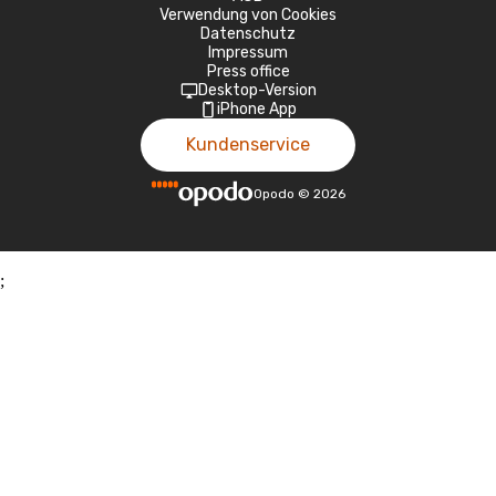
Verwendung von Cookies
Datenschutz
Impressum
Press office
Desktop-Version
iPhone App
Kundenservice
Opodo
©
2026
;