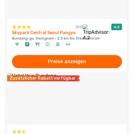
(55)
4,2
Skypark Central Seoul Pangyo
Bundang-gu, Seongnam · 2,3 km bis Stadtzentrum
Preise anzeigen
Zusätzlicher Rabatt verfügbar