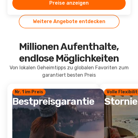
Preise anzeigen
Weitere Angebote entdecken
Millionen Aufenthalte,
endlose Möglichkeiten
Von lokalen Geheimtipps zu globalen Favoriten zum
garantiert besten Preis
Nr. 1 im Preis
Volle Flexibili
Bestpreisgarantie
Storni