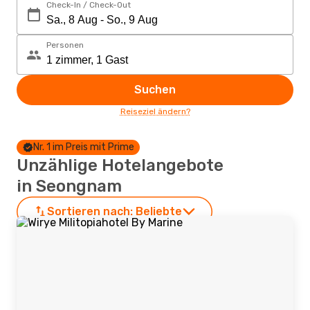
Check-In / Check-Out
Personen
Suchen
Reiseziel ändern?
Nr. 1 im Preis mit Prime
Unzählige Hotelangebote
in Seongnam
Sortieren nach:
Beliebte