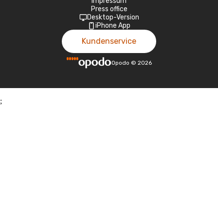
Impressum
Press office
Desktop-Version
iPhone App
Kundenservice
Opodo
©
2026
;