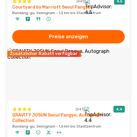
(441)
4,5
Courtyard by Marriott Seoul Pangyo
Bundang-gu, Seongnam · 1,2 km bis Stadtzentrum
Preise anzeigen
Zusätzlicher Rabatt verfügbar
(247)
4,4
GRAVITY JOSUN Seoul Pangyo, Autograph
Collection
Bundang-gu, Seongnam · 1,6 km bis Stadtzentrum