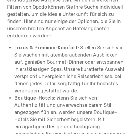
Filtern von Opodo können Sie Ihre Suche individuell
gestalten, um die ideale Unterkunft für sich zu
finden. Hier sind nur einige der Optionen, die Sie in
unserem breiten Angebot an Hotelangeboten
entdecken werden:
Luxus & Premium-Komfort:
Stellen Sie sich vor,
Sie wachen mit atemberaubenden Ausblicken
auf, genießen Gourmet-Dinner oder entspannen
in erstklassigen Spas. Unsere kuratierte Auswahl
verspricht unvergleichliche Reiseerlebnisse, bei
denen jedes Detail sorgfältig für Ihr höchstes
Vergnügen gestaltet wurde.
Boutique-Hotels:
Wenn Sie sich von
Authentizität und unverwechselbarem Stil
angezogen fühlen, werden unsere Boutique-
Hotels Sie mit Sicherheit begeistern. Mit
einzigartigem Design und hochgradig
persönlichem Service bieten sie ein viel intimeres