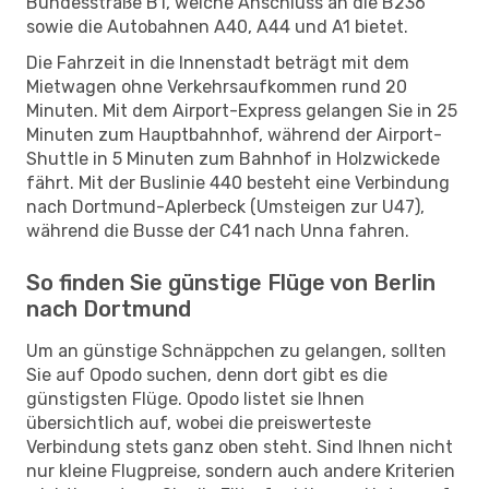
Bundesstraße B1, welche Anschluss an die B236
sowie die Autobahnen A40, A44 und A1 bietet.
Die Fahrzeit in die Innenstadt beträgt mit dem
Mietwagen ohne Verkehrsaufkommen rund 20
Minuten. Mit dem Airport-Express gelangen Sie in 25
Minuten zum Hauptbahnhof, während der Airport-
Shuttle in 5 Minuten zum Bahnhof in Holzwickede
fährt. Mit der Buslinie 440 besteht eine Verbindung
nach Dortmund-Aplerbeck (Umsteigen zur U47),
während die Busse der C41 nach Unna fahren.
So finden Sie günstige Flüge von Berlin
nach Dortmund
Um an günstige Schnäppchen zu gelangen, sollten
Sie auf Opodo suchen, denn dort gibt es die
günstigsten Flüge. Opodo listet sie Ihnen
übersichtlich auf, wobei die preiswerteste
Verbindung stets ganz oben steht. Sind Ihnen nicht
nur kleine Flugpreise, sondern auch andere Kriterien