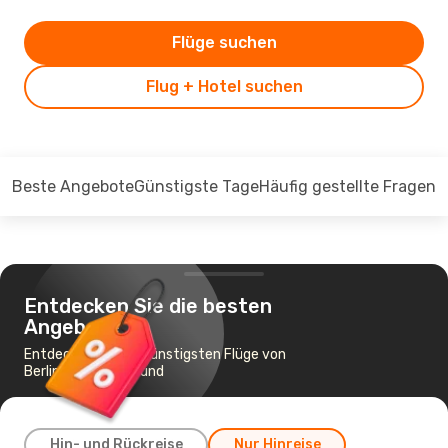
Flüge suchen
Flug + Hotel suchen
Beste Angebote
Günstigste Tage
Häufig gestellte Fragen
Entdecken Sie die besten
Angebote
Entdecken Sie die günstigsten Flüge von
Berlin nach Dortmund
Hin- und Rückreise
Nur Hinreise