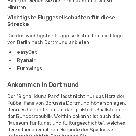
Bahn) erreichen Sie die Innenstadt in etwa 30
Minuten.
Wichtigste Fluggesellschaften für diese
Strecke
Die drei wichtigsten Fluggesellschaften, die Flüge
von Berlin nach Dortmund anbieten:
easyJet
Ryanair
Eurowings
Ankommen in Dortmund
Der "Signal Iduna Park" lässt nicht nur das Herz der
Fußballfans von Borussia Dortmund höherschlagen,
denn es handelt sich um das größte Fußballstadion
der Bundesrepublik. Weithin bekannt ist auch das
"Museum für Kunst und Kulturgeschichte", welches
derzeit im ehemaligen Gebäude der Sparkasse