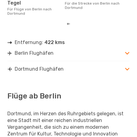
Dezember ist die beste Zeit um
Tegel
Für die Strecke von Berlin nach
güns
Dortmund
Für Flüge von Berlin nach
Dor
Dortmund
Entfernung:
422 kms
Berlin Flughäfen
Dortmund Flughäfen
Flüge ab Berlin
Dortmund, im Herzen des Ruhrgebiets gelegen, ist
eine Stadt mit einer reichen industriellen
Vergangenheit, die sich zu einem modernen
Zentrum für Kultur, Technologie und Innovation