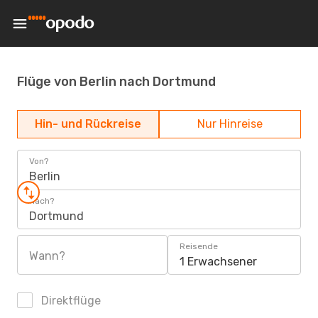
Flüge von Berlin nach Dortmund
Hin- und Rückreise
Nur Hinreise
Von?
Berlin
Nach?
Dortmund
Reisende
Wann?
1 Erwachsener
Direktflüge