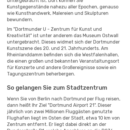
untergebracht ist. Dort können Sie
Kunstgegenstände nahezu aller Epochen, genauso
wie Kunsthandwerk, Malereien und Skulpturen
bewundern.
Im "Dortmunder U - Zentrum für Kunst und
Kreativität" ist unter anderem das Museum Ostwall
untergebracht. Dieses widmet sich der Dortmunder
Kunstszene des 20. und 21. Jahrhunderts. Am
Rheinlanddamm befinden sich die Westfalenhallen,
die einen großen und bekannten Veranstaltungsort
für Konzerte und andere Großereignisse sowie ein
Tagungszentrum beherbergen.
So gelangen Sie zum Stadtzentrum
Wenn Sie von Berlin nach Dortmund per Flug reisen,
dann heißt Ihr Ziel "Dortmund Airport 21". Dieser
jährlich von zwei Millionen Fluggästen genutzte
Flughafen liegt im Osten der Stadt, etwa 10 km von
Zentrum entfernt. Er liegt dabei direkt an der